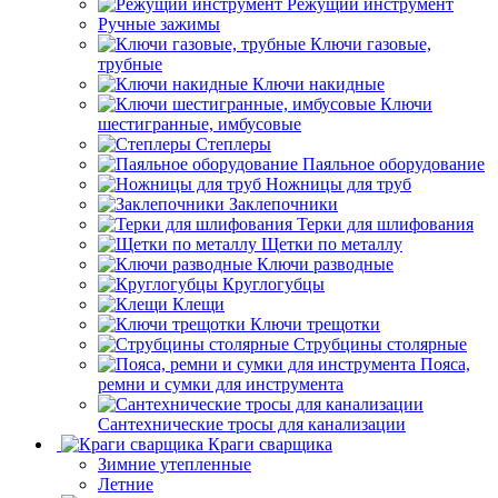
Режущий инструмент
Ручные зажимы
Ключи газовые,
трубные
Ключи накидные
Ключи
шестигранные, имбусовые
Степлеры
Паяльное оборудование
Ножницы для труб
Заклепочники
Терки для шлифования
Щетки по металлу
Ключи разводные
Круглогубцы
Клещи
Ключи трещотки
Струбцины столярные
Пояса,
ремни и сумки для инструмента
Сантехнические тросы для канализации
Краги сварщика
Зимние утепленные
Летние