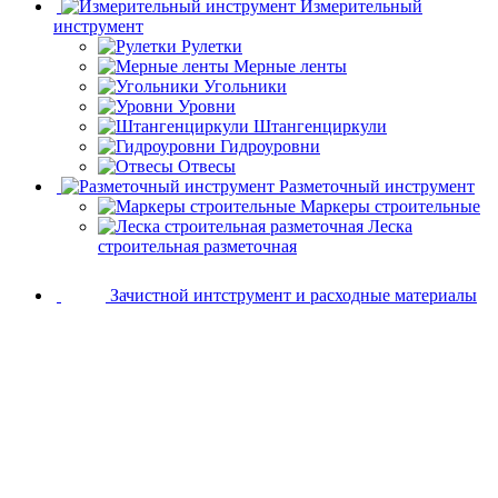
Измерительный
инструмент
Рулетки
Мерные ленты
Угольники
Уровни
Штангенциркули
Гидроуровни
Отвесы
Разметочный инструмент
Маркеры строительные
Леска
строительная разметочная
Зачистной интструмент и расходные материалы