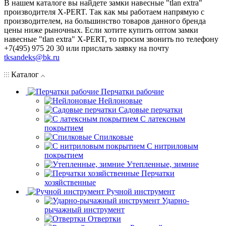
В нашем каталоге вы найдете замки навесные "tlan extra"
производителя X-PERT. Так как мы работаем напрямую с
производителем, на большинство товаров данного бренда
цены ниже рыночных. Если хотите купить оптом замки
навесные "tlan extra" X-PERT, то просим звонить по телефону
+7(495) 975 20 30 или прислать заявку на почту
tksandeks@bk.ru
Каталог
Перчатки рабочие
Нейлоновые
Садовые перчатки
С латексным
покрытием
Cпилковые
С нитриловым
покрытием
Утепленные, зимние
Перчатки
хозяйственные
Ручной инструмент
Ударно-
рычажный инструмент
Отвертки