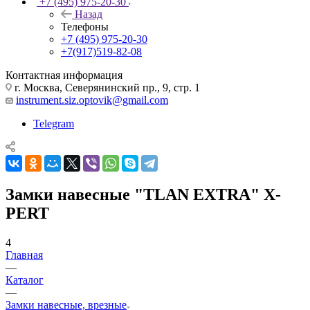
+7 (495) 975-20-30
Назад
Телефоны
+7 (495) 975-20-30
+7(917)519-82-08
Контактная информация
г. Москва, Северянинский пр., 9, стр. 1
instrument.siz.optovik@gmail.com
Telegram
Замки навесные "TLAN EXTRA" X-
PERT
4
Главная
—
Каталог
—
Замки навесные, врезные