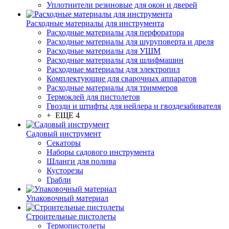
Уплотнители резиновые для окон и дверей
Расходные материалы для инструмента
Расходные материалы для перфоратора
Расходные материалы для шуруповерта и дреля
Расходные материалы для УШМ
Расходные материалы для шлифмашин
Расходные материалы для электропил
Комплектующие для сварочных аппаратов
Расходные материалы для триммеров
Термоклей для пистолетов
Гвозди и штифты для нейлера и гвоздезабивателя
+ ЕЩЕ 4
Садовый инструмент
Секаторы
Наборы садового инструмента
Шланги для полива
Кусторезы
Грабли
Упаковочный материал
Строительные пистолеты
Термопистолеты