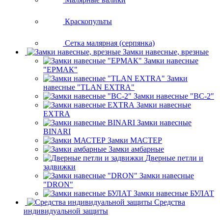
Краскопульты
Сетка малярная (серпянка)
Замки навесные, врезные
Замки навесные
"ЕРМАК"
Замки
навесные "TLAN EXTRA"
Замки навесные "ВС-2"
Замки навесные
EXTRA
Замки навесные
BINARI
Замки МАСТЕР
Замки амбарные
Дверные петли и
задвижки
Замки навесные
"DRON"
Замки навесные БУЛАТ
Средства
индивидуальной защиты