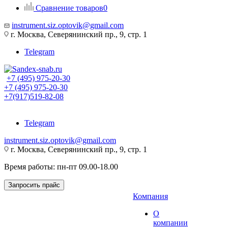
Сравнение товаров
0
instrument.siz.optovik@gmail.com
г. Москва, Северянинский пр., 9, стр. 1
Telegram
+7 (495) 975-20-30
+7 (495) 975-20-30
+7(917)519-82-08
Telegram
instrument.siz.optovik@gmail.com
г. Москва, Северянинский пр., 9, стр. 1
Время работы: пн-пт 09.00-18.00
Запросить прайс
Компания
О
компании