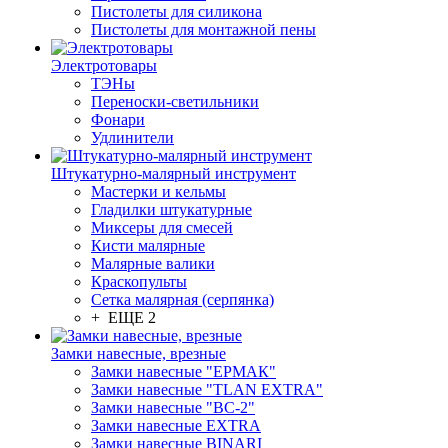
Пистолеты для силикона
Пистолеты для монтажной пены
Электротовары
ТЭНы
Переноски-светильники
Фонари
Удлинители
Штукатурно-малярный инструмент
Мастерки и кельмы
Гладилки штукатурные
Миксеры для смесей
Кисти малярные
Малярные валики
Краскопульты
Сетка малярная (серпянка)
+ ЕЩЕ 2
Замки навесные, врезные
Замки навесные "ЕРМАК"
Замки навесные "TLAN EXTRA"
Замки навесные "ВС-2"
Замки навесные EXTRA
Замки навесные BINARI