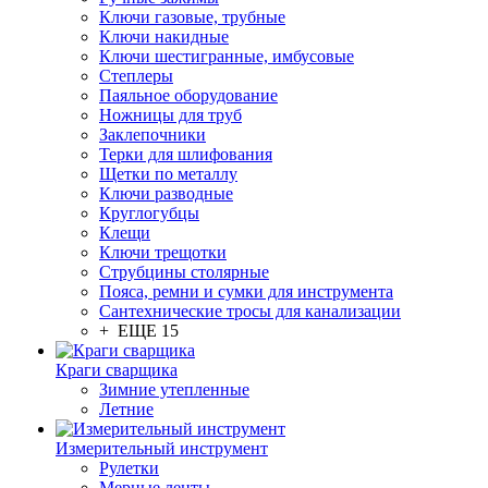
Ключи газовые, трубные
Ключи накидные
Ключи шестигранные, имбусовые
Степлеры
Паяльное оборудование
Ножницы для труб
Заклепочники
Терки для шлифования
Щетки по металлу
Ключи разводные
Круглогубцы
Клещи
Ключи трещотки
Струбцины столярные
Пояса, ремни и сумки для инструмента
Сантехнические тросы для канализации
+ ЕЩЕ 15
Краги сварщика
Зимние утепленные
Летние
Измерительный инструмент
Рулетки
Мерные ленты