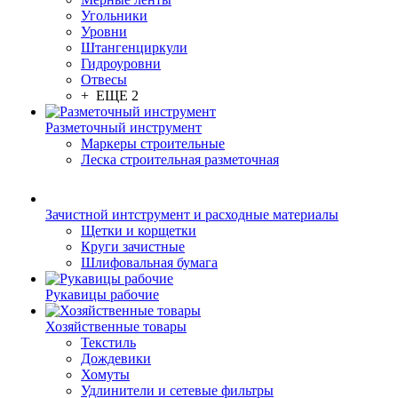
Угольники
Уровни
Штангенциркули
Гидроуровни
Отвесы
+ ЕЩЕ 2
Разметочный инструмент
Маркеры строительные
Леска строительная разметочная
Зачистной интструмент и расходные материалы
Щетки и корщетки
Круги зачистные
Шлифовальная бумага
Рукавицы рабочие
Хозяйственные товары
Текстиль
Дождевики
Хомуты
Удлинители и сетевые фильтры