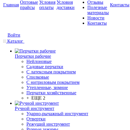
Оптовые
Условия
Условия
Отзывы
Главная
Контакты
прайсы
оплаты
доставки
Полезные
материалы
Новости
Контакты
Войти
Каталог
Перчатки рабочие
Нейлоновые
Садовые перчатки
С латексным покрытием
Cпилковые
С нитриловым покрытием
Утепленные, зимние
Перчатки хозяйственные
+ ЕЩЕ 2
Ручной инструмент
Ударно-рычажный инструмент
Отвертки
Режущий инструмент
Ручные зажимы