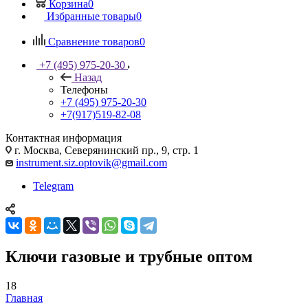
Корзина
0
Избранные товары
0
Сравнение товаров
0
+7 (495) 975-20-30
Назад
Телефоны
+7 (495) 975-20-30
+7(917)519-82-08
Контактная информация
г. Москва, Северянинский пр., 9, стр. 1
instrument.siz.optovik@gmail.com
Telegram
Ключи газовые и трубные оптом
18
Главная