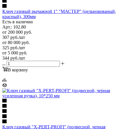
Ключ газовый рычажной 1" "МАСТЕР" (цельнокованый,
красный), 300мм
Есть в наличии
Арт.: 102.80
от 200 000 руб.
307
руб.
/шт
от 80 000 руб.
325
руб.
/шт
от 5 000 руб.
344
руб.
/шт
В корзину
Ключ газовый "X-PERT-PROFI" (подвесной, черная