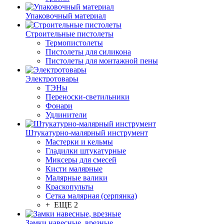
Упаковочный материал
Строительные пистолеты
Термопистолеты
Пистолеты для силикона
Пистолеты для монтажной пены
Электротовары
ТЭНы
Переноски-светильники
Фонари
Удлинители
Штукатурно-малярный инструмент
Мастерки и кельмы
Гладилки штукатурные
Миксеры для смесей
Кисти малярные
Малярные валики
Краскопульты
Сетка малярная (серпянка)
+ ЕЩЕ 2
Замки навесные, врезные