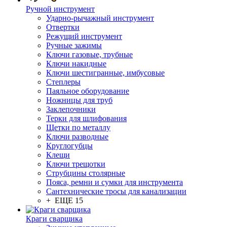
Ручной инструмент
Ударно-рычажный инструмент
Отвертки
Режущий инструмент
Ручные зажимы
Ключи газовые, трубные
Ключи накидные
Ключи шестигранные, имбусовые
Степлеры
Паяльное оборудование
Ножницы для труб
Заклепочники
Терки для шлифования
Щетки по металлу
Ключи разводные
Круглогубцы
Клещи
Ключи трещотки
Струбцины столярные
Пояса, ремни и сумки для инструмента
Сантехнические тросы для канализации
+ ЕЩЕ 15
Краги сварщика