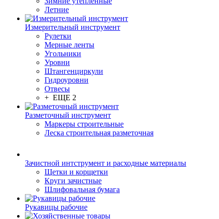
Зимние утепленные
Летние
Измерительный инструмент
Рулетки
Мерные ленты
Угольники
Уровни
Штангенциркули
Гидроуровни
Отвесы
+ ЕЩЕ 2
Разметочный инструмент
Маркеры строительные
Леска строительная разметочная
Зачистной интструмент и расходные материалы
Щетки и корщетки
Круги зачистные
Шлифовальная бумага
Рукавицы рабочие