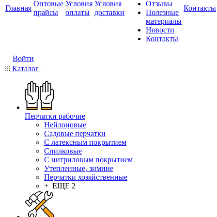
Оптовые
Условия
Условия
Отзывы
Главная
Контакты
прайсы
оплаты
доставки
Полезные
материалы
Новости
Контакты
Войти
Каталог
Перчатки рабочие
Нейлоновые
Садовые перчатки
С латексным покрытием
Cпилковые
С нитриловым покрытием
Утепленные, зимние
Перчатки хозяйственные
+ ЕЩЕ 2