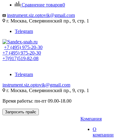
Сравнение товаров
0
instrument.siz.optovik@gmail.com
г. Москва, Северянинский пр., 9, стр. 1
Telegram
+7 (495) 975-20-30
+7 (495) 975-20-30
+7(917)519-82-08
Telegram
instrument.siz.optovik@gmail.com
г. Москва, Северянинский пр., 9, стр. 1
Время работы: пн-пт 09.00-18.00
Запросить прайс
Компания
О
компании