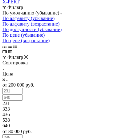
X-PERT
Фильтр
По умолчанию (убывание)
По алфавиту (убывание)
По алфавиту (возрастание)
По доступности (убывание)
По цене (убывание)
По цене (возрастание)
Фильтр
Сортировка
Цена
от 200 000 руб.
231
333
436
538
640
от 80 000 руб.