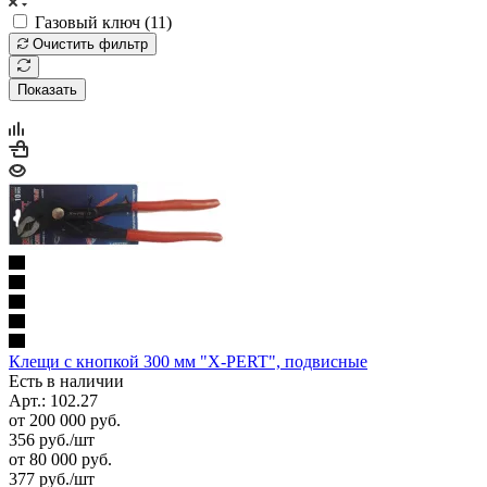
Газовый ключ (
11
)
Очистить фильтр
Показать
Клещи с кнопкой 300 мм "X-PERT", подвисные
Есть в наличии
Арт.: 102.27
от 200 000 руб.
356
руб.
/шт
от 80 000 руб.
377
руб.
/шт