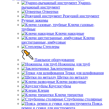
Ударно-
рычажный инструмент
Отвертки
Режущий инструмент
Ручные зажимы
Ключи газовые,
трубные
Ключи накидные
Ключи
шестигранные, имбусовые
Степлеры
Паяльное оборудование
Ножницы для труб
Заклепочники
Терки для шлифования
Щетки по металлу
Ключи разводные
Круглогубцы
Клещи
Ключи трещотки
Струбцины столярные
Пояса,
ремни и сумки для инструмента