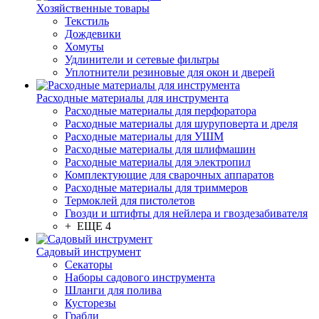
Хозяйственные товары
Текстиль
Дождевики
Хомуты
Удлинители и сетевые фильтры
Уплотнители резиновые для окон и дверей
Расходные материалы для инструмента
Расходные материалы для перфоратора
Расходные материалы для шуруповерта и дреля
Расходные материалы для УШМ
Расходные материалы для шлифмашин
Расходные материалы для электропил
Комплектующие для сварочных аппаратов
Расходные материалы для триммеров
Термоклей для пистолетов
Гвозди и штифты для нейлера и гвоздезабивателя
+ ЕЩЕ 4
Садовый инструмент
Секаторы
Наборы садового инструмента
Шланги для полива
Кусторезы
Грабли