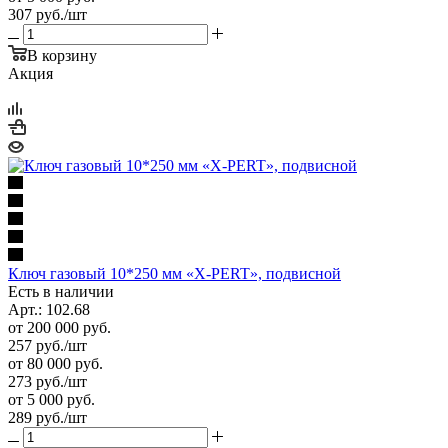
307
руб.
/шт
В корзину
Акция
Ключ газовый 10*250 мм «X-PERT», подвисной
Есть в наличии
Арт.: 102.68
от 200 000 руб.
257
руб.
/шт
от 80 000 руб.
273
руб.
/шт
от 5 000 руб.
289
руб.
/шт