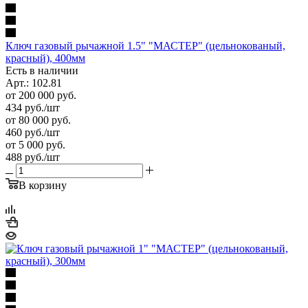
Ключ газовый рычажной 1.5" "МАСТЕР" (цельнокованый,
красный), 400мм
Есть в наличии
Арт.: 102.81
от 200 000 руб.
434
руб.
/шт
от 80 000 руб.
460
руб.
/шт
от 5 000 руб.
488
руб.
/шт
В корзину