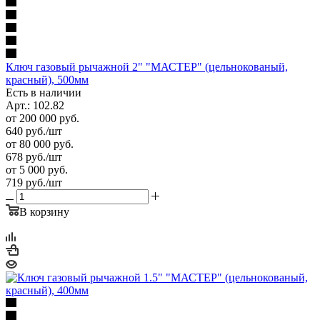
Ключ газовый рычажной 2" "МАСТЕР" (цельнокованый,
красный), 500мм
Есть в наличии
Арт.: 102.82
от 200 000 руб.
640
руб.
/шт
от 80 000 руб.
678
руб.
/шт
от 5 000 руб.
719
руб.
/шт
В корзину