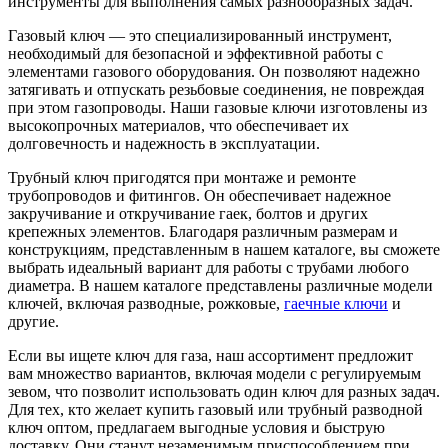
инструменты для выполнения самых разнообразных задач.
Газовый ключ — это специализированный инструмент,
необходимый для безопасной и эффективной работы с
элементами газового оборудования. Он позволяют надежно
затягивать и отпускать резьбовые соединения, не повреждая
при этом газопроводы. Наши газовые ключи изготовлены из
высокопрочных материалов, что обеспечивает их
долговечность и надежность в эксплуатации.
Трубный ключ пригодятся при монтаже и ремонте
трубопроводов и фитингов. Он обеспечивает надежное
закручивание и откручивание гаек, болтов и других
крепежных элементов. Благодаря различным размерам и
конструкциям, представленным в нашем каталоге, вы сможете
выбрать идеальный вариант для работы с трубами любого
диаметра. В нашем каталоге представлены различные модели
ключей, включая разводные, рожковые,
гаечные ключи
и
другие.
Если вы ищете ключ для газа, наш ассортимент предложит
вам множество вариантов, включая модели с регулируемым
зевом, что позволит использовать один ключ для разных задач.
Для тех, кто желает купить газовый или трубный разводной
ключ оптом, предлагаем выгодные условия и быструю
доставку. Они станут незаменимым приспособлением при