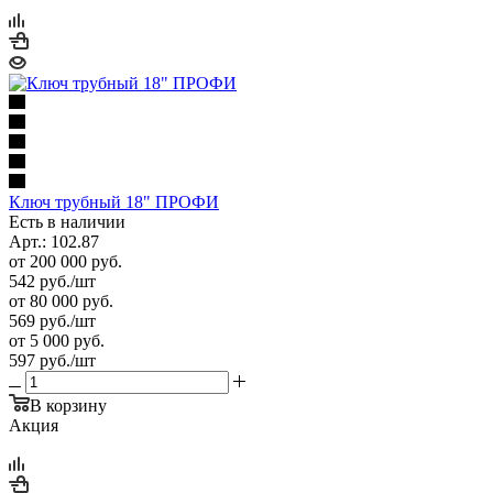
Ключ трубный 18" ПРОФИ
Есть в наличии
Арт.: 102.87
от 200 000 руб.
542
руб.
/шт
от 80 000 руб.
569
руб.
/шт
от 5 000 руб.
597
руб.
/шт
В корзину
Акция