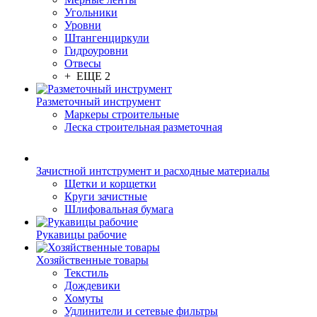
Угольники
Уровни
Штангенциркули
Гидроуровни
Отвесы
+ ЕЩЕ 2
Разметочный инструмент
Маркеры строительные
Леска строительная разметочная
Зачистной интструмент и расходные материалы
Щетки и корщетки
Круги зачистные
Шлифовальная бумага
Рукавицы рабочие
Хозяйственные товары
Текстиль
Дождевики
Хомуты
Удлинители и сетевые фильтры