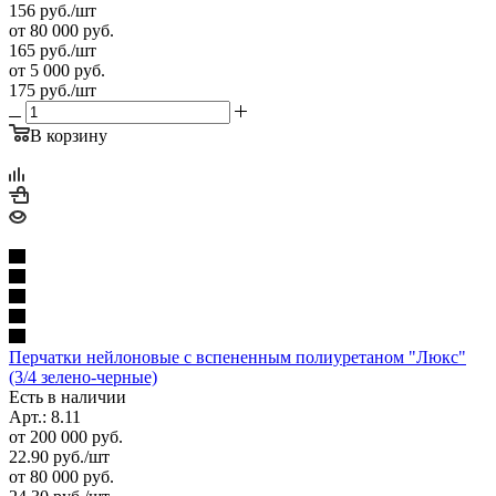
156
руб.
/шт
от 80 000 руб.
165
руб.
/шт
от 5 000 руб.
175
руб.
/шт
В корзину
Перчатки нейлоновые с вспененным полиуретаном "Люкс"
(3/4 зелено-черные)
Есть в наличии
Арт.: 8.11
от 200 000 руб.
22.90
руб.
/шт
от 80 000 руб.