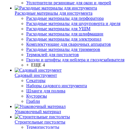
Уплотнители резиновые для окон и дверей
Расходные материалы для инструмента
Расходные материалы для перфоратора
Расходные материалы для шуруповерта и дреля
Расходные материалы для УШМ
Расходные материалы для шлифмашин
Расходные материалы для электропил
Комплектующие для сварочных аппаратов
Расходные материалы для триммеров
Термоклей для пистолетов
Гвозди и штифты для нейлера и гвоздезабивателя
+ ЕЩЕ 4
Садовый инструмент
Секаторы
Наборы садового инструмента
Шланги для полива
Кусторезы
Грабли
Упаковочный материал
Строительные пистолеты
Термопистолеты