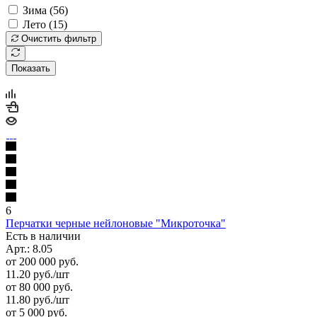
Зима (
56
)
Лето (
15
)
Очистить фильтр
Показать
6
Перчатки черные нейлоновые "Микроточка"
Есть в наличии
Арт.: 8.05
от 200 000 руб.
11.20
руб.
/шт
от 80 000 руб.
11.80
руб.
/шт
от 5 000 руб.