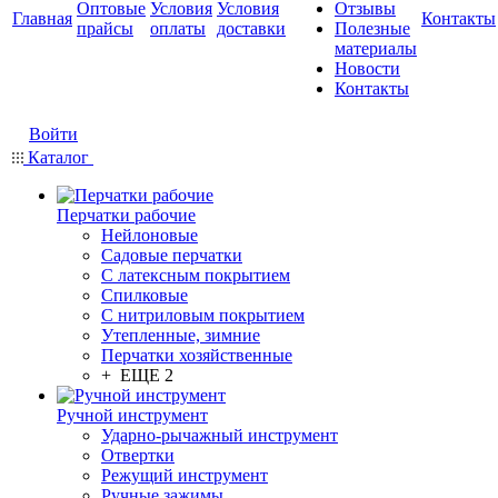
Оптовые
Условия
Условия
Отзывы
Главная
Контакты
прайсы
оплаты
доставки
Полезные
материалы
Новости
Контакты
Войти
Каталог
Перчатки рабочие
Нейлоновые
Садовые перчатки
С латексным покрытием
Cпилковые
С нитриловым покрытием
Утепленные, зимние
Перчатки хозяйственные
+ ЕЩЕ 2
Ручной инструмент
Ударно-рычажный инструмент
Отвертки
Режущий инструмент
Ручные зажимы