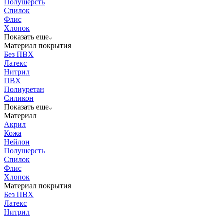
Полушерсть
Спилок
Флис
Хлопок
Показать еще
Материал покрытия
Без ПВХ
Латекс
Нитрил
ПВХ
Полиуретан
Силикон
Показать еще
Материал
Акрил
Кожа
Нейлон
Полушерсть
Спилок
Флис
Хлопок
Материал покрытия
Без ПВХ
Латекс
Нитрил