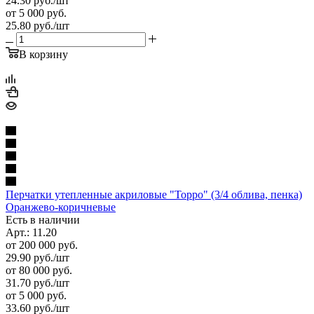
24.30
руб.
/шт
от 5 000 руб.
25.80
руб.
/шт
В корзину
Перчатки утепленные акриловые "Торро" (3/4 облива, пенка)
Оранжево-коричневые
Есть в наличии
Арт.: 11.20
от 200 000 руб.
29.90
руб.
/шт
от 80 000 руб.
31.70
руб.
/шт
от 5 000 руб.
33.60
руб.
/шт