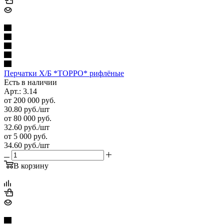
Перчатки Х/Б *ТОРРО* рифлёные
Есть в наличии
Арт.: 3.14
от 200 000 руб.
30.80
руб.
/шт
от 80 000 руб.
32.60
руб.
/шт
от 5 000 руб.
34.60
руб.
/шт
В корзину