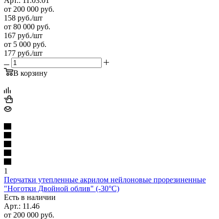
Арт.: 11.03.01
от 200 000 руб.
158
руб.
/шт
от 80 000 руб.
167
руб.
/шт
от 5 000 руб.
177
руб.
/шт
В корзину
1
Перчатки утепленные акрилом нейлоновые прорезиненные
"Ноготки Двойной облив" (-30°C)
Есть в наличии
Арт.: 11.46
от 200 000 руб.