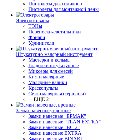
Пистолеты для силикона
Пистолеты для монтажной пены
Электротовары
ТЭНы
Переноски-светильники
Фонари
Удлинители
Штукатурно-малярный инструмент
Мастерки и кельмы
Гладилки штукатурные
Миксеры для смесей
Кисти малярные
Малярные валики
Краскопульты
Сетка малярная (серпянка)
+ ЕЩЕ 2
Замки навесные, врезные
Замки навесные "ЕРМАК"
Замки навесные "TLAN EXTRA"
Замки навесные "ВС-2"
Замки навесные EXTRA
Замки навесные BINARI