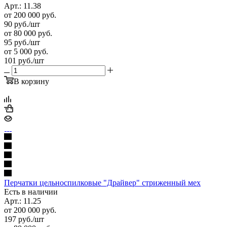
Арт.: 11.38
от 200 000 руб.
90
руб.
/шт
от 80 000 руб.
95
руб.
/шт
от 5 000 руб.
101
руб.
/шт
В корзину
Перчатки цельноспилковые "Драйвер" стриженный мех
Есть в наличии
Арт.: 11.25
от 200 000 руб.
197
руб.
/шт