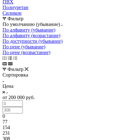
ПВХ
Полиуретан
Силикон
Фильтр
По умолчанию (убывание)
По алфавиту (убывание)
По алфавиту (возрастание)
По доступности (убывание)
По цене (убывание)
По цене (возрастание)
Фильтр
Сортировка
Цена
от 200 000 руб.
0
77
154
231
308