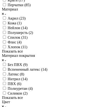
Краги (
17
)
Перчатки (
85
)
Материал
Акрил (
23
)
Кожа (
1
)
Нейлон (
14
)
Полушерсть (
2
)
Спилок (
31
)
Флис (
4
)
Хлопок (
11
)
Показать все
Материал покрытия
Без ПВХ (
9
)
Вспененный латекс (
14
)
Латекс (
8
)
Нитрил (
14
)
ПВХ (
6
)
Полиуретан (
4
)
Силикон (
2
)
Показать все
Цвет