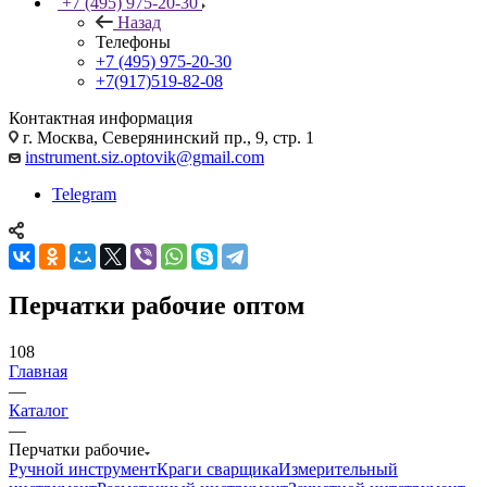
+7 (495) 975-20-30
Назад
Телефоны
+7 (495) 975-20-30
+7(917)519-82-08
Контактная информация
г. Москва, Северянинский пр., 9, стр. 1
instrument.siz.optovik@gmail.com
Telegram
Перчатки рабочие оптом
108
Главная
—
Каталог
—
Перчатки рабочие
Ручной инструмент
Краги сварщика
Измерительный