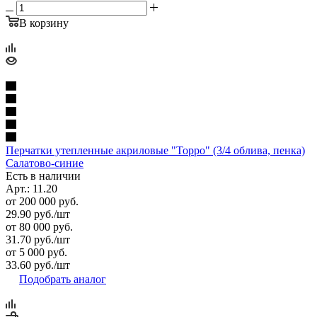
В корзину
Перчатки утепленные акриловые "Торро" (3/4 облива, пенка)
Cалатово-синие
Есть в наличии
Арт.: 11.20
от 200 000 руб.
29.90
руб.
/шт
от 80 000 руб.
31.70
руб.
/шт
от 5 000 руб.
33.60
руб.
/шт
Подобрать аналог