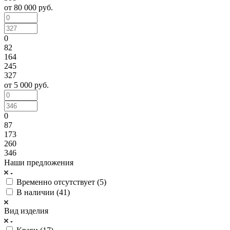
от 80 000 руб.
0
82
164
245
327
от 5 000 руб.
0
87
173
260
346
Наши предложения
Временно отсутствует (
5
)
В наличии (
41
)
Вид изделия