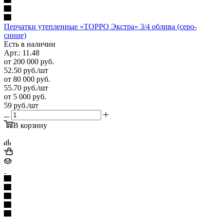
Перчатки утепленные «ТОРРО Экстра» 3/4 облива (серо-
синие)
Есть в наличии
Арт.: 11.48
от 200 000 руб.
52.50
руб.
/шт
от 80 000 руб.
55.70
руб.
/шт
от 5 000 руб.
59
руб.
/шт
В корзину