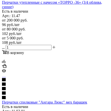
Перчатки утепленные с начесом «ТОРРО -36» (3/4 облива,
синие)
Есть в наличии
Арт.: 11.47
от 200 000 руб.
96
руб.
/шт
от 80 000 руб.
102
руб.
/шт
от 5 000 руб.
108
руб.
/шт
В корзину
Перчатки спилковые "Ангара Люкс" мех барашек
Есть в наличии