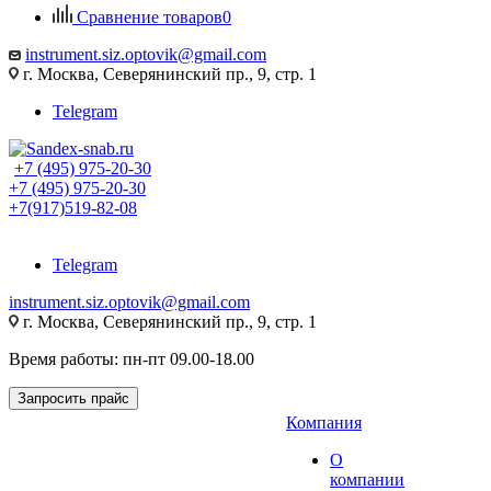
Сравнение товаров
0
instrument.siz.optovik@gmail.com
г. Москва, Северянинский пр., 9, стр. 1
Telegram
+7 (495) 975-20-30
+7 (495) 975-20-30
+7(917)519-82-08
Telegram
instrument.siz.optovik@gmail.com
г. Москва, Северянинский пр., 9, стр. 1
Время работы: пн-пт 09.00-18.00
Запросить прайс
Компания
О
компании