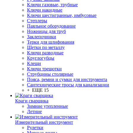
Ключи газовые, трубные
Ключи накидные
Ключи шестигранные, имбусовые
Степлеры
Паяльное оборудование
Ножницы для труб
Заклепочники
Терки для шлифования
Щетки по металлу
Ключи разводные
Круглогубцы
Клещи
Ключи трещотки
Струбцины столярные
Пояса, ремни и сумки для инструмента
Сантехнические тросы для канализации
+ ЕЩЕ 15
Краги сварщика
Зимние утепленные
Летние
Измерительный инструмент
Рулетки
Мерные ленты