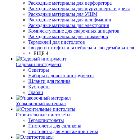
Расходные материалы для перфоратора
Расходные материалы для шуруповерта и дреля
Расходные материалы для УШМ
Расходные материалы для шлифмашин
Расходные материалы для электропил
Комплектующие для сварочных аппаратов
Расходные материалы для триммеров
Термоклей для пистолетов
Гвозди и штифты для нейлера и гвоздезабивателя
+ ЕЩЕ 4
Садовый инструмент
Секаторы
Наборы садового инструмента
Шланги для полива
Кусторезы
Грабли
Упаковочный материал
Строительные пистолеты
Термопистолеты
Пистолеты для силикона
Пистолеты для монтажной пены