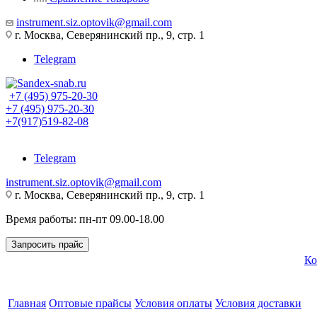
instrument.siz.optovik@gmail.com
г. Москва, Северянинский пр., 9, стр. 1
Telegram
+7 (495) 975-20-30
+7 (495) 975-20-30
+7(917)519-82-08
Telegram
instrument.siz.optovik@gmail.com
г. Москва, Северянинский пр., 9, стр. 1
Время работы: пн-пт 09.00-18.00
Запросить прайс
Ко
Главная
Оптовые прайсы
Условия оплаты
Условия доставки