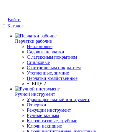
Войти
Каталог
Перчатки рабочие
Нейлоновые
Садовые перчатки
С латексным покрытием
Cпилковые
С нитриловым покрытием
Утепленные, зимние
Перчатки хозяйственные
+ ЕЩЕ 2
Ручной инструмент
Ударно-рычажный инструмент
Отвертки
Режущий инструмент
Ручные зажимы
Ключи газовые, трубные
Ключи накидные
Ключи шестигранные, имбусовые