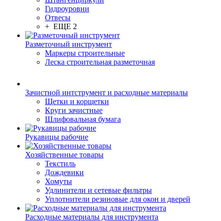
Гидроуровни
Отвесы
+ ЕЩЕ 2
Разметочный инструмент
Маркеры строительные
Леска строительная разметочная
Зачистной интструмент и расходные материалы
Щетки и корщетки
Круги зачистные
Шлифовальная бумага
Рукавицы рабочие
Хозяйственные товары
Текстиль
Дождевики
Хомуты
Удлинители и сетевые фильтры
Уплотнители резиновые для окон и дверей
Расходные материалы для инструмента