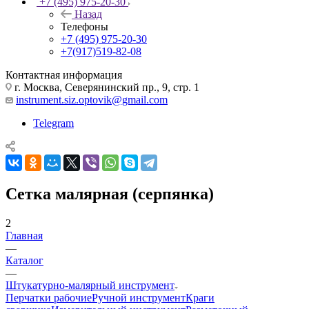
+7 (495) 975-20-30
Назад
Телефоны
+7 (495) 975-20-30
+7(917)519-82-08
Контактная информация
г. Москва, Северянинский пр., 9, стр. 1
instrument.siz.optovik@gmail.com
Telegram
Сетка малярная (серпянка)
2
Главная
—
Каталог
—
Штукатурно-малярный инструмент
Перчатки рабочие
Ручной инструмент
Краги