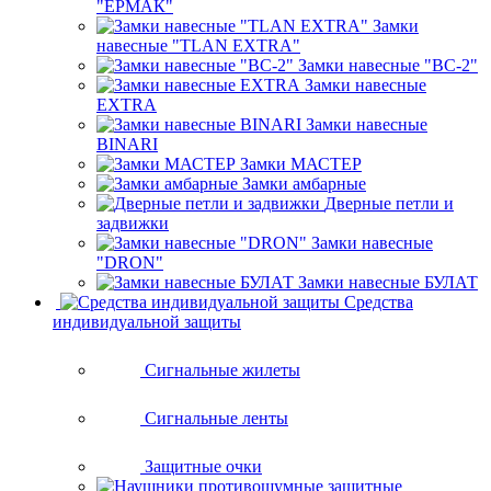
"ЕРМАК"
Замки
навесные "TLAN EXTRA"
Замки навесные "ВС-2"
Замки навесные
EXTRA
Замки навесные
BINARI
Замки МАСТЕР
Замки амбарные
Дверные петли и
задвижки
Замки навесные
"DRON"
Замки навесные БУЛАТ
Средства
индивидуальной защиты
Сигнальные жилеты
Сигнальные ленты
Защитные очки