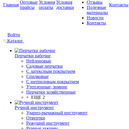
Оптовые
Условия
Условия
Отзывы
Главная
Контакты
прайсы
оплаты
доставки
Полезные
материалы
Новости
Контакты
Войти
Каталог
Перчатки рабочие
Нейлоновые
Садовые перчатки
С латексным покрытием
Cпилковые
С нитриловым покрытием
Утепленные, зимние
Перчатки хозяйственные
+ ЕЩЕ 2
Ручной инструмент
Ударно-рычажный инструмент
Отвертки
Режущий инструмент
Ручные зажимы