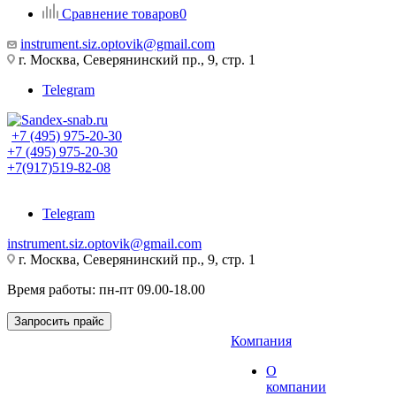
Сравнение товаров
0
instrument.siz.optovik@gmail.com
г. Москва, Северянинский пр., 9, стр. 1
Telegram
+7 (495) 975-20-30
+7 (495) 975-20-30
+7(917)519-82-08
Telegram
instrument.siz.optovik@gmail.com
г. Москва, Северянинский пр., 9, стр. 1
Время работы: пн-пт 09.00-18.00
Запросить прайс
Компания
О
компании