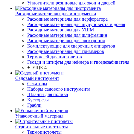
Уплотнители резиновые для окон и дверей
Расходные материалы для инструмента
Расходные материалы для перфоратора
Расходные материалы для шуруповерта и дреля
Расходные материалы для УШМ
Расходные материалы для шлифмашин
Расходные материалы для электропил
Комплектующие для сварочных аппаратов
Расходные материалы для триммеров
Термоклей для пистолетов
Гвозди и штифты для нейлера и гвоздезабивателя
+ ЕЩЕ 4
Садовый инструмент
Секаторы
Наборы садового инструмента
Шланги для полива
Кусторезы
Грабли
Упаковочный материал
Строительные пистолеты
Термопистолеты