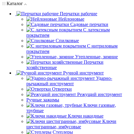
Каталог
Перчатки рабочие
Нейлоновые
Садовые перчатки
С латексным
покрытием
Cпилковые
С нитриловым
покрытием
Утепленные, зимние
Перчатки
хозяйственные
Ручной инструмент
Ударно-
рычажный инструмент
Отвертки
Режущий инструмент
Ручные зажимы
Ключи газовые,
трубные
Ключи накидные
Ключи
шестигранные, имбусовые
Степлеры