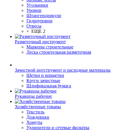
Угольники
Уровни
Штангенциркули
Гидроуровни
Отвесы
+ ЕЩЕ 2
Разметочный инструмент
Маркеры строительные
Леска строительная разметочная
Зачистной интструмент и расходные материалы
Щетки и корщетки
Круги зачистные
Шлифовальная бумага
Рукавицы рабочие
Хозяйственные товары
Текстиль
Дождевики
Хомуты
Удлинители и сетевые фильтры