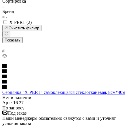
Сортировка
Бренд
X-PERT (
2
)
Очистить фильтр
Показать
Серпянка "X-PERT" самоклеющаяся стеклотканевая, 8см*40м
Нет в наличии
Арт.: 16.27
По запросу
Под заказ
Наши менеджеры обязательно свяжутся с вами и уточнят
условия заказа