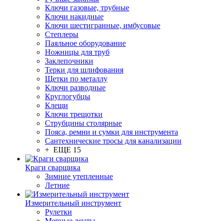
Ключи газовые, трубные
Ключи накидные
Ключи шестигранные, имбусовые
Степлеры
Паяльное оборудование
Ножницы для труб
Заклепочники
Терки для шлифования
Щетки по металлу
Ключи разводные
Круглогубцы
Клещи
Ключи трещотки
Струбцины столярные
Пояса, ремни и сумки для инструмента
Сантехнические тросы для канализации
+ ЕЩЕ 15
Краги сварщика
Зимние утепленные
Летние
Измерительный инструмент
Рулетки
Мерные ленты