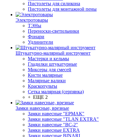
Пистолеты для силикона
Пистолеты для монтажной пены
Электротовары
ТЭНы
Переноски-светильники
Фонари
Удлинители
Штукатурно-малярный инструмент
Мастерки и кельмы
Гладилки штукатурные
Миксеры для смесей
Кисти малярные
Малярные валики
Краскопульты
Сетка малярная (серпянка)
+ ЕЩЕ 2
Замки навесные, врезные
Замки навесные "ЕРМАК"
Замки навесные "TLAN EXTRA"
Замки навесные "ВС-2"
Замки навесные EXTRA
Замки навесные BINARI