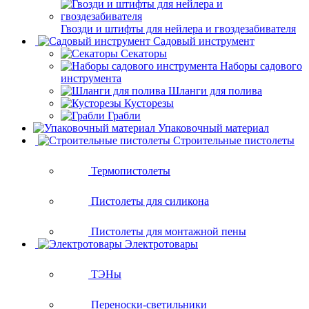
Гвозди и штифты для нейлера и гвоздезабивателя
Садовый инструмент
Секаторы
Наборы садового
инструмента
Шланги для полива
Кусторезы
Грабли
Упаковочный материал
Строительные пистолеты
Термопистолеты
Пистолеты для силикона
Пистолеты для монтажной пены
Электротовары
ТЭНы
Переноски-светильники