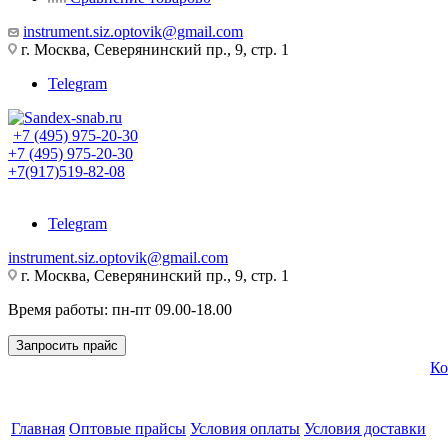
instrument.siz.optovik@gmail.com
г. Москва, Северянинский пр., 9, стр. 1
Telegram
+7 (495) 975-20-30
+7 (495) 975-20-30
+7(917)519-82-08
Telegram
instrument.siz.optovik@gmail.com
г. Москва, Северянинский пр., 9, стр. 1
Время работы: пн-пт 09.00-18.00
Запросить прайс
Ко
Главная
Оптовые прайсы
Условия оплаты
Условия доставки