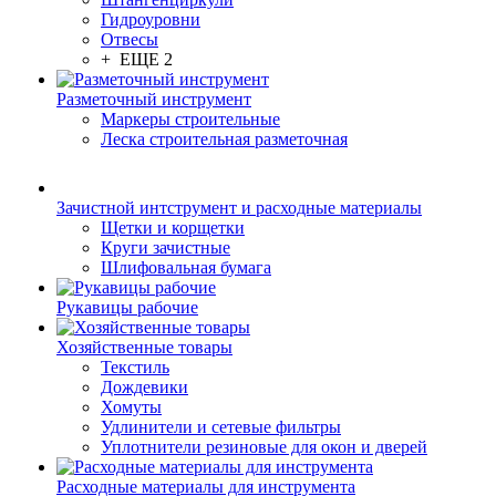
Гидроуровни
Отвесы
+ ЕЩЕ 2
Разметочный инструмент
Маркеры строительные
Леска строительная разметочная
Зачистной интструмент и расходные материалы
Щетки и корщетки
Круги зачистные
Шлифовальная бумага
Рукавицы рабочие
Хозяйственные товары
Текстиль
Дождевики
Хомуты
Удлинители и сетевые фильтры
Уплотнители резиновые для окон и дверей
Расходные материалы для инструмента