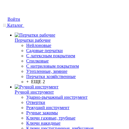
Войти
Каталог
Перчатки рабочие
Нейлоновые
Садовые перчатки
С латексным покрытием
Cпилковые
С нитриловым покрытием
Утепленные, зимние
Перчатки хозяйственные
+ ЕЩЕ 2
Ручной инструмент
Ударно-рычажный инструмент
Отвертки
Режущий инструмент
Ручные зажимы
Ключи газовые, трубные
Ключи накидные
Ключи шестигранные, имбусовые