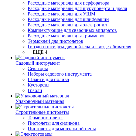
Расходные материалы для перфоратора
Расходные материалы для шуруповерта и дреля
Расходные материалы для УШМ
Расходные материалы для шлифмашин
Расходные материалы для электропил
Комплектующие для сварочных аппаратов
Расходные материалы для триммеров
Термоклей для пистолетов
Гвозди и штифты для нейлера и гвоздезабивателя
+ ЕЩЕ 4
Садовый инструмент
Секаторы
Наборы садового инструмента
Шланги для полива
Кусторезы
Грабли
Упаковочный материал
Строительные пистолеты
Термопистолеты
Пистолеты для силикона
Пистолеты для монтажной пены