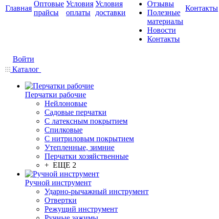
Оптовые
Условия
Условия
Отзывы
Главная
Контакты
прайсы
оплаты
доставки
Полезные
материалы
Новости
Контакты
Войти
Каталог
Перчатки рабочие
Нейлоновые
Садовые перчатки
С латексным покрытием
Cпилковые
С нитриловым покрытием
Утепленные, зимние
Перчатки хозяйственные
+ ЕЩЕ 2
Ручной инструмент
Ударно-рычажный инструмент
Отвертки
Режущий инструмент
Ручные зажимы