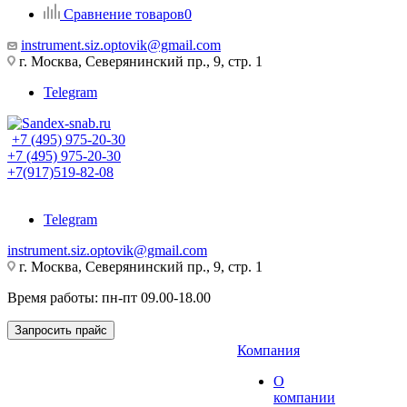
Сравнение товаров
0
instrument.siz.optovik@gmail.com
г. Москва, Северянинский пр., 9, стр. 1
Telegram
+7 (495) 975-20-30
+7 (495) 975-20-30
+7(917)519-82-08
Telegram
instrument.siz.optovik@gmail.com
г. Москва, Северянинский пр., 9, стр. 1
Время работы: пн-пт 09.00-18.00
Запросить прайс
Компания
О
компании