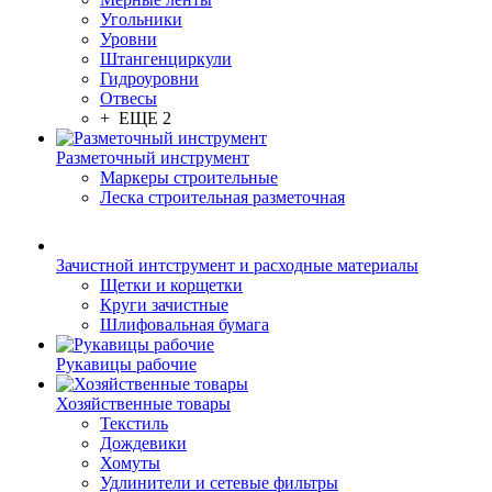
Угольники
Уровни
Штангенциркули
Гидроуровни
Отвесы
+ ЕЩЕ 2
Разметочный инструмент
Маркеры строительные
Леска строительная разметочная
Зачистной интструмент и расходные материалы
Щетки и корщетки
Круги зачистные
Шлифовальная бумага
Рукавицы рабочие
Хозяйственные товары
Текстиль
Дождевики
Хомуты
Удлинители и сетевые фильтры