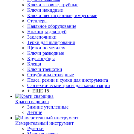
Ключи газовые, трубные
Ключи накидные
Ключи шестигранные, имбусовые
Степлеры
Паяльное оборудование
Ножницы для труб
Заклепочники
Терки для шлифования
Щетки по металлу
Ключи разводные
Круглогубцы
Клещи
Ключи трещотки
Струбцины столярные
Пояса, ремни и сумки для инструмента
Сантехнические тросы для канализации
+ ЕЩЕ 15
Краги сварщика
Зимние утепленные
Летние
Измерительный инструмент
Рулетки
Мерные ленты