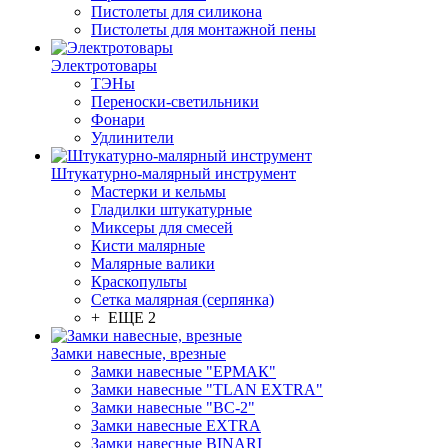
Пистолеты для силикона
Пистолеты для монтажной пены
Электротовары
ТЭНы
Переноски-светильники
Фонари
Удлинители
Штукатурно-малярный инструмент
Мастерки и кельмы
Гладилки штукатурные
Миксеры для смесей
Кисти малярные
Малярные валики
Краскопульты
Сетка малярная (серпянка)
+ ЕЩЕ 2
Замки навесные, врезные
Замки навесные "ЕРМАК"
Замки навесные "TLAN EXTRA"
Замки навесные "ВС-2"
Замки навесные EXTRA
Замки навесные BINARI