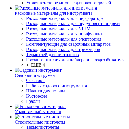
Уплотнители резиновые для окон и дверей
Расходные материалы для инструмента
Расходные материалы для перфоратора
Расходные материалы для шуруповерта и дреля
Расходные материалы для УШМ
Расходные материалы для шлифмашин
Расходные материалы для электропил
Комплектующие для сварочных аппаратов
Расходные материалы для триммеров
Термоклей для пистолетов
Гвозди и штифты для нейлера и гвоздезабивателя
+ ЕЩЕ 4
Садовый инструмент
Секаторы
Наборы садового инструмента
Шланги для полива
Кусторезы
Грабли
Упаковочный материал
Строительные пистолеты
Термопистолеты