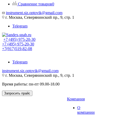
Сравнение товаров
0
instrument.siz.optovik@gmail.com
г. Москва, Северянинский пр., 9, стр. 1
Telegram
+7 (495) 975-20-30
+7 (495) 975-20-30
+7(917)519-82-08
Telegram
instrument.siz.optovik@gmail.com
г. Москва, Северянинский пр., 9, стр. 1
Время работы: пн-пт 09.00-18.00
Запросить прайс
Компания
О
компании