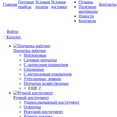
Оптовые
Условия
Условия
Отзывы
Главная
Контакты
прайсы
оплаты
доставки
Полезные
материалы
Новости
Контакты
Войти
Каталог
Перчатки рабочие
Нейлоновые
Садовые перчатки
С латексным покрытием
Cпилковые
С нитриловым покрытием
Утепленные, зимние
Перчатки хозяйственные
+ ЕЩЕ 2
Ручной инструмент
Ударно-рычажный инструмент
Отвертки
Режущий инструмент
Ручные зажимы