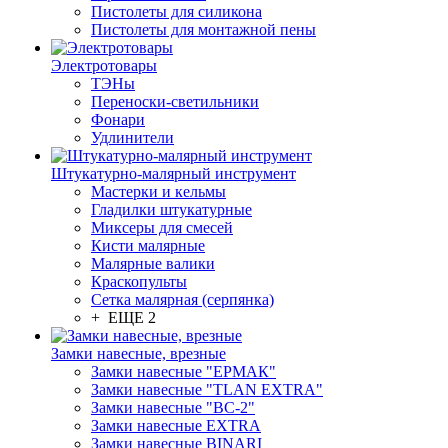
Пистолеты для силикона
Пистолеты для монтажной пены
Электротовары
ТЭНы
Переноски-светильники
Фонари
Удлинители
Штукатурно-малярный инструмент
Мастерки и кельмы
Гладилки штукатурные
Миксеры для смесей
Кисти малярные
Малярные валики
Краскопульты
Сетка малярная (серпянка)
+ ЕЩЕ 2
Замки навесные, врезные
Замки навесные "ЕРМАК"
Замки навесные "TLAN EXTRA"
Замки навесные "ВС-2"
Замки навесные EXTRA
Замки навесные BINARI