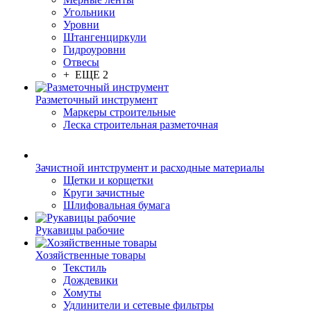
Угольники
Уровни
Штангенциркули
Гидроуровни
Отвесы
+ ЕЩЕ 2
Разметочный инструмент
Маркеры строительные
Леска строительная разметочная
Зачистной интструмент и расходные материалы
Щетки и корщетки
Круги зачистные
Шлифовальная бумага
Рукавицы рабочие
Хозяйственные товары
Текстиль
Дождевики
Хомуты
Удлинители и сетевые фильтры