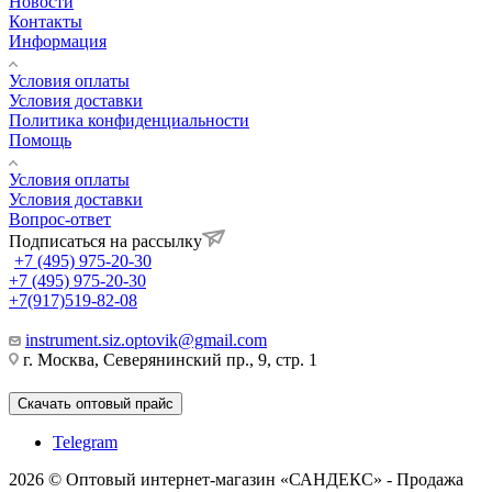
Новости
Контакты
Информация
Условия оплаты
Условия доставки
Политика конфиденциальности
Помощь
Условия оплаты
Условия доставки
Вопрос-ответ
Подписаться на рассылку
+7 (495) 975-20-30
+7 (495) 975-20-30
+7(917)519-82-08
instrument.siz.optovik@gmail.com
г. Москва, Северянинский пр., 9, стр. 1
Скачать оптовый прайс
Telegram
2026 © Оптовый интернет-магазин «САНДЕКС» - Продажа