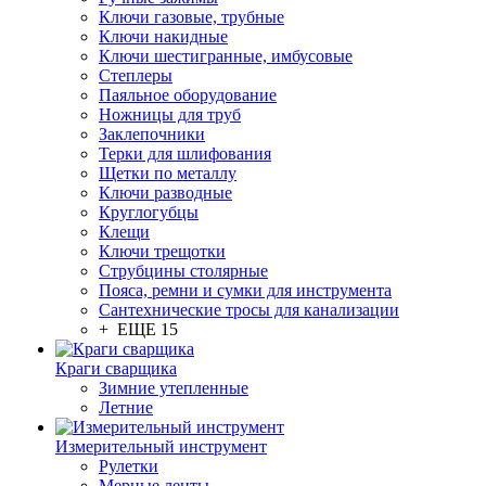
Ключи газовые, трубные
Ключи накидные
Ключи шестигранные, имбусовые
Степлеры
Паяльное оборудование
Ножницы для труб
Заклепочники
Терки для шлифования
Щетки по металлу
Ключи разводные
Круглогубцы
Клещи
Ключи трещотки
Струбцины столярные
Пояса, ремни и сумки для инструмента
Сантехнические тросы для канализации
+ ЕЩЕ 15
Краги сварщика
Зимние утепленные
Летние
Измерительный инструмент
Рулетки
Мерные ленты