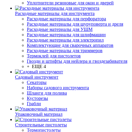
Уплотнители резиновые для окон и дверей
Расходные материалы для инструмента
Расходные материалы для перфоратора
Расходные материалы для шуруповерта и дреля
Расходные материалы для УШМ
Расходные материалы для шлифмашин
Расходные материалы для электропил
Комплектующие для сварочных аппаратов
Расходные материалы для триммеров
Термоклей для пистолетов
Гвозди и штифты для нейлера и гвоздезабивателя
+ ЕЩЕ 4
Садовый инструмент
Секаторы
Наборы садового инструмента
Шланги для полива
Кусторезы
Грабли
Упаковочный материал
Строительные пистолеты
Термопистолеты