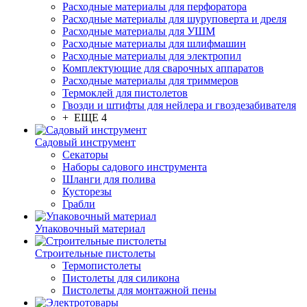
Расходные материалы для перфоратора
Расходные материалы для шуруповерта и дреля
Расходные материалы для УШМ
Расходные материалы для шлифмашин
Расходные материалы для электропил
Комплектующие для сварочных аппаратов
Расходные материалы для триммеров
Термоклей для пистолетов
Гвозди и штифты для нейлера и гвоздезабивателя
+ ЕЩЕ 4
Садовый инструмент
Секаторы
Наборы садового инструмента
Шланги для полива
Кусторезы
Грабли
Упаковочный материал
Строительные пистолеты
Термопистолеты
Пистолеты для силикона
Пистолеты для монтажной пены