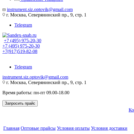
instrument.siz.optovik@gmail.com
г. Москва, Северянинский пр., 9, стр. 1
Telegram
+7 (495) 975-20-30
+7 (495) 975-20-30
+7(917)519-82-08
Telegram
instrument.siz.optovik@gmail.com
г. Москва, Северянинский пр., 9, стр. 1
Время работы: пн-пт 09.00-18.00
Запросить прайс
Ко
Главная
Оптовые прайсы
Условия оплаты
Условия доставки