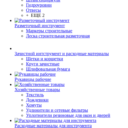
Гидроуровни
Отвесы
+ ЕЩЕ 2
Разметочный инструмент
Маркеры строительные
Леска строительная разметочная
Зачистной интструмент и расходные материалы
Щетки и корщетки
Круги зачистные
Шлифовальная бумага
Рукавицы рабочие
Хозяйственные товары
Текстиль
Дождевики
Хомуты
Удлинители и сетевые фильтры
Уплотнители резиновые для окон и дверей
Расходные материалы для инструмента