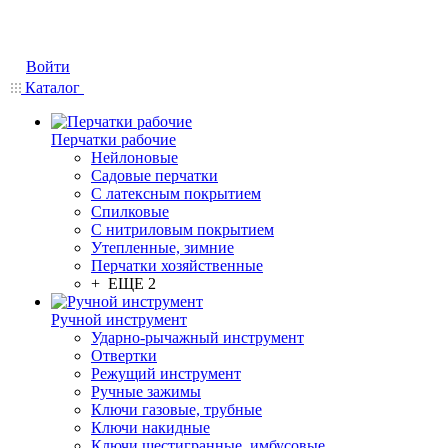
Войти
Каталог
Перчатки рабочие
Нейлоновые
Садовые перчатки
С латексным покрытием
Cпилковые
С нитриловым покрытием
Утепленные, зимние
Перчатки хозяйственные
+ ЕЩЕ 2
Ручной инструмент
Ударно-рычажный инструмент
Отвертки
Режущий инструмент
Ручные зажимы
Ключи газовые, трубные
Ключи накидные
Ключи шестигранные, имбусовые