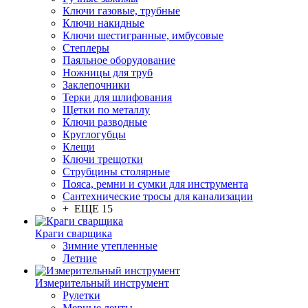
Ключи газовые, трубные
Ключи накидные
Ключи шестигранные, имбусовые
Степлеры
Паяльное оборудование
Ножницы для труб
Заклепочники
Терки для шлифования
Щетки по металлу
Ключи разводные
Круглогубцы
Клещи
Ключи трещотки
Струбцины столярные
Пояса, ремни и сумки для инструмента
Сантехнические тросы для канализации
+ ЕЩЕ 15
Краги сварщика
Зимние утепленные
Летние
Измерительный инструмент
Рулетки
Мерные ленты