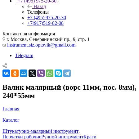
+7 (495) 975-20-30
Назад
Телефоны
+7 (495) 975-20-30
+7(917)519-82-08
Контактная информация
г. Москва, Северянинский пр., 9, стр. 1
instrument.siz.optovik@gmail.com
Telegram
Валик малярный (ворс 11мм, пос. 8мм),
240*55мм
Главная
—
Каталог
—
Штукатурно-малярный инструмент
Перчатки рабочие
Ручной инструмент
Краги