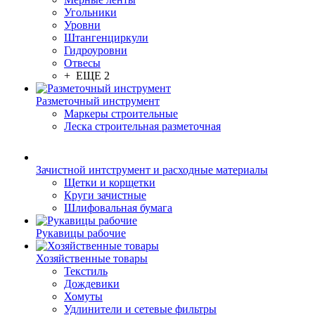
Угольники
Уровни
Штангенциркули
Гидроуровни
Отвесы
+ ЕЩЕ 2
Разметочный инструмент
Маркеры строительные
Леска строительная разметочная
Зачистной интструмент и расходные материалы
Щетки и корщетки
Круги зачистные
Шлифовальная бумага
Рукавицы рабочие
Хозяйственные товары
Текстиль
Дождевики
Хомуты
Удлинители и сетевые фильтры