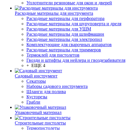
Уплотнители резиновые для окон и дверей
Расходные материалы для инструмента
Расходные материалы для перфоратора
Расходные материалы для шуруповерта и дреля
Расходные материалы для УШМ
Расходные материалы для шлифмашин
Расходные материалы для электропил
Комплектующие для сварочных аппаратов
Расходные материалы для триммеров
Термоклей для пистолетов
Гвозди и штифты для нейлера и гвоздезабивателя
+ ЕЩЕ 4
Садовый инструмент
Секаторы
Наборы садового инструмента
Шланги для полива
Кусторезы
Грабли
Упаковочный материал
Строительные пистолеты
Термопистолеты