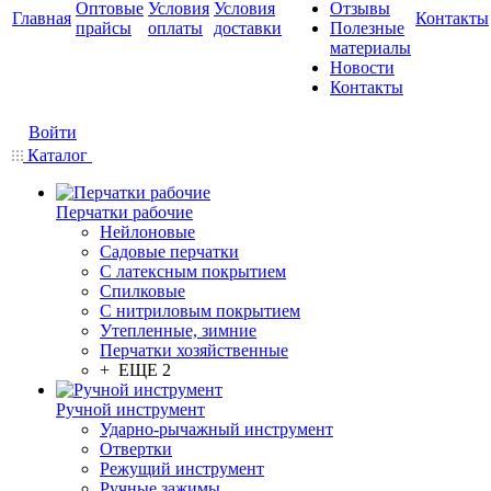
Оптовые
Условия
Условия
Отзывы
Главная
Контакты
прайсы
оплаты
доставки
Полезные
материалы
Новости
Контакты
Войти
Каталог
Перчатки рабочие
Нейлоновые
Садовые перчатки
С латексным покрытием
Cпилковые
С нитриловым покрытием
Утепленные, зимние
Перчатки хозяйственные
+ ЕЩЕ 2
Ручной инструмент
Ударно-рычажный инструмент
Отвертки
Режущий инструмент
Ручные зажимы