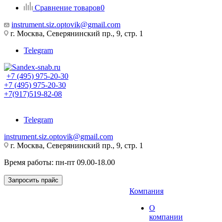
Сравнение товаров
0
instrument.siz.optovik@gmail.com
г. Москва, Северянинский пр., 9, стр. 1
Telegram
+7 (495) 975-20-30
+7 (495) 975-20-30
+7(917)519-82-08
Telegram
instrument.siz.optovik@gmail.com
г. Москва, Северянинский пр., 9, стр. 1
Время работы: пн-пт 09.00-18.00
Запросить прайс
Компания
О
компании