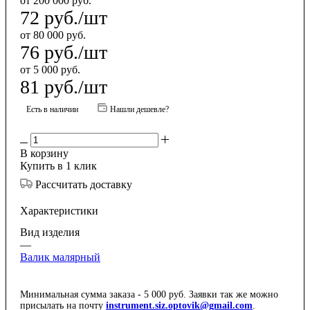
от 200 000 руб.
72
руб.
/шт
от 80 000 руб.
76
руб.
/шт
от 5 000 руб.
81
руб.
/шт
Есть в наличии
Нашли дешевле?
В корзину
Купить в 1 клик
Рассчитать доставку
Характеристики
Вид изделия
—
Валик малярный
Минимальная сумма заказа - 5 000 руб. Заявки так же можно
присылать на почту
instrument.siz.optovik@gmail.com
.