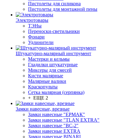
Пистолеты для силикона
Пистолеты для монтажной пены
Электротовары
ТЭНы
Переноски-светильники
Фонари
Удлинители
Штукатурно-малярный инструмент
Мастерки и кельмы
Гладилки штукатурные
Миксеры для смесей
Кисти малярные
Малярные валики
Краскопульты
Сетка малярная (серпянка)
+ ЕЩЕ 2
Замки навесные, врезные
Замки навесные "ЕРМАК"
Замки навесные "TLAN EXTRA"
Замки навесные "ВС-2"
Замки навесные EXTRA
Замки навесные BINARI