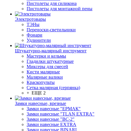
Пистолеты для силикона
Пистолеты для монтажной пены
Электротовары
ТЭНы
Переноски-светильники
Фонари
Удлинители
Штукатурно-малярный инструмент
Мастерки и кельмы
Гладилки штукатурные
Миксеры для смесей
Кисти малярные
Малярные валики
Краскопульты
Сетка малярная (серпянка)
+ ЕЩЕ 2
Замки навесные, врезные
Замки навесные "ЕРМАК"
Замки навесные "TLAN EXTRA"
Замки навесные "ВС-2"
Замки навесные EXTRA
Замки навесные BINARI