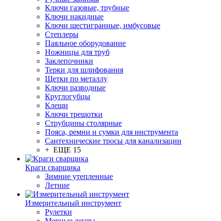
Ключи газовые, трубные
Ключи накидные
Ключи шестигранные, имбусовые
Степлеры
Паяльное оборудование
Ножницы для труб
Заклепочники
Терки для шлифования
Щетки по металлу
Ключи разводные
Круглогубцы
Клещи
Ключи трещотки
Струбцины столярные
Пояса, ремни и сумки для инструмента
Сантехнические тросы для канализации
+ ЕЩЕ 15
Краги сварщика
Зимние утепленные
Летние
Измерительный инструмент
Рулетки
Мерные ленты