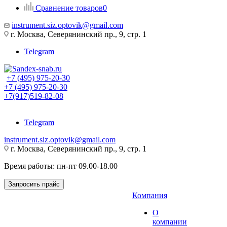
Сравнение товаров
0
instrument.siz.optovik@gmail.com
г. Москва, Северянинский пр., 9, стр. 1
Telegram
+7 (495) 975-20-30
+7 (495) 975-20-30
+7(917)519-82-08
Telegram
instrument.siz.optovik@gmail.com
г. Москва, Северянинский пр., 9, стр. 1
Время работы: пн-пт 09.00-18.00
Запросить прайс
Компания
О
компании