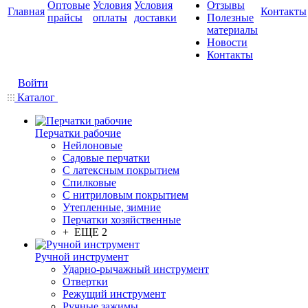
Оптовые
Условия
Условия
Отзывы
Главная
Контакты
прайсы
оплаты
доставки
Полезные
материалы
Новости
Контакты
Войти
Каталог
Перчатки рабочие
Нейлоновые
Садовые перчатки
С латексным покрытием
Cпилковые
С нитриловым покрытием
Утепленные, зимние
Перчатки хозяйственные
+ ЕЩЕ 2
Ручной инструмент
Ударно-рычажный инструмент
Отвертки
Режущий инструмент
Ручные зажимы