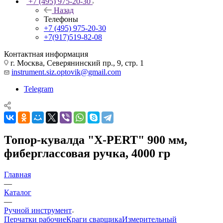
+7 (495) 975-20-30
Назад
Телефоны
+7 (495) 975-20-30
+7(917)519-82-08
Контактная информация
г. Москва, Северянинский пр., 9, стр. 1
instrument.siz.optovik@gmail.com
Telegram
Топор-кувалда "X-PERT" 900 мм,
фиберглассовая ручка, 4000 гр
Главная
—
Каталог
—
Ручной инструмент
Перчатки рабочие
Краги сварщика
Измерительный