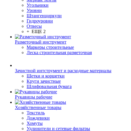
Угольники
Уровни
Штангенциркули
Гидроуровни
Отвесы
+ ЕЩЕ 2
Разметочный инструмент
Маркеры строительные
Леска строительная разметочная
Зачистной интструмент и расходные материалы
Щетки и корщетки
Круги зачистные
Шлифовальная бумага
Рукавицы рабочие
Хозяйственные товары
Текстиль
Дождевики
Хомуты
Удлинители и сетевые фильтры