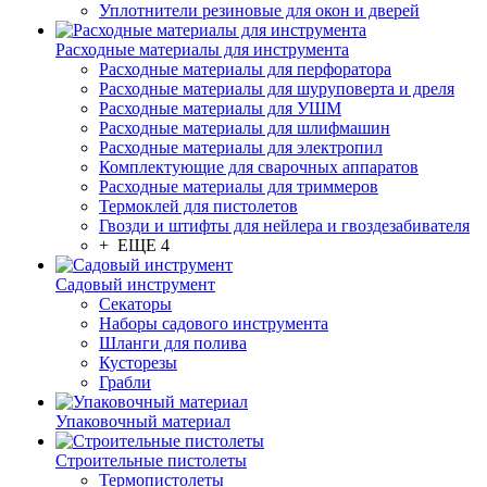
Уплотнители резиновые для окон и дверей
Расходные материалы для инструмента
Расходные материалы для перфоратора
Расходные материалы для шуруповерта и дреля
Расходные материалы для УШМ
Расходные материалы для шлифмашин
Расходные материалы для электропил
Комплектующие для сварочных аппаратов
Расходные материалы для триммеров
Термоклей для пистолетов
Гвозди и штифты для нейлера и гвоздезабивателя
+ ЕЩЕ 4
Садовый инструмент
Секаторы
Наборы садового инструмента
Шланги для полива
Кусторезы
Грабли
Упаковочный материал
Строительные пистолеты
Термопистолеты