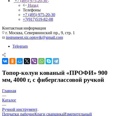
+7 (495) 975-20-30
Назад
Телефоны
+7 (495) 975-20-30
+7(917)519-82-08
Контактная информация
г. Москва, Северянинский пр., 9, стр. 1
instrument.siz.optovik@gmail.com
Telegram
Топор-колун кованый «ПРОФИ» 900
мм, 4000 г, с фиберглассовой ручкой
Главная
—
Каталог
—
Ручной инструмент
Перчатки рабочие
Краги сварщика
Измерительный