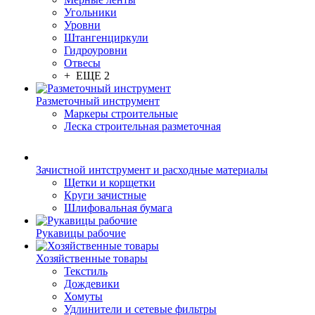
Угольники
Уровни
Штангенциркули
Гидроуровни
Отвесы
+ ЕЩЕ 2
Разметочный инструмент
Маркеры строительные
Леска строительная разметочная
Зачистной интструмент и расходные материалы
Щетки и корщетки
Круги зачистные
Шлифовальная бумага
Рукавицы рабочие
Хозяйственные товары
Текстиль
Дождевики
Хомуты
Удлинители и сетевые фильтры