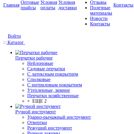
Оптовые
Условия
Условия
Отзывы
Главная
Контакты
прайсы
оплаты
доставки
Полезные
материалы
Новости
Контакты
Войти
Каталог
Перчатки рабочие
Нейлоновые
Садовые перчатки
С латексным покрытием
Cпилковые
С нитриловым покрытием
Утепленные, зимние
Перчатки хозяйственные
+ ЕЩЕ 2
Ручной инструмент
Ударно-рычажный инструмент
Отвертки
Режущий инструмент
Ручные зажимы