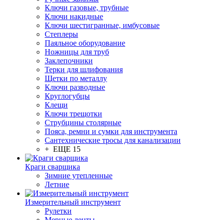
Ключи газовые, трубные
Ключи накидные
Ключи шестигранные, имбусовые
Степлеры
Паяльное оборудование
Ножницы для труб
Заклепочники
Терки для шлифования
Щетки по металлу
Ключи разводные
Круглогубцы
Клещи
Ключи трещотки
Струбцины столярные
Пояса, ремни и сумки для инструмента
Сантехнические тросы для канализации
+ ЕЩЕ 15
Краги сварщика
Зимние утепленные
Летние
Измерительный инструмент
Рулетки
Мерные ленты