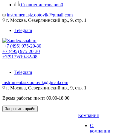
Сравнение товаров
0
instrument.siz.optovik@gmail.com
г. Москва, Северянинский пр., 9, стр. 1
Telegram
+7 (495) 975-20-30
+7 (495) 975-20-30
+7(917)519-82-08
Telegram
instrument.siz.optovik@gmail.com
г. Москва, Северянинский пр., 9, стр. 1
Время работы: пн-пт 09.00-18.00
Запросить прайс
Компания
О
компании