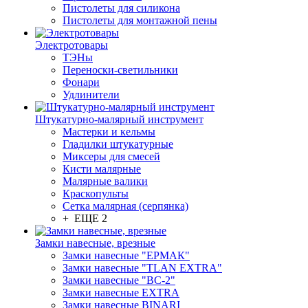
Пистолеты для силикона
Пистолеты для монтажной пены
Электротовары
ТЭНы
Переноски-светильники
Фонари
Удлинители
Штукатурно-малярный инструмент
Мастерки и кельмы
Гладилки штукатурные
Миксеры для смесей
Кисти малярные
Малярные валики
Краскопульты
Сетка малярная (серпянка)
+ ЕЩЕ 2
Замки навесные, врезные
Замки навесные "ЕРМАК"
Замки навесные "TLAN EXTRA"
Замки навесные "ВС-2"
Замки навесные EXTRA
Замки навесные BINARI