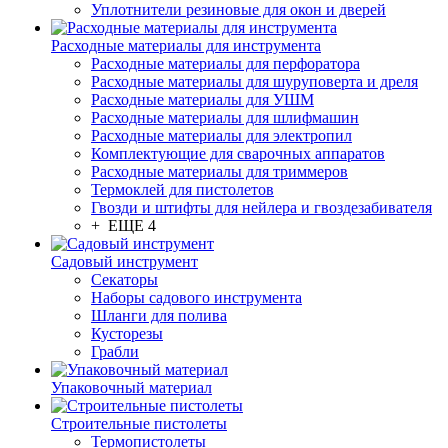
Уплотнители резиновые для окон и дверей
Расходные материалы для инструмента
Расходные материалы для перфоратора
Расходные материалы для шуруповерта и дреля
Расходные материалы для УШМ
Расходные материалы для шлифмашин
Расходные материалы для электропил
Комплектующие для сварочных аппаратов
Расходные материалы для триммеров
Термоклей для пистолетов
Гвозди и штифты для нейлера и гвоздезабивателя
+ ЕЩЕ 4
Садовый инструмент
Секаторы
Наборы садового инструмента
Шланги для полива
Кусторезы
Грабли
Упаковочный материал
Строительные пистолеты
Термопистолеты