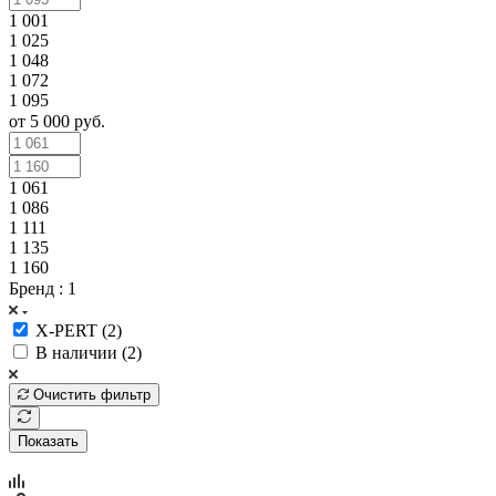
1 001
1 025
1 048
1 072
1 095
от 5 000 руб.
1 061
1 086
1 111
1 135
1 160
Бренд
: 1
X-PERT (
2
)
В наличии (
2
)
Очистить фильтр
Показать