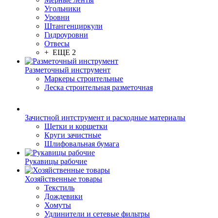
Угольники
Уровни
Штангенциркули
Гидроуровни
Отвесы
+ ЕЩЕ 2
Разметочный инструмент
Маркеры строительные
Леска строительная разметочная
Зачистной интструмент и расходные материалы
Щетки и корщетки
Круги зачистные
Шлифовальная бумага
Рукавицы рабочие
Хозяйственные товары
Текстиль
Дождевики
Хомуты
Удлинители и сетевые фильтры