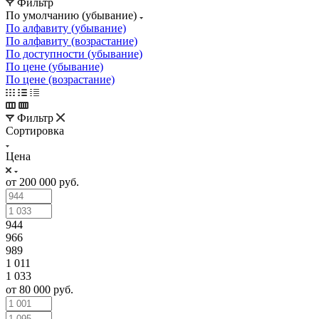
Фильтр
По умолчанию (убывание)
По алфавиту (убывание)
По алфавиту (возрастание)
По доступности (убывание)
По цене (убывание)
По цене (возрастание)
Фильтр
Сортировка
Цена
от 200 000 руб.
944
966
989
1 011
1 033
от 80 000 руб.