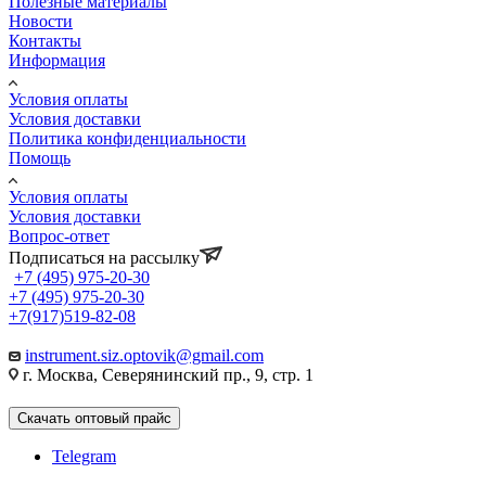
Полезные материалы
Новости
Контакты
Информация
Условия оплаты
Условия доставки
Политика конфиденциальности
Помощь
Условия оплаты
Условия доставки
Вопрос-ответ
Подписаться на рассылку
+7 (495) 975-20-30
+7 (495) 975-20-30
+7(917)519-82-08
instrument.siz.optovik@gmail.com
г. Москва, Северянинский пр., 9, стр. 1
Скачать оптовый прайс
Telegram