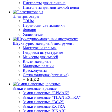
Пистолеты для силикона
Пистолеты для монтажной пены
Электротовары
ТЭНы
Переноски-светильники
Фонари
Удлинители
Штукатурно-малярный инструмент
Мастерки и кельмы
Гладилки штукатурные
Миксеры для смесей
Кисти малярные
Малярные валики
Краскопульты
Сетка малярная (серпянка)
+ ЕЩЕ 2
Замки навесные, врезные
Замки навесные "ЕРМАК"
Замки навесные "TLAN EXTRA"
Замки навесные "ВС-2"
Замки навесные EXTRA
Замки навесные BINARI