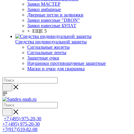
Замки МАСТЕР
Замки амбарные
Дверные петли и задвижки
Замки навесные "DRON"
Замки навесные БУЛАТ
+ ЕЩЕ 5
Средства индивидуальной защиты
Сигнальные жилеты
Сигнальные ленты
Защитные очки
Наушники противошумные защитные
Маски и очки для сварщика
+7 (495) 975-20-30
+7 (495) 975-20-30
+7(917)519-82-08