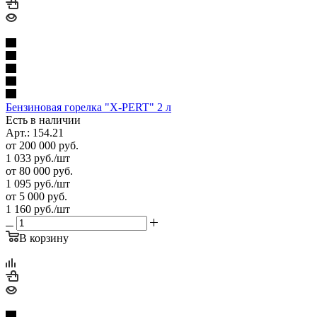
Бензиновая горелка "X-PERT" 2 л
Есть в наличии
Арт.: 154.21
от 200 000 руб.
1 033
руб.
/шт
от 80 000 руб.
1 095
руб.
/шт
от 5 000 руб.
1 160
руб.
/шт
В корзину