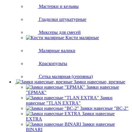
Мастерки и кельмы
Гладилки штукатурные
Миксеры для смесей
Кисти малярные
Малярные валики
Краскопульты
Сетка малярная (серпянка)
Замки навесные, врезные
Замки навесные
"ЕРМАК"
Замки
навесные "TLAN EXTRA"
Замки навесные "ВС-2"
Замки навесные
EXTRA
Замки навесные
BINARI