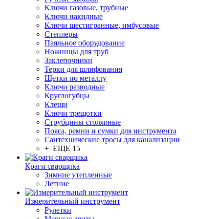
Ключи газовые, трубные
Ключи накидные
Ключи шестигранные, имбусовые
Степлеры
Паяльное оборудование
Ножницы для труб
Заклепочники
Терки для шлифования
Щетки по металлу
Ключи разводные
Круглогубцы
Клещи
Ключи трещотки
Струбцины столярные
Пояса, ремни и сумки для инструмента
Сантехнические тросы для канализации
+ ЕЩЕ 15
Краги сварщика
Зимние утепленные
Летние
Измерительный инструмент
Рулетки
Мерные ленты