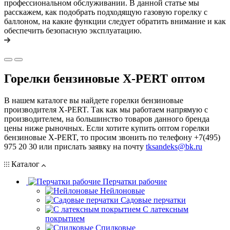
профессиональном обслуживании. В данной статье мы
расскажем, как подобрать подходящую газовую горелку с
баллоном, на какие функции следует обратить внимание и как
обеспечить безопасную эксплуатацию.
Горелки бензиновые X-PERT оптом
В нашем каталоге вы найдете горелки бензиновые
производителя X-PERT. Так как мы работаем напрямую с
производителем, на большинство товаров данного бренда
цены ниже рыночных. Если хотите купить оптом горелки
бензиновые X-PERT, то просим звонить по телефону +7(495)
975 20 30 или прислать заявку на почту
tksandeks@bk.ru
Каталог
Перчатки рабочие
Нейлоновые
Садовые перчатки
С латексным
покрытием
Cпилковые