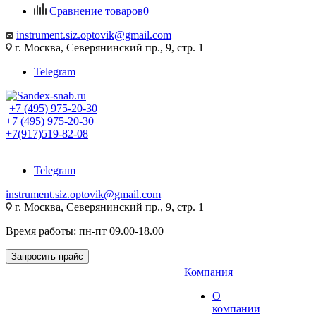
Сравнение товаров
0
instrument.siz.optovik@gmail.com
г. Москва, Северянинский пр., 9, стр. 1
Telegram
+7 (495) 975-20-30
+7 (495) 975-20-30
+7(917)519-82-08
Telegram
instrument.siz.optovik@gmail.com
г. Москва, Северянинский пр., 9, стр. 1
Время работы: пн-пт 09.00-18.00
Запросить прайс
Компания
О
компании