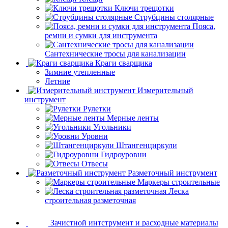
Ключи трещотки
Струбцины столярные
Пояса,
ремни и сумки для инструмента
Сантехнические тросы для канализации
Краги сварщика
Зимние утепленные
Летние
Измерительный
инструмент
Рулетки
Мерные ленты
Угольники
Уровни
Штангенциркули
Гидроуровни
Отвесы
Разметочный инструмент
Маркеры строительные
Леска
строительная разметочная
Зачистной интструмент и расходные материалы