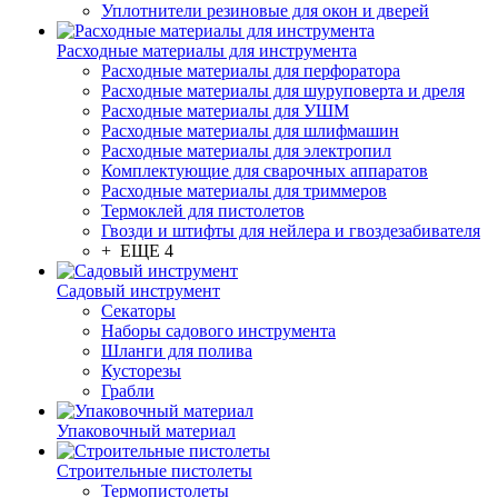
Уплотнители резиновые для окон и дверей
Расходные материалы для инструмента
Расходные материалы для перфоратора
Расходные материалы для шуруповерта и дреля
Расходные материалы для УШМ
Расходные материалы для шлифмашин
Расходные материалы для электропил
Комплектующие для сварочных аппаратов
Расходные материалы для триммеров
Термоклей для пистолетов
Гвозди и штифты для нейлера и гвоздезабивателя
+ ЕЩЕ 4
Садовый инструмент
Секаторы
Наборы садового инструмента
Шланги для полива
Кусторезы
Грабли
Упаковочный материал
Строительные пистолеты
Термопистолеты