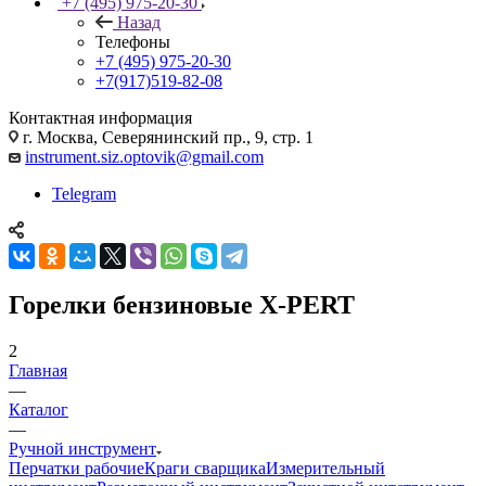
+7 (495) 975-20-30
Назад
Телефоны
+7 (495) 975-20-30
+7(917)519-82-08
Контактная информация
г. Москва, Северянинский пр., 9, стр. 1
instrument.siz.optovik@gmail.com
Telegram
Горелки бензиновые X-PERT
2
Главная
—
Каталог
—
Ручной инструмент
Перчатки рабочие
Краги сварщика
Измерительный