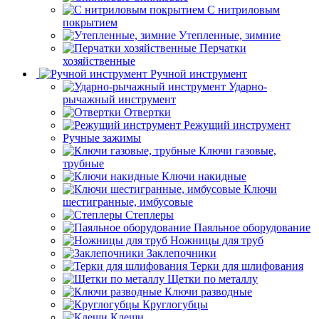
С нитриловым
покрытием
Утепленные, зимние
Перчатки
хозяйственные
Ручной инструмент
Ударно-
рычажный инструмент
Отвертки
Режущий инструмент
Ручные зажимы
Ключи газовые,
трубные
Ключи накидные
Ключи
шестигранные, имбусовые
Степлеры
Паяльное оборудование
Ножницы для труб
Заклепочники
Терки для шлифования
Щетки по металлу
Ключи разводные
Круглогубцы
Клещи