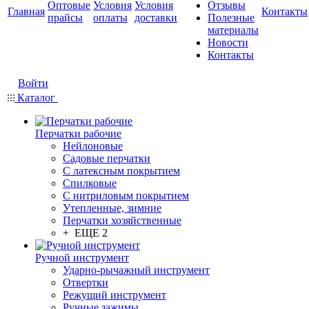
Оптовые
Условия
Условия
Отзывы
Главная
Контакты
прайсы
оплаты
доставки
Полезные
материалы
Новости
Контакты
Войти
Каталог
Перчатки рабочие
Нейлоновые
Садовые перчатки
С латексным покрытием
Cпилковые
С нитриловым покрытием
Утепленные, зимние
Перчатки хозяйственные
+ ЕЩЕ 2
Ручной инструмент
Ударно-рычажный инструмент
Отвертки
Режущий инструмент
Ручные зажимы