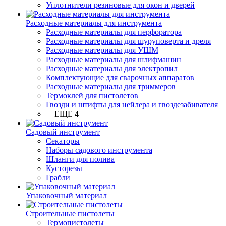
Уплотнители резиновые для окон и дверей
Расходные материалы для инструмента
Расходные материалы для перфоратора
Расходные материалы для шуруповерта и дреля
Расходные материалы для УШМ
Расходные материалы для шлифмашин
Расходные материалы для электропил
Комплектующие для сварочных аппаратов
Расходные материалы для триммеров
Термоклей для пистолетов
Гвозди и штифты для нейлера и гвоздезабивателя
+ ЕЩЕ 4
Садовый инструмент
Секаторы
Наборы садового инструмента
Шланги для полива
Кусторезы
Грабли
Упаковочный материал
Строительные пистолеты
Термопистолеты