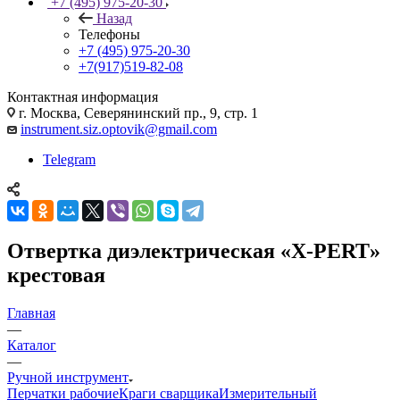
+7 (495) 975-20-30
Назад
Телефоны
+7 (495) 975-20-30
+7(917)519-82-08
Контактная информация
г. Москва, Северянинский пр., 9, стр. 1
instrument.siz.optovik@gmail.com
Telegram
Отвертка диэлектрическая «X-PERT»
крестовая
Главная
—
Каталог
—
Ручной инструмент
Перчатки рабочие
Краги сварщика
Измерительный