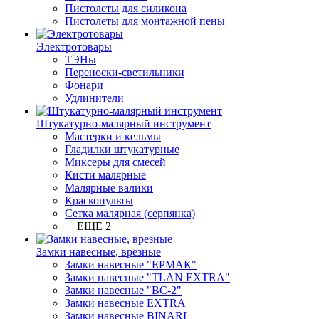
Пистолеты для силикона
Пистолеты для монтажной пены
Электротовары
ТЭНы
Переноски-светильники
Фонари
Удлинители
Штукатурно-малярный инструмент
Мастерки и кельмы
Гладилки штукатурные
Миксеры для смесей
Кисти малярные
Малярные валики
Краскопульты
Сетка малярная (серпянка)
+ ЕЩЕ 2
Замки навесные, врезные
Замки навесные "ЕРМАК"
Замки навесные "TLAN EXTRA"
Замки навесные "ВС-2"
Замки навесные EXTRA
Замки навесные BINARI