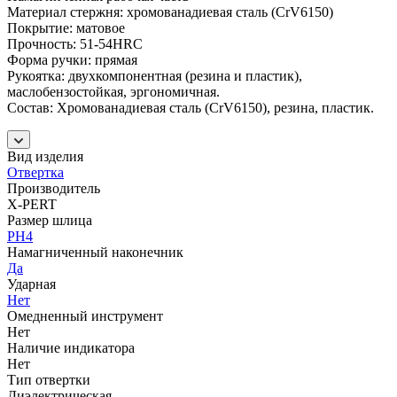
Материал стержня: хромованадиевая сталь (CrV6150)
Покрытие: матовое
Прочность: 51-54HRC
Форма ручки: прямая
Рукоятка: двухкомпонентная (резина и пластик),
маслобензостойкая, эргономичная.
Состав: Хромованадиевая сталь (CrV6150), резина, пластик.
Вид изделия
Отвертка
Производитель
X-PERT
Размер шлица
PH4
Намагниченный наконечник
Да
Ударная
Нет
Омедненный инструмент
Нет
Наличие индикатора
Нет
Тип отвертки
Диэлектрическая