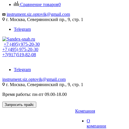
Сравнение товаров
0
instrument.siz.optovik@gmail.com
г. Москва, Северянинский пр., 9, стр. 1
Telegram
+7 (495) 975-20-30
+7 (495) 975-20-30
+7(917)519-82-08
Telegram
instrument.siz.optovik@gmail.com
г. Москва, Северянинский пр., 9, стр. 1
Время работы: пн-пт 09.00-18.00
Запросить прайс
Компания
О
компании