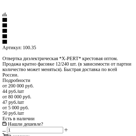
Артикул:
100.35
Отвертка диэлектрическая *X-PERT* крестовая оптом.
Продажа кратно фасовке 12/240 шт. (в зависимости от партии
количество может меняться). Быстрая доставка по всей
России.
Подробности
от 200 000 руб.
44
руб.
/шт
от 80 000 руб.
47
руб.
/шт
от 5 000 руб.
50
руб.
/шт
Есть в наличии
Нашли дешевле?