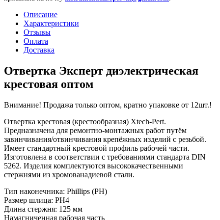
Описание
Характеристики
Отзывы
Оплата
Доставка
Отвертка Эксперт диэлектрическая
крестовая оптом
Внимание! Продажа только оптом, кратно упаковке от 12шт.!
Отвертка крестовая (крестообразная) Xtech-Pert.
Предназначена для ремонтно-монтажных работ путём
завинчивания/отвинчивания крепёжных изделий с резьбой.
Имеет стандартный крестовой профиль рабочей части.
Изготовлена в соответствии с требованиями стандарта DIN
5262. Изделия комплектуются высококачественными
стержнями из хромованадиевой стали.
Тип наконечника: Phillips (PH)
Размер шлица: PH4
Длина стержня: 125 мм
Намагниченная рабочая часть