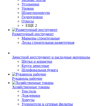
Угольники
Уровни
Штангенциркули
Гидроуровни
Отвесы
+ ЕЩЕ 2
Разметочный инструмент
Маркеры строительные
Леска строительная разметочная
Зачистной интструмент и расходные материалы
Щетки и корщетки
Круги зачистные
Шлифовальная бумага
Рукавицы рабочие
Хозяйственные товары
Текстиль
Дождевики
Хомуты
Удлинители и сетевые фильтры