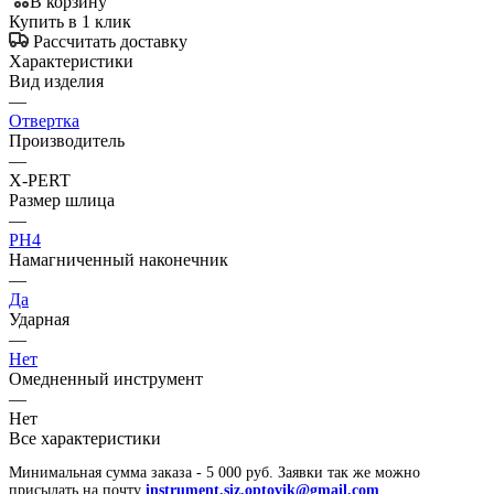
В корзину
Купить в 1 клик
Рассчитать доставку
Характеристики
Вид изделия
—
Отвертка
Производитель
—
X-PERT
Размер шлица
—
PH4
Намагниченный наконечник
—
Да
Ударная
—
Нет
Омедненный инструмент
—
Нет
Все характеристики
Минимальная сумма заказа - 5 000 руб. Заявки так же можно
присылать на почту
instrument.siz.optovik@gmail.com
.