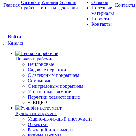
Оптовые
Условия
Условия
Отзывы
Главная
Контакты
прайсы
оплаты
доставки
Полезные
материалы
Новости
Контакты
Войти
Каталог
Перчатки рабочие
Нейлоновые
Садовые перчатки
С латексным покрытием
Cпилковые
С нитриловым покрытием
Утепленные, зимние
Перчатки хозяйственные
+ ЕЩЕ 2
Ручной инструмент
Ударно-рычажный инструмент
Отвертки
Режущий инструмент
Ручные зажимы