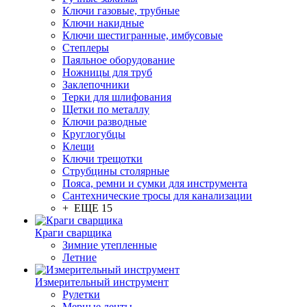
Ключи газовые, трубные
Ключи накидные
Ключи шестигранные, имбусовые
Степлеры
Паяльное оборудование
Ножницы для труб
Заклепочники
Терки для шлифования
Щетки по металлу
Ключи разводные
Круглогубцы
Клещи
Ключи трещотки
Струбцины столярные
Пояса, ремни и сумки для инструмента
Сантехнические тросы для канализации
+ ЕЩЕ 15
Краги сварщика
Зимние утепленные
Летние
Измерительный инструмент
Рулетки
Мерные ленты