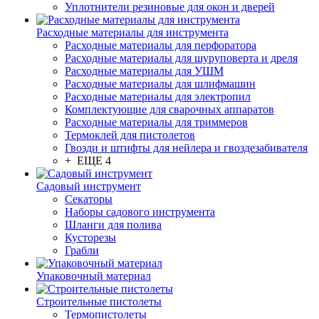
Уплотнители резиновые для окон и дверей
Расходные материалы для инструмента
Расходные материалы для перфоратора
Расходные материалы для шуруповерта и дреля
Расходные материалы для УШМ
Расходные материалы для шлифмашин
Расходные материалы для электропил
Комплектующие для сварочных аппаратов
Расходные материалы для триммеров
Термоклей для пистолетов
Гвозди и штифты для нейлера и гвоздезабивателя
+ ЕЩЕ 4
Садовый инструмент
Секаторы
Наборы садового инструмента
Шланги для полива
Кусторезы
Грабли
Упаковочный материал
Строительные пистолеты
Термопистолеты