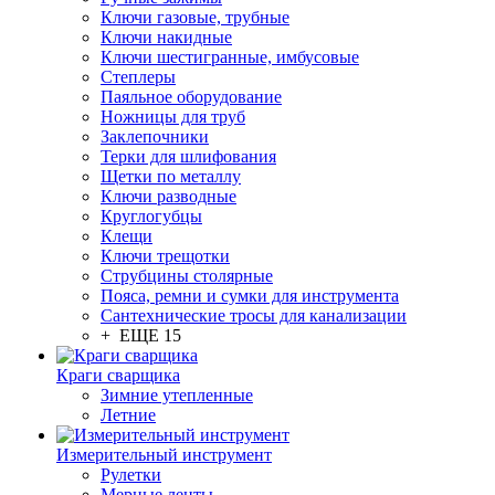
Ключи газовые, трубные
Ключи накидные
Ключи шестигранные, имбусовые
Степлеры
Паяльное оборудование
Ножницы для труб
Заклепочники
Терки для шлифования
Щетки по металлу
Ключи разводные
Круглогубцы
Клещи
Ключи трещотки
Струбцины столярные
Пояса, ремни и сумки для инструмента
Сантехнические тросы для канализации
+ ЕЩЕ 15
Краги сварщика
Зимние утепленные
Летние
Измерительный инструмент
Рулетки
Мерные ленты