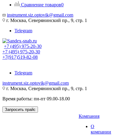
Сравнение товаров
0
instrument.siz.optovik@gmail.com
г. Москва, Северянинский пр., 9, стр. 1
Telegram
+7 (495) 975-20-30
+7 (495) 975-20-30
+7(917)519-82-08
Telegram
instrument.siz.optovik@gmail.com
г. Москва, Северянинский пр., 9, стр. 1
Время работы: пн-пт 09.00-18.00
Запросить прайс
Компания
О
компании