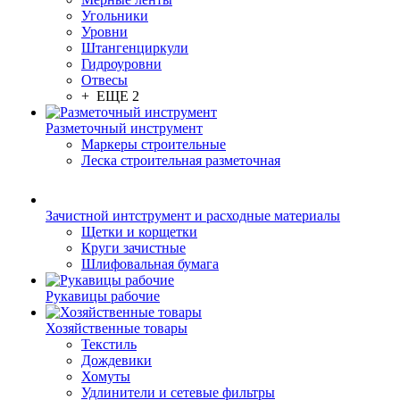
Угольники
Уровни
Штангенциркули
Гидроуровни
Отвесы
+ ЕЩЕ 2
Разметочный инструмент
Маркеры строительные
Леска строительная разметочная
Зачистной интструмент и расходные материалы
Щетки и корщетки
Круги зачистные
Шлифовальная бумага
Рукавицы рабочие
Хозяйственные товары
Текстиль
Дождевики
Хомуты
Удлинители и сетевые фильтры