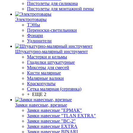
Пистолеты для силикона
Пистолеты для монтажной пены
Электротовары
ТЭНы
Переноски-светильники
Фонари
Удлинители
Штукатурно-малярный инструмент
Мастерки и кельмы
Гладилки штукатурные
Миксеры для смесей
Кисти малярные
Малярные валики
Краскопульты
Сетка малярная (серпянка)
+ ЕЩЕ 2
Замки навесные, врезные
Замки навесные "ЕРМАК"
Замки навесные "TLAN EXTRA"
Замки навесные "ВС-2"
Замки навесные EXTRA
Замки навесные BINARI