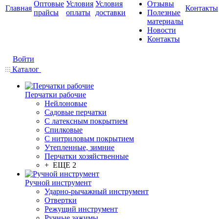
Оптовые
Условия
Условия
Отзывы
Главная
Контакты
прайсы
оплаты
доставки
Полезные
материалы
Новости
Контакты
Войти
Каталог
Перчатки рабочие
Нейлоновые
Садовые перчатки
С латексным покрытием
Cпилковые
С нитриловым покрытием
Утепленные, зимние
Перчатки хозяйственные
+ ЕЩЕ 2
Ручной инструмент
Ударно-рычажный инструмент
Отвертки
Режущий инструмент
Ручные зажимы