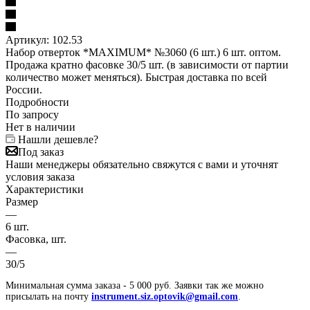
Артикул:
102.53
Набор отверток *MAXIMUM* №3060 (6 шт.) 6 шт. оптом.
Продажа кратно фасовке 30/5 шт. (в зависимости от партии
количество может меняться). Быстрая доставка по всей
России.
Подробности
По запросу
Нет в наличии
Нашли дешевле?
Под заказ
Наши менеджеры обязательно свяжутся с вами и уточнят
условия заказа
Характеристики
Размер
—
6 шт.
Фасовка, шт.
—
30/5
Минимальная сумма заказа - 5 000 руб. Заявки так же можно
присылать на почту
instrument.siz.optovik@gmail.com
.