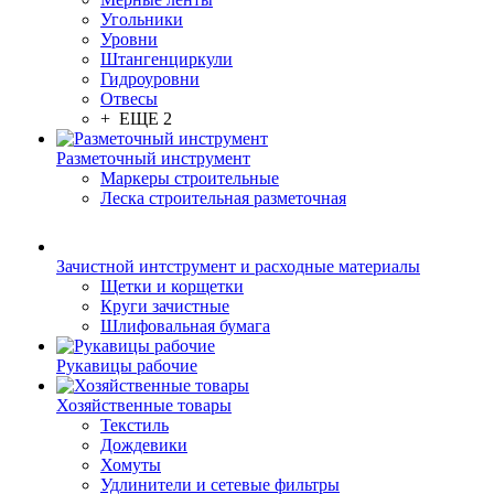
Угольники
Уровни
Штангенциркули
Гидроуровни
Отвесы
+ ЕЩЕ 2
Разметочный инструмент
Маркеры строительные
Леска строительная разметочная
Зачистной интструмент и расходные материалы
Щетки и корщетки
Круги зачистные
Шлифовальная бумага
Рукавицы рабочие
Хозяйственные товары
Текстиль
Дождевики
Хомуты
Удлинители и сетевые фильтры