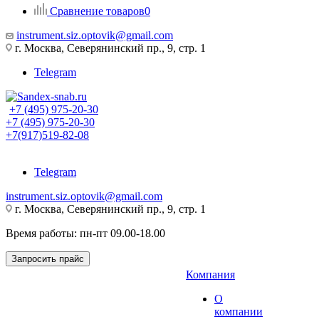
Сравнение товаров
0
instrument.siz.optovik@gmail.com
г. Москва, Северянинский пр., 9, стр. 1
Telegram
+7 (495) 975-20-30
+7 (495) 975-20-30
+7(917)519-82-08
Telegram
instrument.siz.optovik@gmail.com
г. Москва, Северянинский пр., 9, стр. 1
Время работы: пн-пт 09.00-18.00
Запросить прайс
Компания
О
компании