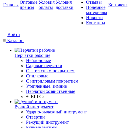
Оптовые
Условия
Условия
Отзывы
Главная
Контакты
прайсы
оплаты
доставки
Полезные
материалы
Новости
Контакты
Войти
Каталог
Перчатки рабочие
Нейлоновые
Садовые перчатки
С латексным покрытием
Cпилковые
С нитриловым покрытием
Утепленные, зимние
Перчатки хозяйственные
+ ЕЩЕ 2
Ручной инструмент
Ударно-рычажный инструмент
Отвертки
Режущий инструмент
Ручные зажимы