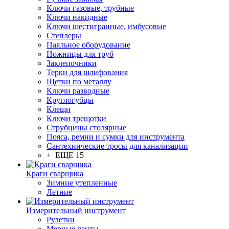
Ключи газовые, трубные
Ключи накидные
Ключи шестигранные, имбусовые
Степлеры
Паяльное оборудование
Ножницы для труб
Заклепочники
Терки для шлифования
Щетки по металлу
Ключи разводные
Круглогубцы
Клещи
Ключи трещотки
Струбцины столярные
Пояса, ремни и сумки для инструмента
Сантехнические тросы для канализации
+ ЕЩЕ 15
Краги сварщика
Зимние утепленные
Летние
Измерительный инструмент
Рулетки
Мерные ленты