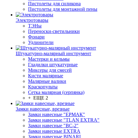
Пистолеты для силикона
Пистолеты для монтажной пены
Электротовары
ТЭНы
Переноски-светильники
Фонари
Удлинители
Штукатурно-малярный инструмент
Мастерки и кельмы
Гладилки штукатурные
Миксеры для смесей
Кисти малярные
Малярные валики
Краскопульты
Сетка малярная (серпянка)
+ ЕЩЕ 2
Замки навесные, врезные
Замки навесные "ЕРМАК"
Замки навесные "TLAN EXTRA"
Замки навесные "ВС-2"
Замки навесные EXTRA
Замки навесные BINARI