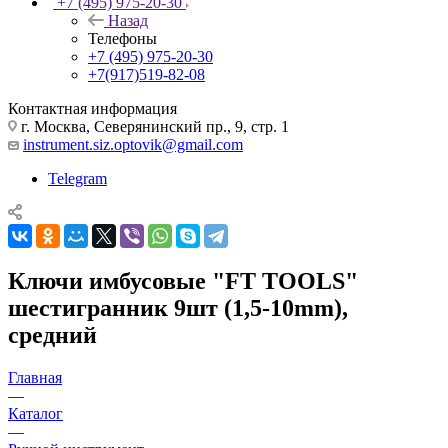
+7 (495) 975-20-30
Назад
Телефоны
+7 (495) 975-20-30
+7(917)519-82-08
Контактная информация
г. Москва, Северянинский пр., 9, стр. 1
instrument.siz.optovik@gmail.com
Telegram
Ключи имбусовые "FT TOOLS"
шестигранник 9шт (1,5-10mm),
средний
Главная
—
Каталог
—