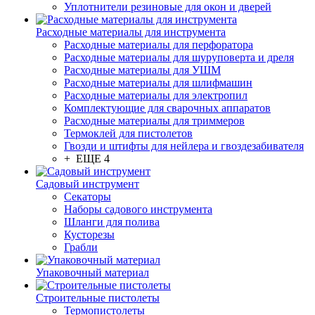
Уплотнители резиновые для окон и дверей
Расходные материалы для инструмента
Расходные материалы для перфоратора
Расходные материалы для шуруповерта и дреля
Расходные материалы для УШМ
Расходные материалы для шлифмашин
Расходные материалы для электропил
Комплектующие для сварочных аппаратов
Расходные материалы для триммеров
Термоклей для пистолетов
Гвозди и штифты для нейлера и гвоздезабивателя
+ ЕЩЕ 4
Садовый инструмент
Секаторы
Наборы садового инструмента
Шланги для полива
Кусторезы
Грабли
Упаковочный материал
Строительные пистолеты
Термопистолеты