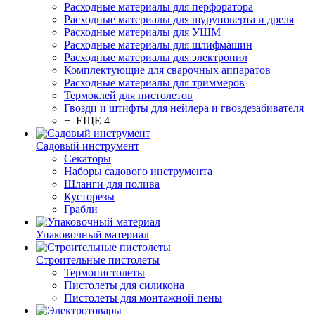
Расходные материалы для перфоратора
Расходные материалы для шуруповерта и дреля
Расходные материалы для УШМ
Расходные материалы для шлифмашин
Расходные материалы для электропил
Комплектующие для сварочных аппаратов
Расходные материалы для триммеров
Термоклей для пистолетов
Гвозди и штифты для нейлера и гвоздезабивателя
+ ЕЩЕ 4
Садовый инструмент
Секаторы
Наборы садового инструмента
Шланги для полива
Кусторезы
Грабли
Упаковочный материал
Строительные пистолеты
Термопистолеты
Пистолеты для силикона
Пистолеты для монтажной пены