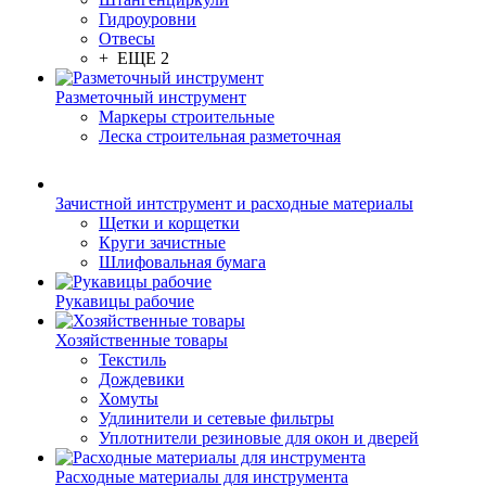
Гидроуровни
Отвесы
+ ЕЩЕ 2
Разметочный инструмент
Маркеры строительные
Леска строительная разметочная
Зачистной интструмент и расходные материалы
Щетки и корщетки
Круги зачистные
Шлифовальная бумага
Рукавицы рабочие
Хозяйственные товары
Текстиль
Дождевики
Хомуты
Удлинители и сетевые фильтры
Уплотнители резиновые для окон и дверей
Расходные материалы для инструмента