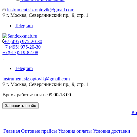
instrument.siz.optovik@gmail.com
г. Москва, Северянинский пр., 9, стр. 1
Telegram
+7 (495) 975-20-30
+7 (495) 975-20-30
+7(917)519-82-08
Telegram
instrument.siz.optovik@gmail.com
г. Москва, Северянинский пр., 9, стр. 1
Время работы: пн-пт 09.00-18.00
Запросить прайс
Ко
Главная
Оптовые прайсы
Условия оплаты
Условия доставки