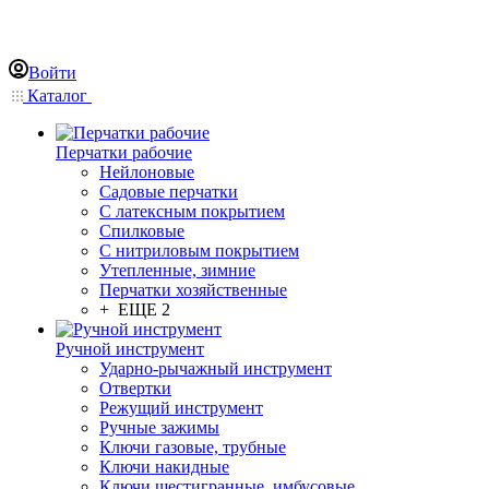
Войти
Каталог
Перчатки рабочие
Нейлоновые
Садовые перчатки
С латексным покрытием
Cпилковые
С нитриловым покрытием
Утепленные, зимние
Перчатки хозяйственные
+ ЕЩЕ 2
Ручной инструмент
Ударно-рычажный инструмент
Отвертки
Режущий инструмент
Ручные зажимы
Ключи газовые, трубные
Ключи накидные
Ключи шестигранные, имбусовые