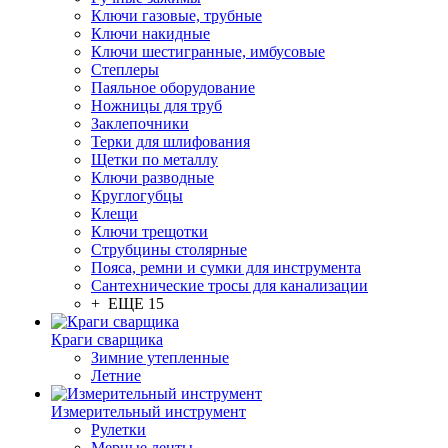
Ключи газовые, трубные
Ключи накидные
Ключи шестигранные, имбусовые
Степлеры
Паяльное оборудование
Ножницы для труб
Заклепочники
Терки для шлифования
Щетки по металлу
Ключи разводные
Круглогубцы
Клещи
Ключи трещотки
Струбцины столярные
Пояса, ремни и сумки для инструмента
Сантехнические тросы для канализации
+ ЕЩЕ 15
Краги сварщика
Зимние утепленные
Летние
Измерительный инструмент
Рулетки
Мерные ленты