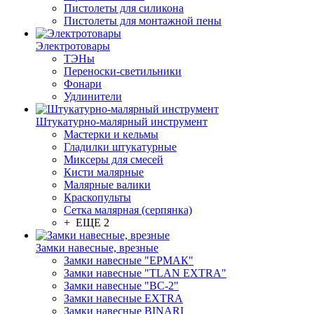
Пистолеты для силикона
Пистолеты для монтажной пены
Электротовары
ТЭНы
Переноски-светильники
Фонари
Удлинители
Штукатурно-малярный инструмент
Мастерки и кельмы
Гладилки штукатурные
Миксеры для смесей
Кисти малярные
Малярные валики
Краскопульты
Сетка малярная (серпянка)
+ ЕЩЕ 2
Замки навесные, врезные
Замки навесные "ЕРМАК"
Замки навесные "TLAN EXTRA"
Замки навесные "ВС-2"
Замки навесные EXTRA
Замки навесные BINARI