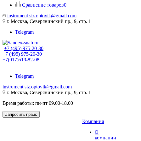
Сравнение товаров
0
instrument.siz.optovik@gmail.com
г. Москва, Северянинский пр., 9, стр. 1
Telegram
+7 (495) 975-20-30
+7 (495) 975-20-30
+7(917)519-82-08
Telegram
instrument.siz.optovik@gmail.com
г. Москва, Северянинский пр., 9, стр. 1
Время работы: пн-пт 09.00-18.00
Запросить прайс
Компания
О
компании