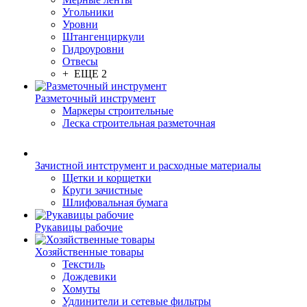
Угольники
Уровни
Штангенциркули
Гидроуровни
Отвесы
+ ЕЩЕ 2
Разметочный инструмент
Маркеры строительные
Леска строительная разметочная
Зачистной интструмент и расходные материалы
Щетки и корщетки
Круги зачистные
Шлифовальная бумага
Рукавицы рабочие
Хозяйственные товары
Текстиль
Дождевики
Хомуты
Удлинители и сетевые фильтры