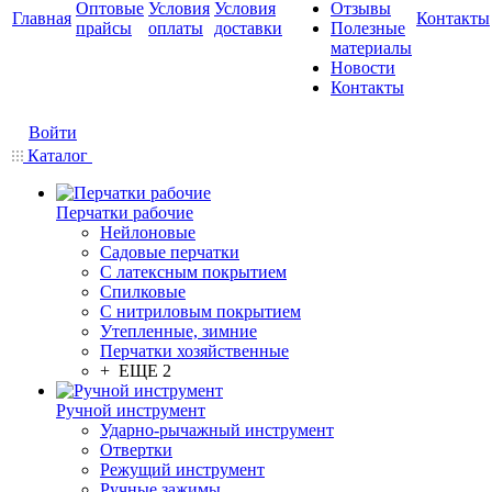
Оптовые
Условия
Условия
Отзывы
Главная
Контакты
прайсы
оплаты
доставки
Полезные
материалы
Новости
Контакты
Войти
Каталог
Перчатки рабочие
Нейлоновые
Садовые перчатки
С латексным покрытием
Cпилковые
С нитриловым покрытием
Утепленные, зимние
Перчатки хозяйственные
+ ЕЩЕ 2
Ручной инструмент
Ударно-рычажный инструмент
Отвертки
Режущий инструмент
Ручные зажимы