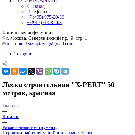
+7 (495) 975-20-30
Назад
Телефоны
+7 (495) 975-20-30
+7(917)519-82-08
Контактная информация
г. Москва, Северянинский пр., 9, стр. 1
instrument.siz.optovik@gmail.com
Telegram
Леска строительная "X-PERT" 50
метров, красная
Главная
—
Каталог
—
Разметочный инструмент
Перчатки рабочие
Ручной инструмент
Краги