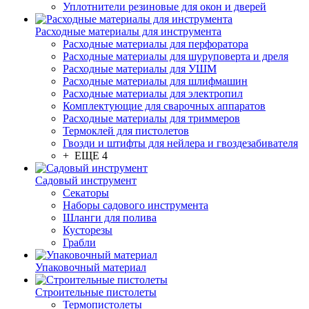
Уплотнители резиновые для окон и дверей
Расходные материалы для инструмента
Расходные материалы для перфоратора
Расходные материалы для шуруповерта и дреля
Расходные материалы для УШМ
Расходные материалы для шлифмашин
Расходные материалы для электропил
Комплектующие для сварочных аппаратов
Расходные материалы для триммеров
Термоклей для пистолетов
Гвозди и штифты для нейлера и гвоздезабивателя
+ ЕЩЕ 4
Садовый инструмент
Секаторы
Наборы садового инструмента
Шланги для полива
Кусторезы
Грабли
Упаковочный материал
Строительные пистолеты
Термопистолеты