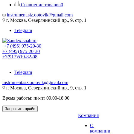
Сравнение товаров
0
instrument.siz.optovik@gmail.com
г. Москва, Северянинский пр., 9, стр. 1
Telegram
+7 (495) 975-20-30
+7 (495) 975-20-30
+7(917)519-82-08
Telegram
instrument.siz.optovik@gmail.com
г. Москва, Северянинский пр., 9, стр. 1
Время работы: пн-пт 09.00-18.00
Запросить прайс
Компания
О
компании