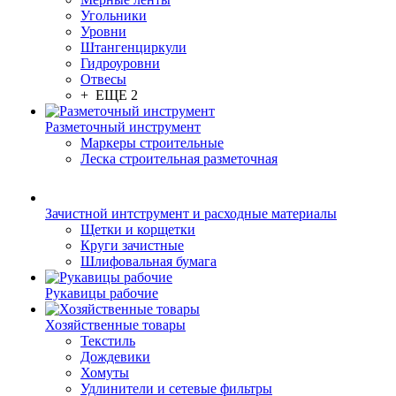
Угольники
Уровни
Штангенциркули
Гидроуровни
Отвесы
+ ЕЩЕ 2
Разметочный инструмент
Маркеры строительные
Леска строительная разметочная
Зачистной интструмент и расходные материалы
Щетки и корщетки
Круги зачистные
Шлифовальная бумага
Рукавицы рабочие
Хозяйственные товары
Текстиль
Дождевики
Хомуты
Удлинители и сетевые фильтры