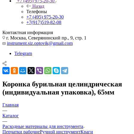
+7 (495) 975-20-30
Назад
Телефоны
+7 (495) 975-20-30
+7(917)519-82-08
Контактная информация
г. Москва, Северянинский пр., 9, стр. 1
instrument.siz.optovik@gmail.com
Telegram
Коронка бурильная целиндрическая
(индивидуальная упаковка), 65мм
Главная
—
Каталог
—
Расходные материалы для инструмента
Перчатки рабочие
Ручной инструмент
Краги