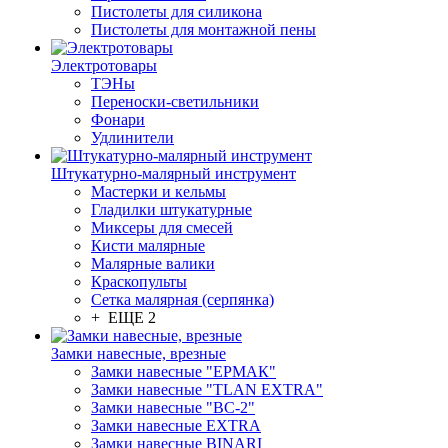
Пистолеты для силикона
Пистолеты для монтажной пены
Электротовары
ТЭНы
Переноски-светильники
Фонари
Удлинители
Штукатурно-малярный инструмент
Мастерки и кельмы
Гладилки штукатурные
Миксеры для смесей
Кисти малярные
Малярные валики
Краскопульты
Сетка малярная (серпянка)
+ ЕЩЕ 2
Замки навесные, врезные
Замки навесные "ЕРМАК"
Замки навесные "TLAN EXTRA"
Замки навесные "ВС-2"
Замки навесные EXTRA
Замки навесные BINARI