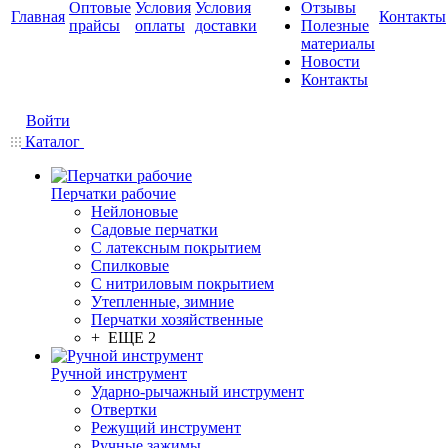
Оптовые
Условия
Условия
Отзывы
Главная
Контакты
прайсы
оплаты
доставки
Полезные
материалы
Новости
Контакты
Войти
Каталог
Перчатки рабочие
Нейлоновые
Садовые перчатки
С латексным покрытием
Cпилковые
С нитриловым покрытием
Утепленные, зимние
Перчатки хозяйственные
+ ЕЩЕ 2
Ручной инструмент
Ударно-рычажный инструмент
Отвертки
Режущий инструмент
Ручные зажимы