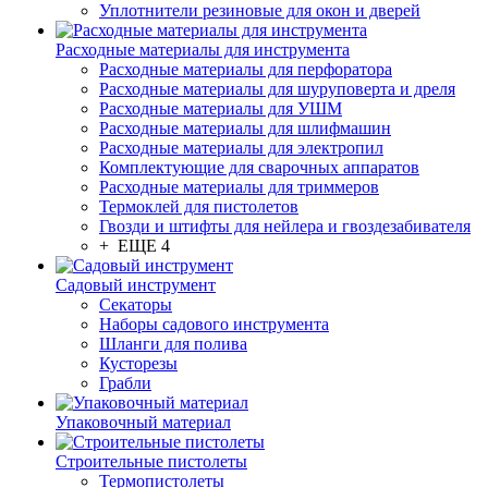
Уплотнители резиновые для окон и дверей
Расходные материалы для инструмента
Расходные материалы для перфоратора
Расходные материалы для шуруповерта и дреля
Расходные материалы для УШМ
Расходные материалы для шлифмашин
Расходные материалы для электропил
Комплектующие для сварочных аппаратов
Расходные материалы для триммеров
Термоклей для пистолетов
Гвозди и штифты для нейлера и гвоздезабивателя
+ ЕЩЕ 4
Садовый инструмент
Секаторы
Наборы садового инструмента
Шланги для полива
Кусторезы
Грабли
Упаковочный материал
Строительные пистолеты
Термопистолеты