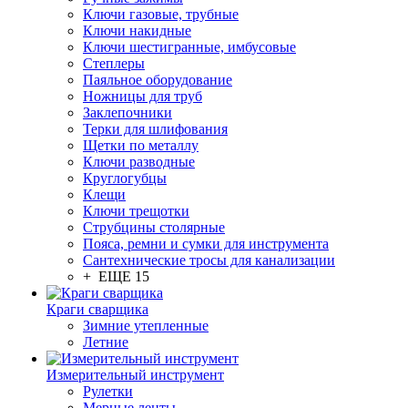
Ключи газовые, трубные
Ключи накидные
Ключи шестигранные, имбусовые
Степлеры
Паяльное оборудование
Ножницы для труб
Заклепочники
Терки для шлифования
Щетки по металлу
Ключи разводные
Круглогубцы
Клещи
Ключи трещотки
Струбцины столярные
Пояса, ремни и сумки для инструмента
Сантехнические тросы для канализации
+ ЕЩЕ 15
Краги сварщика
Зимние утепленные
Летние
Измерительный инструмент
Рулетки
Мерные ленты