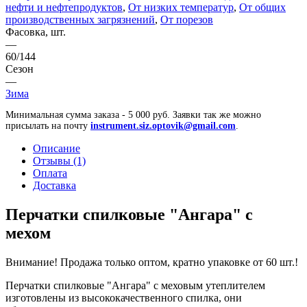
нефти и нефтепродуктов
,
От низких температур
,
От общих
производственных загрязнений
,
От порезов
Фасовка, шт.
—
60/144
Сезон
—
Зима
Минимальная сумма заказа - 5 000 руб. Заявки так же можно
присылать на почту
instrument.siz.optovik@gmail.com
.
Описание
Отзывы (1)
Оплата
Доставка
Перчатки спилковые "Ангара" с
мехом
Внимание! Продажа только оптом, кратно упаковке от 60 шт.!
Перчатки спилковые "Ангара" с меховым утеплителем
изготовлены из высококачественного спилка, они