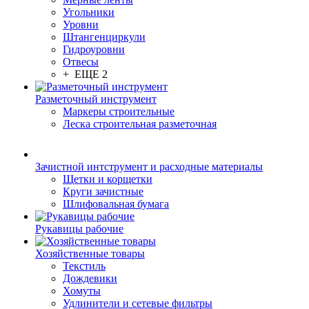
Угольники
Уровни
Штангенциркули
Гидроуровни
Отвесы
+ ЕЩЕ 2
Разметочный инструмент
Маркеры строительные
Леска строительная разметочная
Зачистной интструмент и расходные материалы
Щетки и корщетки
Круги зачистные
Шлифовальная бумага
Рукавицы рабочие
Хозяйственные товары
Текстиль
Дождевики
Хомуты
Удлинители и сетевые фильтры