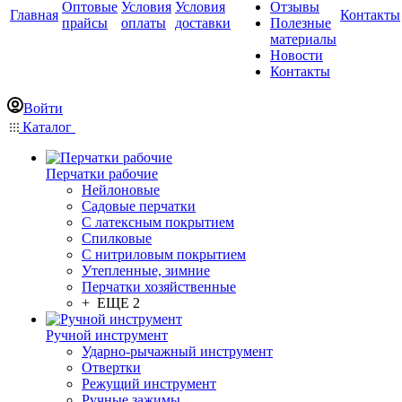
Оптовые
Условия
Условия
Отзывы
Главная
Контакты
прайсы
оплаты
доставки
Полезные
материалы
Новости
Контакты
Войти
Каталог
Перчатки рабочие
Нейлоновые
Садовые перчатки
С латексным покрытием
Cпилковые
С нитриловым покрытием
Утепленные, зимние
Перчатки хозяйственные
+ ЕЩЕ 2
Ручной инструмент
Ударно-рычажный инструмент
Отвертки
Режущий инструмент
Ручные зажимы