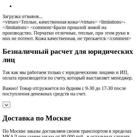
Загрузка отзывов...
<virtues>Теплые, качественная кожа</virtues> <limitations>-
</limitations> <comment>Брали прошлой зимой на
производство. Перчатки отличные, теплые, при этом руки в
них не потеют. Кожа качественная, не трескается.</comment>
Безналичный расчет для юридических
лиц
Так как мы работаем только с юридическими лицами и ИП,
оплата производится по счету, который выставляет менеджер.
Важно! Товар отгружается по будням с 9-30 до 17-30 после
поступления денежных средств на счет.
Доставка по Москве
По Москве заказы доставляем своим транспортом в пределах
МКАД при сумме заказа от 80 000 руб., в остальных случаях