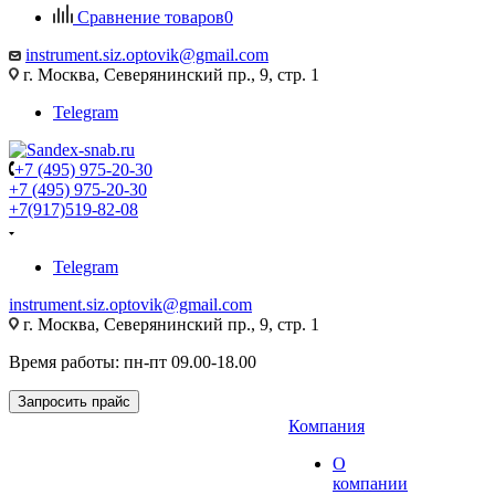
Сравнение товаров
0
instrument.siz.optovik@gmail.com
г. Москва, Северянинский пр., 9, стр. 1
Telegram
+7 (495) 975-20-30
+7 (495) 975-20-30
+7(917)519-82-08
Telegram
instrument.siz.optovik@gmail.com
г. Москва, Северянинский пр., 9, стр. 1
Время работы: пн-пт 09.00-18.00
Запросить прайс
Компания
О
компании