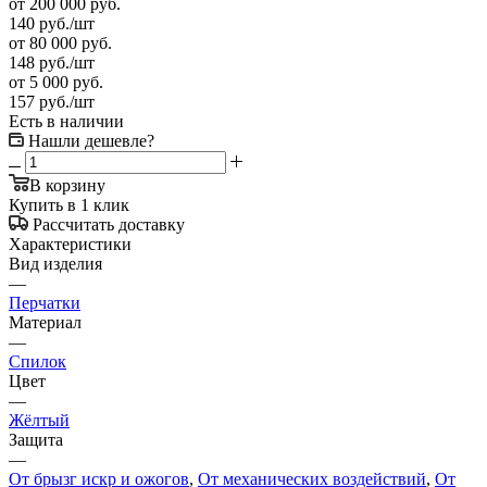
от 200 000 руб.
140
руб.
/шт
от 80 000 руб.
148
руб.
/шт
от 5 000 руб.
157
руб.
/шт
Есть в наличии
Нашли дешевле?
В корзину
Купить в 1 клик
Рассчитать доставку
Характеристики
Вид изделия
—
Перчатки
Материал
—
Спилок
Цвет
—
Жёлтый
Защита
—
От брызг искр и ожогов
,
От механических воздействий
,
От