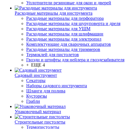
Уплотнители резиновые для окон и дверей
Расходные материалы для инструмента
Расходные материалы для перфоратора
Расходные материалы для шуруповерта и дреля
Расходные материалы для УШМ
Расходные материалы для шлифмашин
Расходные материалы для электропил
Комплектующие для сварочных аппаратов
Расходные материалы для триммеров
Термоклей для пистолетов
Гвозди и штифты для нейлера и гвоздезабивателя
+ ЕЩЕ 4
Садовый инструмент
Секаторы
Наборы садового инструмента
Шланги для полива
Кусторезы
Грабли
Упаковочный материал
Строительные пистолеты
Термопистолеты