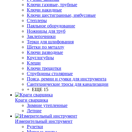
Ключи газовые, трубные
Ключи накидные
Ключи шестигранные, имбусовые
Степлеры
Паяльное оборудование
Ножницы для труб
Заклепочники
Терки для шлифования
Щетки по металлу
Ключи разводные
Круглогубцы
Клещи
Ключи трещотки
Струбцины столярные
Пояса, ремни и сумки для инструмента
Сантехнические тросы для канализации
+ ЕЩЕ 15
Краги сварщика
Зимние утепленные
Летние
Измерительный инструмент
Рулетки
Мерные ленты