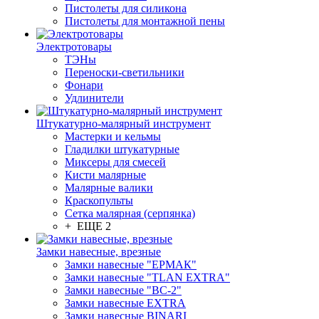
Пистолеты для силикона
Пистолеты для монтажной пены
Электротовары
ТЭНы
Переноски-светильники
Фонари
Удлинители
Штукатурно-малярный инструмент
Мастерки и кельмы
Гладилки штукатурные
Миксеры для смесей
Кисти малярные
Малярные валики
Краскопульты
Сетка малярная (серпянка)
+ ЕЩЕ 2
Замки навесные, врезные
Замки навесные "ЕРМАК"
Замки навесные "TLAN EXTRA"
Замки навесные "ВС-2"
Замки навесные EXTRA
Замки навесные BINARI