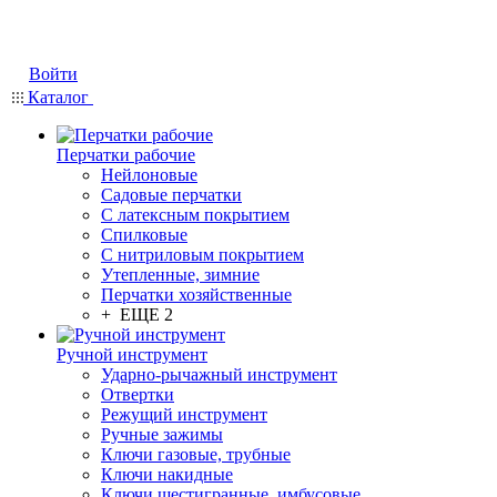
Войти
Каталог
Перчатки рабочие
Нейлоновые
Садовые перчатки
С латексным покрытием
Cпилковые
С нитриловым покрытием
Утепленные, зимние
Перчатки хозяйственные
+ ЕЩЕ 2
Ручной инструмент
Ударно-рычажный инструмент
Отвертки
Режущий инструмент
Ручные зажимы
Ключи газовые, трубные
Ключи накидные
Ключи шестигранные, имбусовые