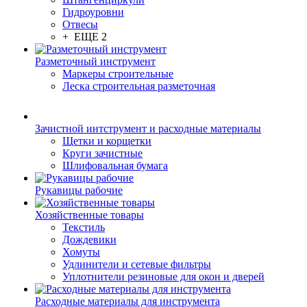
Гидроуровни
Отвесы
+ ЕЩЕ 2
Разметочный инструмент
Маркеры строительные
Леска строительная разметочная
Зачистной интструмент и расходные материалы
Щетки и корщетки
Круги зачистные
Шлифовальная бумага
Рукавицы рабочие
Хозяйственные товары
Текстиль
Дождевики
Хомуты
Удлинители и сетевые фильтры
Уплотнители резиновые для окон и дверей
Расходные материалы для инструмента