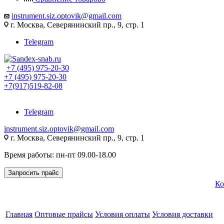
instrument.siz.optovik@gmail.com
г. Москва, Северянинский пр., 9, стр. 1
Telegram
+7 (495) 975-20-30
+7 (495) 975-20-30
+7(917)519-82-08
Telegram
instrument.siz.optovik@gmail.com
г. Москва, Северянинский пр., 9, стр. 1
Время работы: пн-пт 09.00-18.00
Запросить прайс
Ко
Главная
Оптовые прайсы
Условия оплаты
Условия доставки