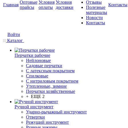
Оптовые
Условия
Условия
Отзывы
Главная
Контакты
прайсы
оплаты
доставки
Полезные
материалы
Новости
Контакты
Войти
Каталог
Перчатки рабочие
Нейлоновые
Садовые перчатки
С латексным покрытием
Cпилковые
С нитриловым покрытием
Утепленные, зимние
Перчатки хозяйственные
+ ЕЩЕ 2
Ручной инструмент
Ударно-рычажный инструмент
Отвертки
Режущий инструмент
Ручные зажимы