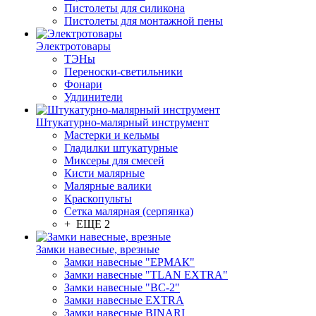
Пистолеты для силикона
Пистолеты для монтажной пены
Электротовары
ТЭНы
Переноски-светильники
Фонари
Удлинители
Штукатурно-малярный инструмент
Мастерки и кельмы
Гладилки штукатурные
Миксеры для смесей
Кисти малярные
Малярные валики
Краскопульты
Сетка малярная (серпянка)
+ ЕЩЕ 2
Замки навесные, врезные
Замки навесные "ЕРМАК"
Замки навесные "TLAN EXTRA"
Замки навесные "ВС-2"
Замки навесные EXTRA
Замки навесные BINARI