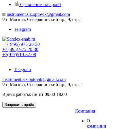
Сравнение товаров
0
instrument.siz.optovik@gmail.com
г. Москва, Северянинский пр., 9, стр. 1
Telegram
+7 (495) 975-20-30
+7 (495) 975-20-30
+7(917)519-82-08
Telegram
instrument.siz.optovik@gmail.com
г. Москва, Северянинский пр., 9, стр. 1
Время работы: пн-пт 09.00-18.00
Запросить прайс
Компания
О
компании