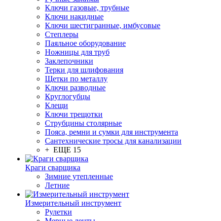
Ключи газовые, трубные
Ключи накидные
Ключи шестигранные, имбусовые
Степлеры
Паяльное оборудование
Ножницы для труб
Заклепочники
Терки для шлифования
Щетки по металлу
Ключи разводные
Круглогубцы
Клещи
Ключи трещотки
Струбцины столярные
Пояса, ремни и сумки для инструмента
Сантехнические тросы для канализации
+ ЕЩЕ 15
Краги сварщика
Зимние утепленные
Летние
Измерительный инструмент
Рулетки
Мерные ленты