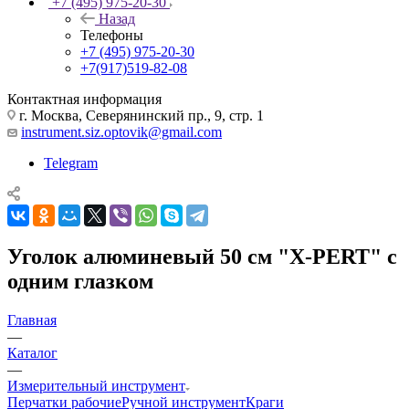
+7 (495) 975-20-30
Назад
Телефоны
+7 (495) 975-20-30
+7(917)519-82-08
Контактная информация
г. Москва, Северянинский пр., 9, стр. 1
instrument.siz.optovik@gmail.com
Telegram
Уголок алюминевый 50 см "X-PERT" с
одним глазком
Главная
—
Каталог
—
Измерительный инструмент
Перчатки рабочие
Ручной инструмент
Краги