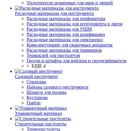
Уплотнители резиновые для окон и дверей
Расходные материалы для инструмента
Расходные материалы для перфоратора
Расходные материалы для шуруповерта и дреля
Расходные материалы для УШМ
Расходные материалы для шлифмашин
Расходные материалы для электропил
Комплектующие для сварочных аппаратов
Расходные материалы для триммеров
Термоклей для пистолетов
Гвозди и штифты для нейлера и гвоздезабивателя
+ ЕЩЕ 4
Садовый инструмент
Секаторы
Наборы садового инструмента
Шланги для полива
Кусторезы
Грабли
Упаковочный материал
Строительные пистолеты
Термопистолеты