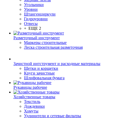
Угольники
Уровни
Штангенциркули
Гидроуровни
Отвесы
+ ЕЩЕ 2
Разметочный инструмент
Маркеры строительные
Леска строительная разметочная
Зачистной интструмент и расходные материалы
Щетки и корщетки
Круги зачистные
Шлифовальная бумага
Рукавицы рабочие
Хозяйственные товары
Текстиль
Дождевики
Хомуты
Удлинители и сетевые фильтры