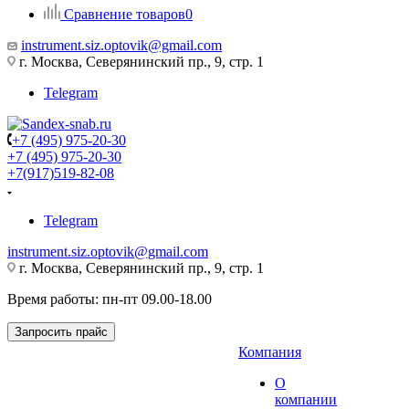
Сравнение товаров
0
instrument.siz.optovik@gmail.com
г. Москва, Северянинский пр., 9, стр. 1
Telegram
+7 (495) 975-20-30
+7 (495) 975-20-30
+7(917)519-82-08
Telegram
instrument.siz.optovik@gmail.com
г. Москва, Северянинский пр., 9, стр. 1
Время работы: пн-пт 09.00-18.00
Запросить прайс
Компания
О
компании