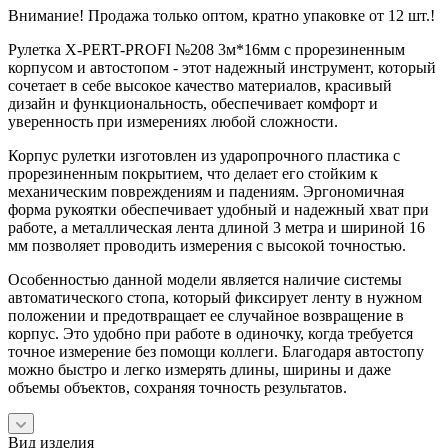
Внимание! Продажа только оптом, кратно упаковке от 12 шт.!
Рулетка X-PERT-PROFI №208 3м*16мм с прорезиненным
корпусом и автостопом - этот надежный инструмент, который
сочетает в себе высокое качество материалов, красивый
дизайн и функциональность, обеспечивает комфорт и
уверенность при измерениях любой сложности.
Корпус рулетки изготовлен из ударопрочного пластика с
прорезиненным покрытием, что делает его стойким к
механическим повреждениям и падениям. Эргономичная
форма рукоятки обеспечивает удобный и надежный хват при
работе, а металлическая лента длиной 3 метра и шириной 16
мм позволяет проводить измерения с высокой точностью.
Особенностью данной модели является наличие системы
автоматического стопа, который фиксирует ленту в нужном
положении и предотвращает ее случайное возвращение в
корпус. Это удобно при работе в одиночку, когда требуется
точное измерение без помощи коллеги. Благодаря автостопу
можно быстро и легко измерять длины, ширины и даже
объемы объектов, сохраняя точность результатов.
Вид изделия