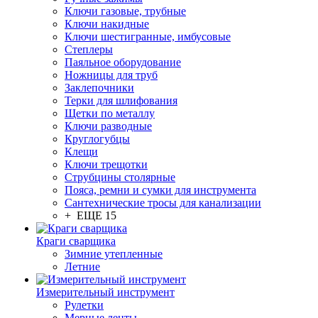
Ключи газовые, трубные
Ключи накидные
Ключи шестигранные, имбусовые
Степлеры
Паяльное оборудование
Ножницы для труб
Заклепочники
Терки для шлифования
Щетки по металлу
Ключи разводные
Круглогубцы
Клещи
Ключи трещотки
Струбцины столярные
Пояса, ремни и сумки для инструмента
Сантехнические тросы для канализации
+ ЕЩЕ 15
Краги сварщика
Зимние утепленные
Летние
Измерительный инструмент
Рулетки
Мерные ленты