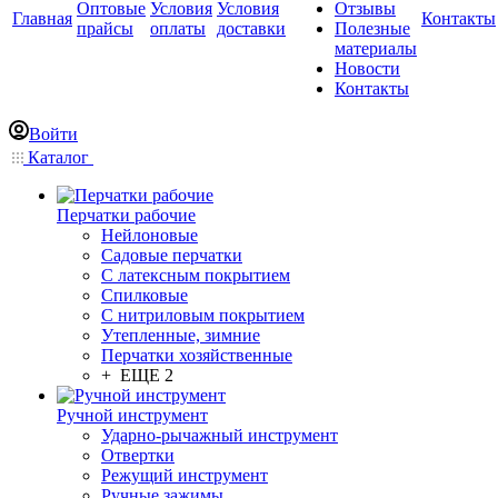
Оптовые
Условия
Условия
Отзывы
Главная
Контакты
прайсы
оплаты
доставки
Полезные
материалы
Новости
Контакты
Войти
Каталог
Перчатки рабочие
Нейлоновые
Садовые перчатки
С латексным покрытием
Cпилковые
С нитриловым покрытием
Утепленные, зимние
Перчатки хозяйственные
+ ЕЩЕ 2
Ручной инструмент
Ударно-рычажный инструмент
Отвертки
Режущий инструмент
Ручные зажимы