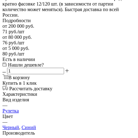
кратно фасовке 12/120 шт. (в зависимости от партии
количество может меняться). Быстрая доставка по всей
России.
Подробности
от 200 000 руб.
71
руб.
/шт
от 80 000 руб.
76
руб.
/шт
от 5 000 руб.
80
руб.
/шт
Есть в наличии
Нашли дешевле?
В корзину
Купить в 1 клик
Рассчитать доставку
Характеристики
Вид изделия
—
Рулетка
Цвет
—
Черный
,
Синий
Производитель