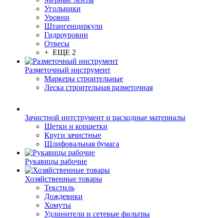
Угольники
Уровни
Штангенциркули
Гидроуровни
Отвесы
+ ЕЩЕ 2
Разметочный инструмент
Маркеры строительные
Леска строительная разметочная
Зачистной интструмент и расходные материалы
Щетки и корщетки
Круги зачистные
Шлифовальная бумага
Рукавицы рабочие
Хозяйственные товары
Текстиль
Дождевики
Хомуты
Удлинители и сетевые фильтры