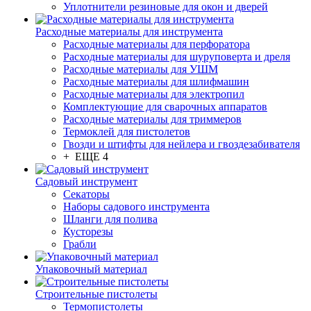
Уплотнители резиновые для окон и дверей
Расходные материалы для инструмента
Расходные материалы для перфоратора
Расходные материалы для шуруповерта и дреля
Расходные материалы для УШМ
Расходные материалы для шлифмашин
Расходные материалы для электропил
Комплектующие для сварочных аппаратов
Расходные материалы для триммеров
Термоклей для пистолетов
Гвозди и штифты для нейлера и гвоздезабивателя
+ ЕЩЕ 4
Садовый инструмент
Секаторы
Наборы садового инструмента
Шланги для полива
Кусторезы
Грабли
Упаковочный материал
Строительные пистолеты
Термопистолеты