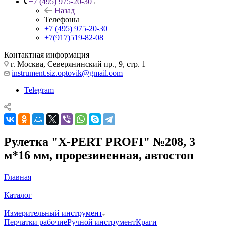
+7 (495) 975-20-30
Назад
Телефоны
+7 (495) 975-20-30
+7(917)519-82-08
Контактная информация
г. Москва, Северянинский пр., 9, стр. 1
instrument.siz.optovik@gmail.com
Telegram
Рулетка "X-PERT PROFI" №208, 3
м*16 мм, прорезиненная, автостоп
Главная
—
Каталог
—
Измерительный инструмент
Перчатки рабочие
Ручной инструмент
Краги