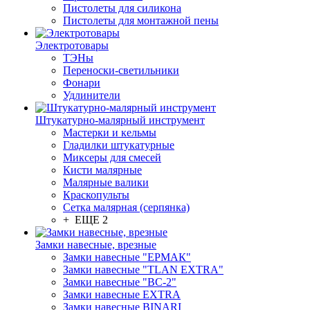
Пистолеты для силикона
Пистолеты для монтажной пены
Электротовары
ТЭНы
Переноски-светильники
Фонари
Удлинители
Штукатурно-малярный инструмент
Мастерки и кельмы
Гладилки штукатурные
Миксеры для смесей
Кисти малярные
Малярные валики
Краскопульты
Сетка малярная (серпянка)
+ ЕЩЕ 2
Замки навесные, врезные
Замки навесные "ЕРМАК"
Замки навесные "TLAN EXTRA"
Замки навесные "ВС-2"
Замки навесные EXTRA
Замки навесные BINARI