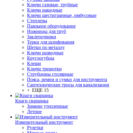
Ключи газовые, трубные
Ключи накидные
Ключи шестигранные, имбусовые
Степлеры
Паяльное оборудование
Ножницы для труб
Заклепочники
Терки для шлифования
Щетки по металлу
Ключи разводные
Круглогубцы
Клещи
Ключи трещотки
Струбцины столярные
Пояса, ремни и сумки для инструмента
Сантехнические тросы для канализации
+ ЕЩЕ 15
Краги сварщика
Зимние утепленные
Летние
Измерительный инструмент
Рулетки
Мерные ленты