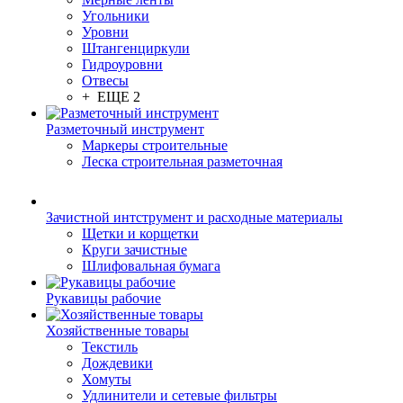
Угольники
Уровни
Штангенциркули
Гидроуровни
Отвесы
+ ЕЩЕ 2
Разметочный инструмент
Маркеры строительные
Леска строительная разметочная
Зачистной интструмент и расходные материалы
Щетки и корщетки
Круги зачистные
Шлифовальная бумага
Рукавицы рабочие
Хозяйственные товары
Текстиль
Дождевики
Хомуты
Удлинители и сетевые фильтры