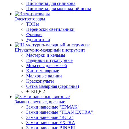
Пистолеты для силикона
Пистолеты для монтажной пены
Электротовары
ТЭНы
Переноски-светильники
Фонари
Удлинители
Штукатурно-малярный инструмент
Мастерки и кельмы
Гладилки штукатурные
Миксеры для смесей
Кисти малярные
Малярные валики
Краскопульты
Сетка малярная (серпянка)
+ ЕЩЕ 2
Замки навесные, врезные
Замки навесные "ЕРМАК"
Замки навесные "TLAN EXTRA"
Замки навесные "ВС-2"
Замки навесные EXTRA
Замки навесные BINARI