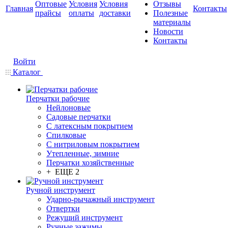
Оптовые
Условия
Условия
Отзывы
Главная
Контакты
прайсы
оплаты
доставки
Полезные
материалы
Новости
Контакты
Войти
Каталог
Перчатки рабочие
Нейлоновые
Садовые перчатки
С латексным покрытием
Cпилковые
С нитриловым покрытием
Утепленные, зимние
Перчатки хозяйственные
+ ЕЩЕ 2
Ручной инструмент
Ударно-рычажный инструмент
Отвертки
Режущий инструмент
Ручные зажимы