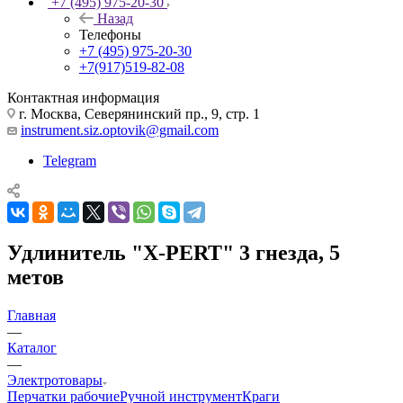
+7 (495) 975-20-30
Назад
Телефоны
+7 (495) 975-20-30
+7(917)519-82-08
Контактная информация
г. Москва, Северянинский пр., 9, стр. 1
instrument.siz.optovik@gmail.com
Telegram
Удлинитель "X-PERT" 3 гнезда, 5
метов
Главная
—
Каталог
—
Электротовары
Перчатки рабочие
Ручной инструмент
Краги