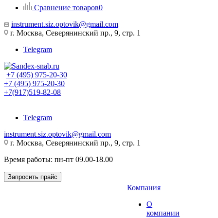
Сравнение товаров
0
instrument.siz.optovik@gmail.com
г. Москва, Северянинский пр., 9, стр. 1
Telegram
+7 (495) 975-20-30
+7 (495) 975-20-30
+7(917)519-82-08
Telegram
instrument.siz.optovik@gmail.com
г. Москва, Северянинский пр., 9, стр. 1
Время работы: пн-пт 09.00-18.00
Запросить прайс
Компания
О
компании