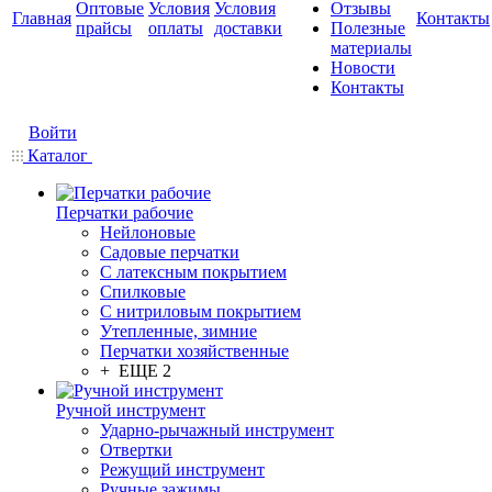
Оптовые
Условия
Условия
Отзывы
Главная
Контакты
прайсы
оплаты
доставки
Полезные
материалы
Новости
Контакты
Войти
Каталог
Перчатки рабочие
Нейлоновые
Садовые перчатки
С латексным покрытием
Cпилковые
С нитриловым покрытием
Утепленные, зимние
Перчатки хозяйственные
+ ЕЩЕ 2
Ручной инструмент
Ударно-рычажный инструмент
Отвертки
Режущий инструмент
Ручные зажимы