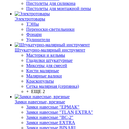
Пистолеты для силикона
Пистолеты для монтажной пены
Электротовары
ТЭНы
Переноски-светильники
Фонари
Удлинители
Штукатурно-малярный инструмент
Мастерки и кельмы
Гладилки штукатурные
Миксеры для смесей
Кисти малярные
Малярные валики
Краскопульты
Сетка малярная (серпянка)
+ ЕЩЕ 2
Замки навесные, врезные
Замки навесные "ЕРМАК"
Замки навесные "TLAN EXTRA"
Замки навесные "ВС-2"
Замки навесные EXTRA
Замки навесные BINARI