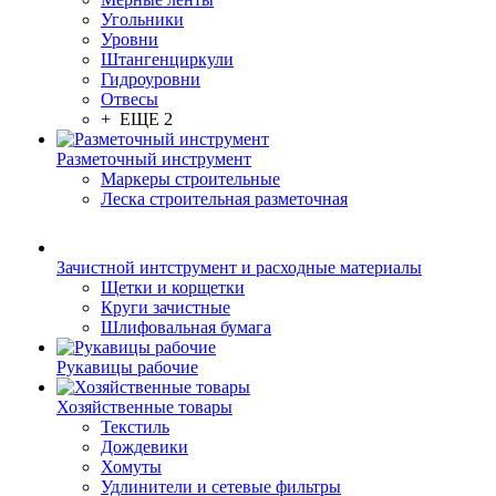
Угольники
Уровни
Штангенциркули
Гидроуровни
Отвесы
+ ЕЩЕ 2
Разметочный инструмент
Маркеры строительные
Леска строительная разметочная
Зачистной интструмент и расходные материалы
Щетки и корщетки
Круги зачистные
Шлифовальная бумага
Рукавицы рабочие
Хозяйственные товары
Текстиль
Дождевики
Хомуты
Удлинители и сетевые фильтры