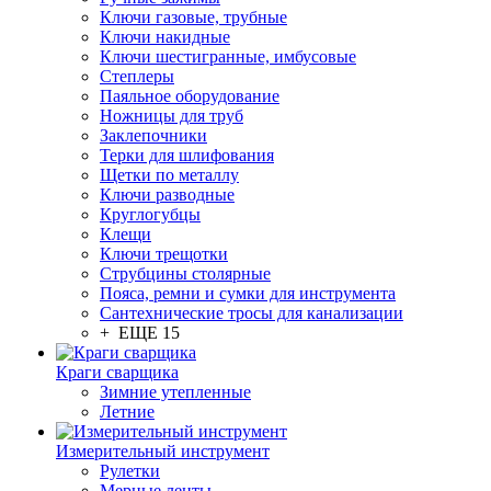
Ключи газовые, трубные
Ключи накидные
Ключи шестигранные, имбусовые
Степлеры
Паяльное оборудование
Ножницы для труб
Заклепочники
Терки для шлифования
Щетки по металлу
Ключи разводные
Круглогубцы
Клещи
Ключи трещотки
Струбцины столярные
Пояса, ремни и сумки для инструмента
Сантехнические тросы для канализации
+ ЕЩЕ 15
Краги сварщика
Зимние утепленные
Летние
Измерительный инструмент
Рулетки
Мерные ленты