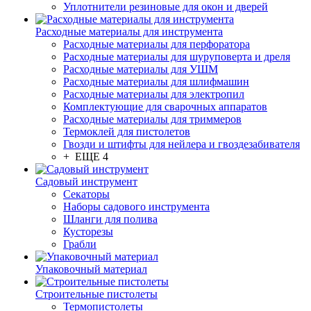
Уплотнители резиновые для окон и дверей
Расходные материалы для инструмента
Расходные материалы для перфоратора
Расходные материалы для шуруповерта и дреля
Расходные материалы для УШМ
Расходные материалы для шлифмашин
Расходные материалы для электропил
Комплектующие для сварочных аппаратов
Расходные материалы для триммеров
Термоклей для пистолетов
Гвозди и штифты для нейлера и гвоздезабивателя
+ ЕЩЕ 4
Садовый инструмент
Секаторы
Наборы садового инструмента
Шланги для полива
Кусторезы
Грабли
Упаковочный материал
Строительные пистолеты
Термопистолеты