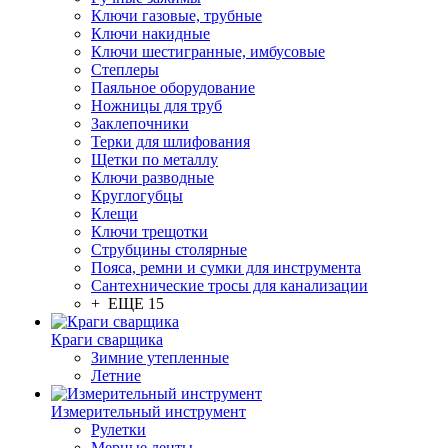
Ключи газовые, трубные
Ключи накидные
Ключи шестигранные, имбусовые
Степлеры
Паяльное оборудование
Ножницы для труб
Заклепочники
Терки для шлифования
Щетки по металлу
Ключи разводные
Круглогубцы
Клещи
Ключи трещотки
Струбцины столярные
Пояса, ремни и сумки для инструмента
Сантехнические тросы для канализации
+ ЕЩЕ 15
Краги сварщика
Зимние утепленные
Летние
Измерительный инструмент
Рулетки
Мерные ленты