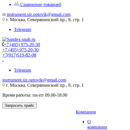
Сравнение товаров
0
instrument.siz.optovik@gmail.com
г. Москва, Северянинский пр., 9, стр. 1
Telegram
+7 (495) 975-20-30
+7 (495) 975-20-30
+7(917)519-82-08
Telegram
instrument.siz.optovik@gmail.com
г. Москва, Северянинский пр., 9, стр. 1
Время работы: пн-пт 09.00-18.00
Запросить прайс
Компания
О
компании