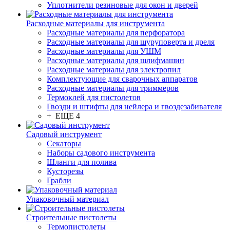
Уплотнители резиновые для окон и дверей
Расходные материалы для инструмента
Расходные материалы для перфоратора
Расходные материалы для шуруповерта и дреля
Расходные материалы для УШМ
Расходные материалы для шлифмашин
Расходные материалы для электропил
Комплектующие для сварочных аппаратов
Расходные материалы для триммеров
Термоклей для пистолетов
Гвозди и штифты для нейлера и гвоздезабивателя
+ ЕЩЕ 4
Садовый инструмент
Секаторы
Наборы садового инструмента
Шланги для полива
Кусторезы
Грабли
Упаковочный материал
Строительные пистолеты
Термопистолеты