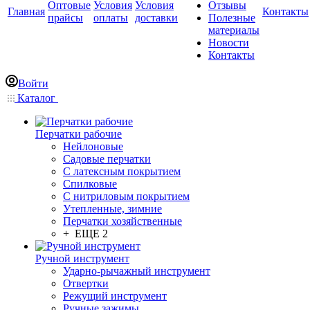
Оптовые
Условия
Условия
Отзывы
Главная
Контакты
прайсы
оплаты
доставки
Полезные
материалы
Новости
Контакты
Войти
Каталог
Перчатки рабочие
Нейлоновые
Садовые перчатки
С латексным покрытием
Cпилковые
С нитриловым покрытием
Утепленные, зимние
Перчатки хозяйственные
+ ЕЩЕ 2
Ручной инструмент
Ударно-рычажный инструмент
Отвертки
Режущий инструмент
Ручные зажимы