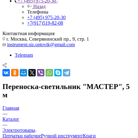
+7 (495) 975-20-30
Назад
Телефоны
+7 (495) 975-20-30
+7(917)519-82-08
Контактная информация
г. Москва, Северянинский пр., 9, стр. 1
instrument.siz.optovik@gmail.com
Telegram
Переноска-светильник "МАСТЕР", 5
м
Главная
—
Каталог
—
Электротовары
Перчатки рабочие
Ручной инструмент
Краги