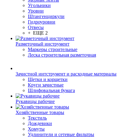
Угольники
Уровни
Штангенциркули
Гидроуровни
Отвесы
+ ЕЩЕ 2
Разметочный инструмент
Маркеры строительные
Леска строительная разметочная
Зачистной интструмент и расходные материалы
Щетки и корщетки
Круги зачистные
Шлифовальная бумага
Рукавицы рабочие
Хозяйственные товары
Текстиль
Дождевики
Хомуты
Удлинители и сетевые фильтры