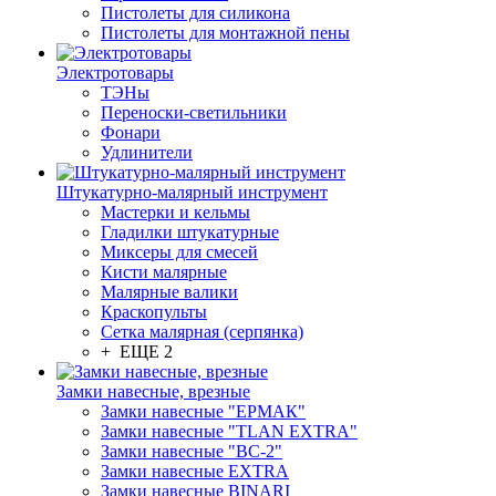
Пистолеты для силикона
Пистолеты для монтажной пены
Электротовары
ТЭНы
Переноски-светильники
Фонари
Удлинители
Штукатурно-малярный инструмент
Мастерки и кельмы
Гладилки штукатурные
Миксеры для смесей
Кисти малярные
Малярные валики
Краскопульты
Сетка малярная (серпянка)
+ ЕЩЕ 2
Замки навесные, врезные
Замки навесные "ЕРМАК"
Замки навесные "TLAN EXTRA"
Замки навесные "ВС-2"
Замки навесные EXTRA
Замки навесные BINARI