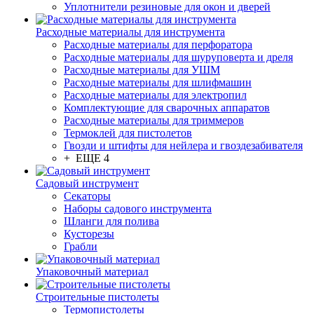
Уплотнители резиновые для окон и дверей
Расходные материалы для инструмента
Расходные материалы для перфоратора
Расходные материалы для шуруповерта и дреля
Расходные материалы для УШМ
Расходные материалы для шлифмашин
Расходные материалы для электропил
Комплектующие для сварочных аппаратов
Расходные материалы для триммеров
Термоклей для пистолетов
Гвозди и штифты для нейлера и гвоздезабивателя
+ ЕЩЕ 4
Садовый инструмент
Секаторы
Наборы садового инструмента
Шланги для полива
Кусторезы
Грабли
Упаковочный материал
Строительные пистолеты
Термопистолеты