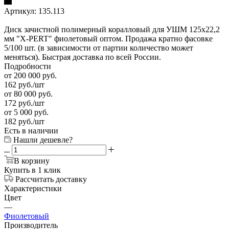
Артикул:
135.113
Диск зачистной полимерный коралловый для УШМ 125x22,2
мм "X-PERT" фиолетовый оптом. Продажа кратно фасовке
5/100 шт. (в зависимости от партии количество может
меняться). Быстрая доставка по всей России.
Подробности
от 200 000 руб.
162
руб.
/шт
от 80 000 руб.
172
руб.
/шт
от 5 000 руб.
182
руб.
/шт
Есть в наличии
Нашли дешевле?
В корзину
Купить в 1 клик
Рассчитать доставку
Характеристики
Цвет
—
Фиолетовый
Производитель