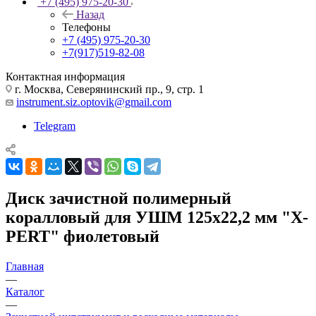
+7 (495) 975-20-30
Назад
Телефоны
+7 (495) 975-20-30
+7(917)519-82-08
Контактная информация
г. Москва, Северянинский пр., 9, стр. 1
instrument.siz.optovik@gmail.com
Telegram
Диск зачистной полимерный
коралловый для УШМ 125x22,2 мм "X-
PERT" фиолетовый
Главная
—
Каталог
—