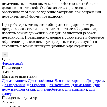
незаменимым помощником как в профессиональной, так и в
домашней мастерской. Особая конструкция волокон
обеспечивает отличное удаление материала при сохранении
первоначальной формы поверхности.
При работе рекомендуется соблюдать стандартные меры
предосторожности: использовать защитное оборудование,
избегать резких движений и следить за чистотой рабочей
поверхности. Правильное хранение в сухом месте и бережное
обращение с диском помогут продлить его срок службы и
сохранить высокие эксплуатационные характеристики.
Цвет
Фиолетовый
Производитель
X-PERT
Материал назначения
Для алюминия
,
Для газобетона
,
Для гипсокартона
,
Для дерева
,
Для керамики
,
Для краски
,
Для ламината
,
Для металла
,
Для
нержавеющей стали
,
Для пенобетона
,
Для пластика
,
Для
фанеры
Посадочный диаметр
22,2 мм
Диаметр, мм