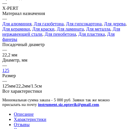
—
X-PERT
Материал назначения
—
Для алюминия
,
Для газобетона
,
Для гипсокартона
,
Для дерева
,
Для керамики
,
Для краски
,
Для ламината
,
Для металла
,
Для
нержавеющей стали
,
Для пенобетона
,
Для пластика
,
Для
фанеры
Посадочный диаметр
—
22,2 мм
Диаметр, мм
—
125
Размер
—
125мм/22,2мм/1.5см
Все характеристики
Минимальная сумма заказа - 5 000 руб. Заявки так же можно
присылать на почту
instrument.siz.optovik@gmail.com
.
Описание
Характеристики
Отзывы