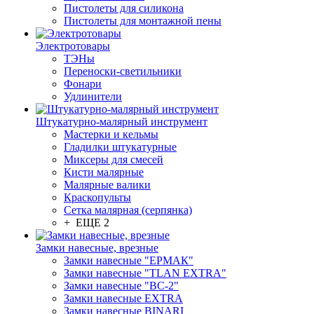
Пистолеты для силикона
Пистолеты для монтажной пены
Электротовары
ТЭНы
Переноски-светильники
Фонари
Удлинители
Штукатурно-малярный инструмент
Мастерки и кельмы
Гладилки штукатурные
Миксеры для смесей
Кисти малярные
Малярные валики
Краскопульты
Сетка малярная (серпянка)
+ ЕЩЕ 2
Замки навесные, врезные
Замки навесные "ЕРМАК"
Замки навесные "TLAN EXTRA"
Замки навесные "ВС-2"
Замки навесные EXTRA
Замки навесные BINARI