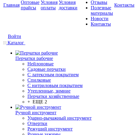
Оптовые
Условия
Условия
Отзывы
Главная
Контакты
прайсы
оплаты
доставки
Полезные
материалы
Новости
Контакты
Войти
Каталог
Перчатки рабочие
Нейлоновые
Садовые перчатки
С латексным покрытием
Cпилковые
С нитриловым покрытием
Утепленные, зимние
Перчатки хозяйственные
+ ЕЩЕ 2
Ручной инструмент
Ударно-рычажный инструмент
Отвертки
Режущий инструмент
Ручные зажимы