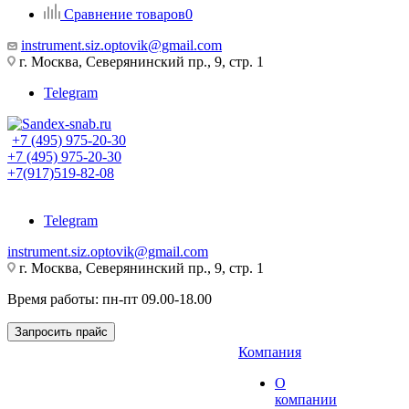
Сравнение товаров
0
instrument.siz.optovik@gmail.com
г. Москва, Северянинский пр., 9, стр. 1
Telegram
+7 (495) 975-20-30
+7 (495) 975-20-30
+7(917)519-82-08
Telegram
instrument.siz.optovik@gmail.com
г. Москва, Северянинский пр., 9, стр. 1
Время работы: пн-пт 09.00-18.00
Запросить прайс
Компания
О
компании