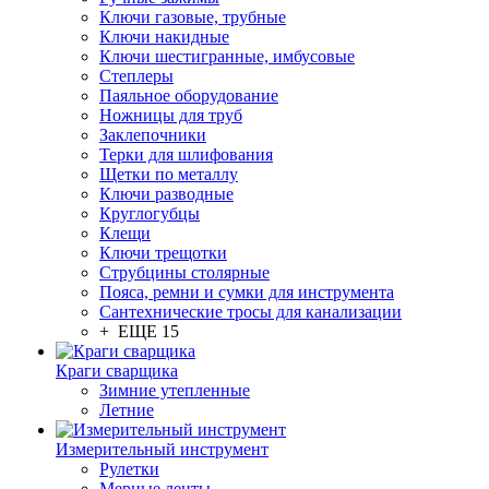
Ключи газовые, трубные
Ключи накидные
Ключи шестигранные, имбусовые
Степлеры
Паяльное оборудование
Ножницы для труб
Заклепочники
Терки для шлифования
Щетки по металлу
Ключи разводные
Круглогубцы
Клещи
Ключи трещотки
Струбцины столярные
Пояса, ремни и сумки для инструмента
Сантехнические тросы для канализации
+ ЕЩЕ 15
Краги сварщика
Зимние утепленные
Летние
Измерительный инструмент
Рулетки
Мерные ленты