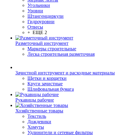
Угольники
Уровни
Штангенциркули
Гидроуровни
Отвесы
+ ЕЩЕ 2
Разметочный инструмент
Маркеры строительные
Леска строительная разметочная
Зачистной интструмент и расходные материалы
Щетки и корщетки
Круги зачистные
Шлифовальная бумага
Рукавицы рабочие
Хозяйственные товары
Текстиль
Дождевики
Хомуты
Удлинители и сетевые фильтры