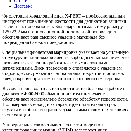
Оплата
Доставка
Фиолетовый коралловый диск X-PERT – профессиональный
инструмент повышенной жесткости для деликатной зачистки
различных поверхностей. Благодаря оптимальному размеру
125x22,2 мм и инновационной полимерной основе, диск
обеспечивает равномерное удаление материала без
повреждения базовой поверхности.
Специальная фиолетовая маркировка указывает на усиленную
структуру нейлоновых волокон с карбидным напылением, что
позволяет эффективно работать с самыми сложными
загрязнениями. Диск превосходно справляется с удалением
старой краски, ржавчины, эпоксидных покрытий и остатков
клея, сохраняя при этом целостность основного материала.
Высокая производительность достигается благодаря работе в
диапазоне 4000-6000 об/мин, при этом инструмент
обеспечивает максимально бережную обработку поверхности.
Полимерная основа диска гарантирует длительный срок
службы и стабильную работу даже в самых сложных условиях
эксплуатации.
Универсальная совместимость со всеми моделями
углошлифовальных машин (УШМ) делает этот диск