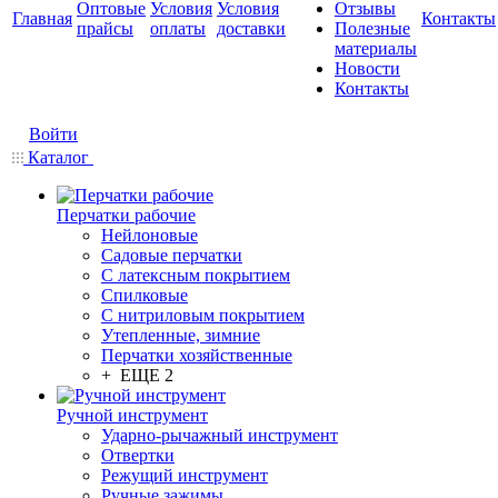
Оптовые
Условия
Условия
Отзывы
Главная
Контакты
прайсы
оплаты
доставки
Полезные
материалы
Новости
Контакты
Войти
Каталог
Перчатки рабочие
Нейлоновые
Садовые перчатки
С латексным покрытием
Cпилковые
С нитриловым покрытием
Утепленные, зимние
Перчатки хозяйственные
+ ЕЩЕ 2
Ручной инструмент
Ударно-рычажный инструмент
Отвертки
Режущий инструмент
Ручные зажимы