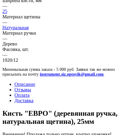
Ширина кисти, мм
—
25
Материал щетины
—
Натуральная
Материал ручки
—
Дерево
Фасовка, шт.
—
1920/12
Минимальная сумма заказа - 5 000 руб. Заявки так же можно
присылать на почту
instrument.siz.optovik@gmail.com
.
Описание
Отзывы
Оплата
Доставка
Кисть "ЕВРО" (деревянная ручка,
натуральная щетина), 25мм
Внимание! Продажа только оптом, кратно упаковке!