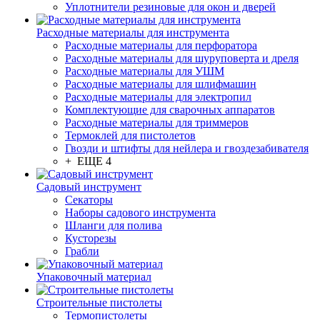
Уплотнители резиновые для окон и дверей
Расходные материалы для инструмента
Расходные материалы для перфоратора
Расходные материалы для шуруповерта и дреля
Расходные материалы для УШМ
Расходные материалы для шлифмашин
Расходные материалы для электропил
Комплектующие для сварочных аппаратов
Расходные материалы для триммеров
Термоклей для пистолетов
Гвозди и штифты для нейлера и гвоздезабивателя
+ ЕЩЕ 4
Садовый инструмент
Секаторы
Наборы садового инструмента
Шланги для полива
Кусторезы
Грабли
Упаковочный материал
Строительные пистолеты
Термопистолеты