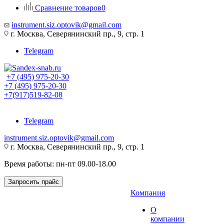
Сравнение товаров
0
instrument.siz.optovik@gmail.com
г. Москва, Северянинский пр., 9, стр. 1
Telegram
+7 (495) 975-20-30
+7 (495) 975-20-30
+7(917)519-82-08
Telegram
instrument.siz.optovik@gmail.com
г. Москва, Северянинский пр., 9, стр. 1
Время работы: пн-пт 09.00-18.00
Запросить прайс
Компания
О
компании