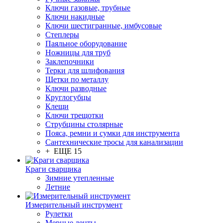
Ключи газовые, трубные
Ключи накидные
Ключи шестигранные, имбусовые
Степлеры
Паяльное оборудование
Ножницы для труб
Заклепочники
Терки для шлифования
Щетки по металлу
Ключи разводные
Круглогубцы
Клещи
Ключи трещотки
Струбцины столярные
Пояса, ремни и сумки для инструмента
Сантехнические тросы для канализации
+ ЕЩЕ 15
Краги сварщика
Зимние утепленные
Летние
Измерительный инструмент
Рулетки
Мерные ленты