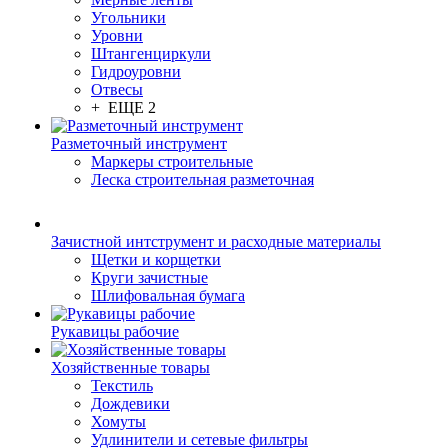
Угольники
Уровни
Штангенциркули
Гидроуровни
Отвесы
+ ЕЩЕ 2
Разметочный инструмент
Маркеры строительные
Леска строительная разметочная
Зачистной интструмент и расходные материалы
Щетки и корщетки
Круги зачистные
Шлифовальная бумага
Рукавицы рабочие
Хозяйственные товары
Текстиль
Дождевики
Хомуты
Удлинители и сетевые фильтры