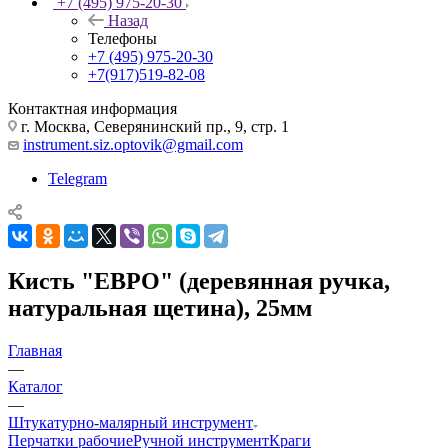
+7 (495) 975-20-30
Назад
Телефоны
+7 (495) 975-20-30
+7(917)519-82-08
Контактная информация
г. Москва, Северянинский пр., 9, стр. 1
instrument.siz.optovik@gmail.com
Telegram
Кисть "ЕВРО" (деревянная ручка,
натуральная щетина), 25мм
Главная
—
Каталог
—
Штукатурно-малярный инструмент
Перчатки рабочие
Ручной инструмент
Краги