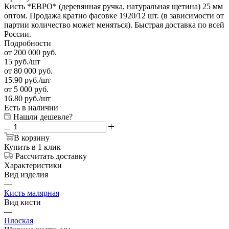
Кисть *ЕВРО* (деревянная ручка, натуральная щетина) 25 мм
оптом. Продажа кратно фасовке 1920/12 шт. (в зависимости от
партии количество может меняться). Быстрая доставка по всей
России.
Подробности
от 200 000 руб.
15
руб.
/шт
от 80 000 руб.
15.90
руб.
/шт
от 5 000 руб.
16.80
руб.
/шт
Есть в наличии
Нашли дешевле?
В корзину
Купить в 1 клик
Рассчитать доставку
Характеристики
Вид изделия
—
Кисть малярная
Вид кисти
—
Плоская