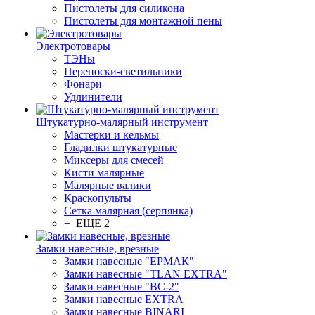
Пистолеты для силикона
Пистолеты для монтажной пены
Электротовары
ТЭНы
Переноски-светильники
Фонари
Удлинители
Штукатурно-малярный инструмент
Мастерки и кельмы
Гладилки штукатурные
Миксеры для смесей
Кисти малярные
Малярные валики
Краскопульты
Сетка малярная (серпянка)
+ ЕЩЕ 2
Замки навесные, врезные
Замки навесные "ЕРМАК"
Замки навесные "TLAN EXTRA"
Замки навесные "ВС-2"
Замки навесные EXTRA
Замки навесные BINARI