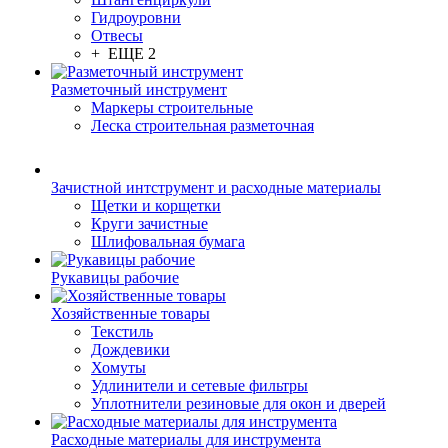
Гидроуровни
Отвесы
+ ЕЩЕ 2
Разметочный инструмент
Маркеры строительные
Леска строительная разметочная
Зачистной интструмент и расходные материалы
Щетки и корщетки
Круги зачистные
Шлифовальная бумага
Рукавицы рабочие
Хозяйственные товары
Текстиль
Дождевики
Хомуты
Удлинители и сетевые фильтры
Уплотнители резиновые для окон и дверей
Расходные материалы для инструмента