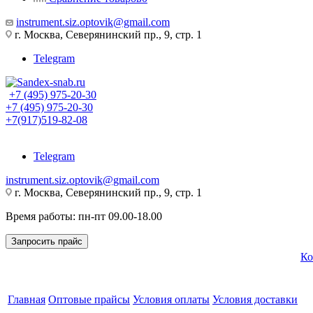
instrument.siz.optovik@gmail.com
г. Москва, Северянинский пр., 9, стр. 1
Telegram
+7 (495) 975-20-30
+7 (495) 975-20-30
+7(917)519-82-08
Telegram
instrument.siz.optovik@gmail.com
г. Москва, Северянинский пр., 9, стр. 1
Время работы: пн-пт 09.00-18.00
Запросить прайс
Ко
Главная
Оптовые прайсы
Условия оплаты
Условия доставки