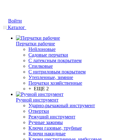
Войти
Каталог
Перчатки рабочие
Нейлоновые
Садовые перчатки
С латексным покрытием
Cпилковые
С нитриловым покрытием
Утепленные, зимние
Перчатки хозяйственные
+ ЕЩЕ 2
Ручной инструмент
Ударно-рычажный инструмент
Отвертки
Режущий инструмент
Ручные зажимы
Ключи газовые, трубные
Ключи накидные
Ключи шестигранные, имбусовые