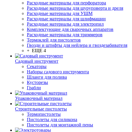
Расходные материалы для перфоратора
Расходные материалы для шуруповерта и дреля
Расходные материалы для УШМ
Расходные материалы для шлифмашин
Расходные материалы для электропил
Комплектующие для сварочных аппаратов
Расходные материалы для триммеров
Термоклей для пистолетов
Гвозди и штифты для нейлера и гвоздезабивателя
+ ЕЩЕ 4
Садовый инструмент
Секаторы
Наборы садового инструмента
Шланги для полива
Кусторезы
Грабли
Упаковочный материал
Строительные пистолеты
Термопистолеты
Пистолеты для силикона
Пистолеты для монтажной пены