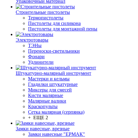
Упаковочный материал
Строительные пистолеты
Термопистолеты
Пистолеты для силикона
Пистолеты для монтажной пены
Электротовары
ТЭНы
Переноски-светильники
Фонари
Удлинители
Штукатурно-малярный инструмент
Мастерки и кельмы
Гладилки штукатурные
Миксеры для смесей
Кисти малярные
Малярные валики
Краскопульты
Сетка малярная (серпянка)
+ ЕЩЕ 2
Замки навесные, врезные
Замки навесные "ЕРМАК"