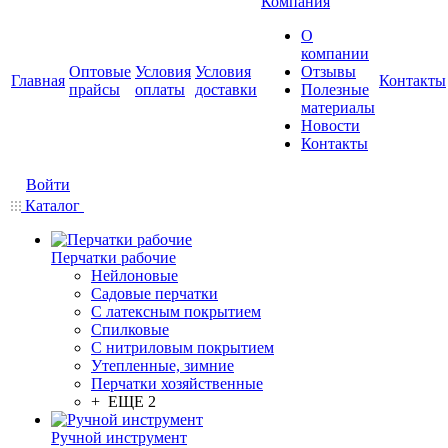
Компания
О
компании
Оптовые
Условия
Условия
Отзывы
Главная
Контакты
прайсы
оплаты
доставки
Полезные
материалы
Новости
Контакты
Войти
Каталог
Перчатки рабочие
Нейлоновые
Садовые перчатки
С латексным покрытием
Cпилковые
С нитриловым покрытием
Утепленные, зимние
Перчатки хозяйственные
+ ЕЩЕ 2
Ручной инструмент