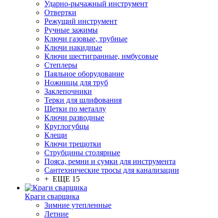
Ударно-рычажный инструмент
Отвертки
Режущий инструмент
Ручные зажимы
Ключи газовые, трубные
Ключи накидные
Ключи шестигранные, имбусовые
Степлеры
Паяльное оборудование
Ножницы для труб
Заклепочники
Терки для шлифования
Щетки по металлу
Ключи разводные
Круглогубцы
Клещи
Ключи трещотки
Струбцины столярные
Пояса, ремни и сумки для инструмента
Сантехнические тросы для канализации
+ ЕЩЕ 15
Краги сварщика
Зимние утепленные
Летние