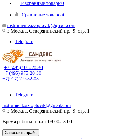
Избранные товары
0
Сравнение товаров
0
instrument.siz.optovik@gmail.com
г. Москва, Северянинский пр., 9, стр. 1
Telegram
+7 (495) 975-20-30
+7 (495) 975-20-30
+7(917)519-82-08
Telegram
instrument.siz.optovik@gmail.com
г. Москва, Северянинский пр., 9, стр. 1
Время работы: пн-пт 09.00-18.00
Запросить прайс