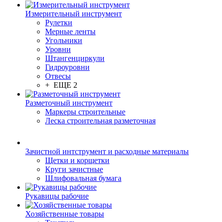
Измерительный инструмент
Рулетки
Мерные ленты
Угольники
Уровни
Штангенциркули
Гидроуровни
Отвесы
+ ЕЩЕ 2
Разметочный инструмент
Маркеры строительные
Леска строительная разметочная
Зачистной интструмент и расходные материалы
Щетки и корщетки
Круги зачистные
Шлифовальная бумага
Рукавицы рабочие
Хозяйственные товары