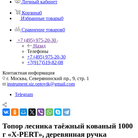
Личный кабинет
Корзина
0
Избранные товары
0
Сравнение товаров
0
+7 (495) 975-20-30
Назад
Телефоны
+7 (495) 975-20-30
+7(917)519-82-08
Контактная информация
г. Москва, Северянинский пр., 9, стр. 1
instrument.siz.optovik@gmail.com
Telegram
Топор лесника таёжный кованый 1000
г «X-PERT», деревянная ручка