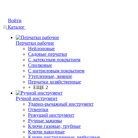
Войти
Каталог
Перчатки рабочие
Нейлоновые
Садовые перчатки
С латексным покрытием
Cпилковые
С нитриловым покрытием
Утепленные, зимние
Перчатки хозяйственные
+ ЕЩЕ 2
Ручной инструмент
Ударно-рычажный инструмент
Отвертки
Режущий инструмент
Ручные зажимы
Ключи газовые, трубные
Ключи накидные
Ключи шестигранные, имбусовые