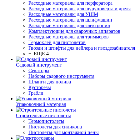
Расходные материалы для перфоратора
Расходные материалы для шуруповерта и дреля
Расходные материалы для УШМ
Расходные материалы для шлифмашин
Расходные материалы для электропил
Комплектующие для сварочных аппаратов
Расходные материалы для триммеров
Термоклей для пистолетов
Гвозди и штифты для нейлера и гвоздезабивателя
+ ЕЩЕ 4
Садовый инструмент
Секаторы
Наборы садового инструмента
Шланги для полива
Кусторезы
Грабли
Упаковочный материал
Строительные пистолеты
Термопистолеты
Пистолеты для силикона
Пистолеты для монтажной пены