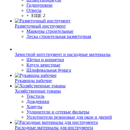
Гидроуровни
Отвесы
+ ЕЩЕ 2
Разметочный инструмент
Маркеры строительные
Леска строительная разметочная
Зачистной интструмент и расходные материалы
Щетки и корщетки
Круги зачистные
Шлифовальная бумага
Рукавицы рабочие
Хозяйственные товары
Текстиль
Дождевики
Хомуты
Удлинители и сетевые фильтры
Уплотнители резиновые для окон и дверей
Расходные материалы для инструмента