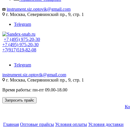
instrument.siz.optovik@gmail.com
г. Москва, Северянинский пр., 9, стр. 1
Telegram
+7 (495) 975-20-30
+7 (495) 975-20-30
+7(917)519-82-08
Telegram
instrument.siz.optovik@gmail.com
г. Москва, Северянинский пр., 9, стр. 1
Время работы: пн-пт 09.00-18.00
Запросить прайс
Ко
Главная
Оптовые прайсы
Условия оплаты
Условия доставки