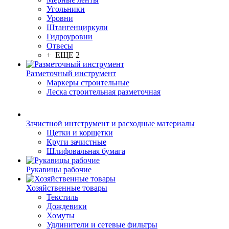
Угольники
Уровни
Штангенциркули
Гидроуровни
Отвесы
+ ЕЩЕ 2
Разметочный инструмент
Маркеры строительные
Леска строительная разметочная
Зачистной интструмент и расходные материалы
Щетки и корщетки
Круги зачистные
Шлифовальная бумага
Рукавицы рабочие
Хозяйственные товары
Текстиль
Дождевики
Хомуты
Удлинители и сетевые фильтры