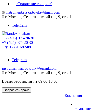
Сравнение товаров
0
instrument.siz.optovik@gmail.com
г. Москва, Северянинский пр., 9, стр. 1
Telegram
+7 (495) 975-20-30
+7 (495) 975-20-30
+7(917)519-82-08
Telegram
instrument.siz.optovik@gmail.com
г. Москва, Северянинский пр., 9, стр. 1
Время работы: пн-пт 09.00-18.00
Запросить прайс
Компания
О
компании