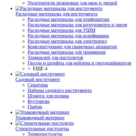
Уплотнители резиновые для окон и дверей
Расходные материалы для инструмента
Расходные материалы для перфоратора
Расходные материалы для шуруповерта и дреля
Расходные материалы для УШМ
Расходные материалы для шлифмашин
Расходные материалы для электропил
Комплектующие для сварочных аппаратов
Расходные материалы для триммеров
Термоклей для пистолетов
Гвозди и штифты для нейлера и гвоздезабивателя
+ ЕЩЕ 4
Садовый инструмент
Секаторы
Наборы садового инструмента
Шланги для полива
Кусторезы
Грабли
Упаковочный материал
Строительные пистолеты
Термопистолеты