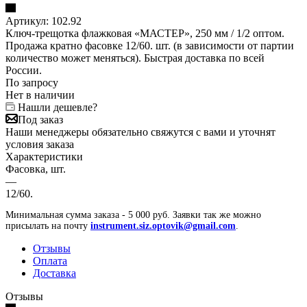
Артикул:
102.92
Ключ-трещотка флажковая «МАСТЕР», 250 мм / 1/2 оптом.
Продажа кратно фасовке 12/60. шт. (в зависимости от партии
количество может меняться). Быстрая доставка по всей
России.
По запросу
Нет в наличии
Нашли дешевле?
Под заказ
Наши менеджеры обязательно свяжутся с вами и уточнят
условия заказа
Характеристики
Фасовка, шт.
—
12/60.
Минимальная сумма заказа - 5 000 руб. Заявки так же можно
присылать на почту
instrument.siz.optovik@gmail.com
.
Отзывы
Оплата
Доставка
Отзывы