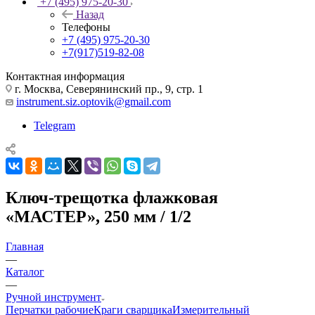
+7 (495) 975-20-30
Назад
Телефоны
+7 (495) 975-20-30
+7(917)519-82-08
Контактная информация
г. Москва, Северянинский пр., 9, стр. 1
instrument.siz.optovik@gmail.com
Telegram
Ключ-трещотка флажковая
«МАСТЕР», 250 мм / 1/2
Главная
—
Каталог
—
Ручной инструмент
Перчатки рабочие
Краги сварщика
Измерительный