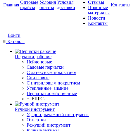
Оптовые
Условия
Условия
Отзывы
Главная
Контакты
прайсы
оплаты
доставки
Полезные
материалы
Новости
Контакты
Войти
Каталог
Перчатки рабочие
Нейлоновые
Садовые перчатки
С латексным покрытием
Cпилковые
С нитриловым покрытием
Утепленные, зимние
Перчатки хозяйственные
+ ЕЩЕ 2
Ручной инструмент
Ударно-рычажный инструмент
Отвертки
Режущий инструмент
Ручные зажимы