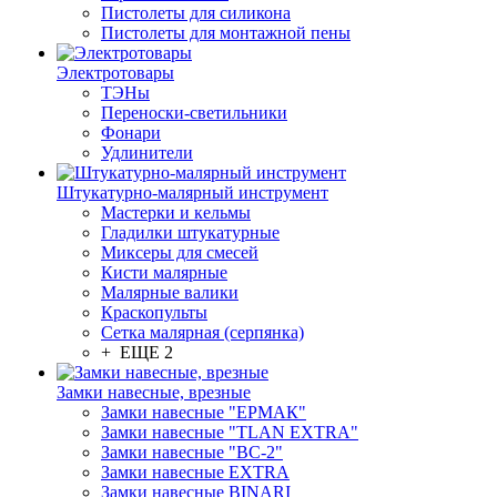
Пистолеты для силикона
Пистолеты для монтажной пены
Электротовары
ТЭНы
Переноски-светильники
Фонари
Удлинители
Штукатурно-малярный инструмент
Мастерки и кельмы
Гладилки штукатурные
Миксеры для смесей
Кисти малярные
Малярные валики
Краскопульты
Сетка малярная (серпянка)
+ ЕЩЕ 2
Замки навесные, врезные
Замки навесные "ЕРМАК"
Замки навесные "TLAN EXTRA"
Замки навесные "ВС-2"
Замки навесные EXTRA
Замки навесные BINARI