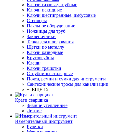
Ключи газовые, трубные
Ключи накидные
Ключи шестигранные, имбусовые
Степлеры
Паяльное оборудование
Ножницы для труб
Заклепочники
Терки для шлифования
Щетки по металлу
Ключи разводные
Круглогубцы
Клещи
Ключи трещотки
Струбцины столярные
Пояса, ремни и сумки для инструмента
Сантехнические тросы для канализации
+ ЕЩЕ 15
Краги сварщика
Зимние утепленные
Летние
Измерительный инструмент
Рулетки
Мерные ленты