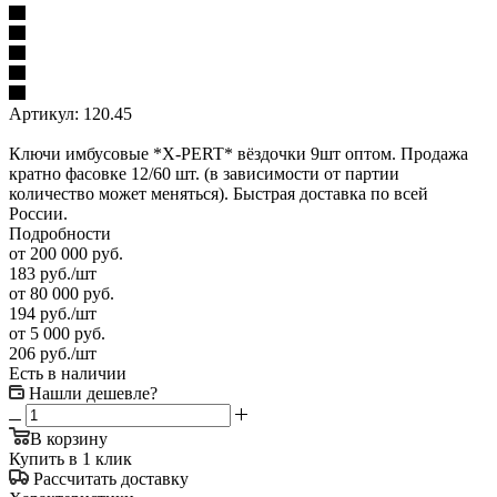
Артикул:
120.45
Ключи имбусовые *X-PERT* вёздочки 9шт оптом. Продажа
кратно фасовке 12/60 шт. (в зависимости от партии
количество может меняться). Быстрая доставка по всей
России.
Подробности
от 200 000 руб.
183
руб.
/шт
от 80 000 руб.
194
руб.
/шт
от 5 000 руб.
206
руб.
/шт
Есть в наличии
Нашли дешевле?
В корзину
Купить в 1 клик
Рассчитать доставку