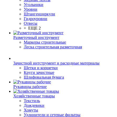
Угольники
Уровни
Штангенциркули
Гидроуровни
Отвесы
+ ЕЩЕ 2
Разметочный инструмент
Маркеры строительные
Леска строительная разметочная
Зачистной интструмент и расходные материалы
Щетки и корщетки
Круги зачистные
Шлифовальная бумага
Рукавицы рабочие
Хозяйственные товары
Текстиль
Дождевики
Хомуты
Удлинители и сетевые фильтры