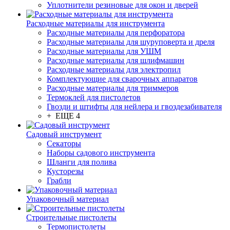
Уплотнители резиновые для окон и дверей
Расходные материалы для инструмента
Расходные материалы для перфоратора
Расходные материалы для шуруповерта и дреля
Расходные материалы для УШМ
Расходные материалы для шлифмашин
Расходные материалы для электропил
Комплектующие для сварочных аппаратов
Расходные материалы для триммеров
Термоклей для пистолетов
Гвозди и штифты для нейлера и гвоздезабивателя
+ ЕЩЕ 4
Садовый инструмент
Секаторы
Наборы садового инструмента
Шланги для полива
Кусторезы
Грабли
Упаковочный материал
Строительные пистолеты
Термопистолеты