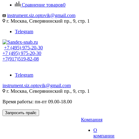
Сравнение товаров
0
instrument.siz.optovik@gmail.com
г. Москва, Северянинский пр., 9, стр. 1
Telegram
+7 (495) 975-20-30
+7 (495) 975-20-30
+7(917)519-82-08
Telegram
instrument.siz.optovik@gmail.com
г. Москва, Северянинский пр., 9, стр. 1
Время работы: пн-пт 09.00-18.00
Запросить прайс
Компания
О
компании