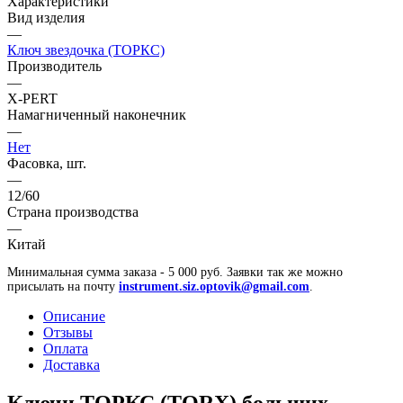
Характеристики
Вид изделия
—
Ключ звездочка (ТОРКС)
Производитель
—
X-PERT
Намагниченный наконечник
—
Нет
Фасовка, шт.
—
12/60
Страна производства
—
Китай
Минимальная сумма заказа - 5 000 руб. Заявки так же можно
присылать на почту
instrument.siz.optovik@gmail.com
.
Описание
Отзывы
Оплата
Доставка
Ключи ТОРКС (TORX) больших