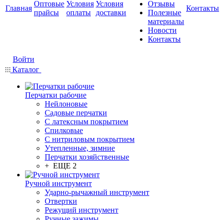
Оптовые
Условия
Условия
Отзывы
Главная
Контакты
прайсы
оплаты
доставки
Полезные
материалы
Новости
Контакты
Войти
Каталог
Перчатки рабочие
Нейлоновые
Садовые перчатки
С латексным покрытием
Cпилковые
С нитриловым покрытием
Утепленные, зимние
Перчатки хозяйственные
+ ЕЩЕ 2
Ручной инструмент
Ударно-рычажный инструмент
Отвертки
Режущий инструмент
Ручные зажимы