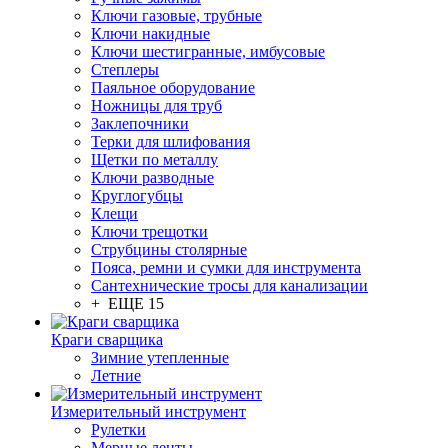
Ключи газовые, трубные
Ключи накидные
Ключи шестигранные, имбусовые
Степлеры
Паяльное оборудование
Ножницы для труб
Заклепочники
Терки для шлифования
Щетки по металлу
Ключи разводные
Круглогубцы
Клещи
Ключи трещотки
Струбцины столярные
Пояса, ремни и сумки для инструмента
Сантехнические тросы для канализации
+ ЕЩЕ 15
Краги сварщика
Зимние утепленные
Летние
Измерительный инструмент
Рулетки
Мерные ленты