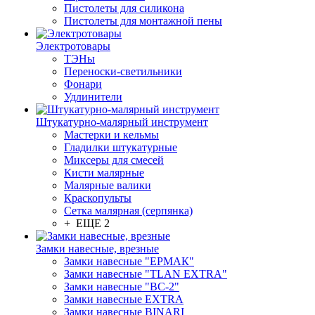
Пистолеты для силикона
Пистолеты для монтажной пены
Электротовары
ТЭНы
Переноски-светильники
Фонари
Удлинители
Штукатурно-малярный инструмент
Мастерки и кельмы
Гладилки штукатурные
Миксеры для смесей
Кисти малярные
Малярные валики
Краскопульты
Сетка малярная (серпянка)
+ ЕЩЕ 2
Замки навесные, врезные
Замки навесные "ЕРМАК"
Замки навесные "TLAN EXTRA"
Замки навесные "ВС-2"
Замки навесные EXTRA
Замки навесные BINARI