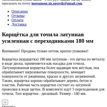
присылать на почту
instrument.siz.optovik@gmail.com
.
Описание
Отзывы
Оплата
Доставка
Корщётка для точила латунная
усиленная с переходниками 180 мм
Внимание! Продажа только оптом, кратно упаковке!
Корщетка (кордщетка) 180 мм латунная - это щетка по металлу
в виде диска, применяется как насадка для точила.
Латунированная корщетка более щадящая чем жёсткая, она
обрабатывает шероховатые поверхности, зачищает
поверхности от ржавчины, краски и других загрязнений.
Также, корщетка хорошо обрабатывает дерево, бетон и
пластик. Рабочая часть корщетки состоит из латунной
проволки в виде щетки. В комплекте идут 5 переходников для
точила. Тип корщетки - дисковый. Размер - 180 мм.
Отзывы