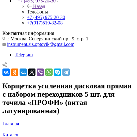
+7 (495) 975-20-30
Назад
Телефоны
+7 (495) 975-20-30
+7(917)519-82-08
Контактная информация
г. Москва, Северянинский пр., 9, стр. 1
instrument.siz.optovik@gmail.com
Telegram
Корщетка усиленная дисковая прямая
с набором переходников 5 шт. для
точила «ПРОФИ» (витая
латунированная)
Главная
—
Каталог