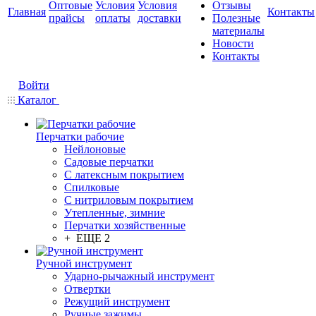
Оптовые
Условия
Условия
Отзывы
Главная
Контакты
прайсы
оплаты
доставки
Полезные
материалы
Новости
Контакты
Войти
Каталог
Перчатки рабочие
Нейлоновые
Садовые перчатки
С латексным покрытием
Cпилковые
С нитриловым покрытием
Утепленные, зимние
Перчатки хозяйственные
+ ЕЩЕ 2
Ручной инструмент
Ударно-рычажный инструмент
Отвертки
Режущий инструмент
Ручные зажимы