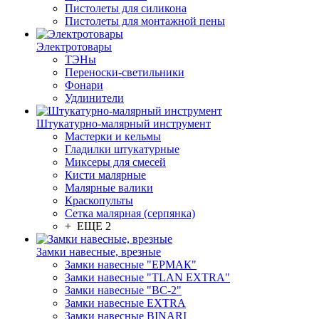
Пистолеты для силикона
Пистолеты для монтажной пены
Электротовары
ТЭНы
Переноски-светильники
Фонари
Удлинители
Штукатурно-малярный инструмент
Мастерки и кельмы
Гладилки штукатурные
Миксеры для смесей
Кисти малярные
Малярные валики
Краскопульты
Сетка малярная (серпянка)
+ ЕЩЕ 2
Замки навесные, врезные
Замки навесные "ЕРМАК"
Замки навесные "TLAN EXTRA"
Замки навесные "ВС-2"
Замки навесные EXTRA
Замки навесные BINARI