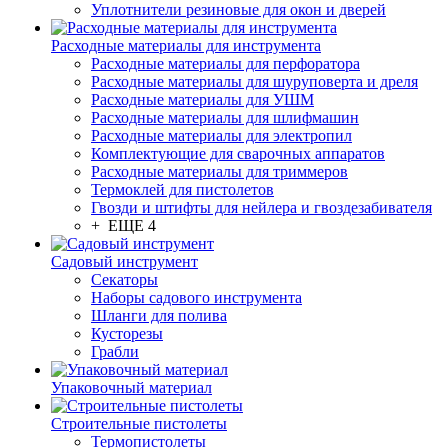
Уплотнители резиновые для окон и дверей
Расходные материалы для инструмента
Расходные материалы для перфоратора
Расходные материалы для шуруповерта и дреля
Расходные материалы для УШМ
Расходные материалы для шлифмашин
Расходные материалы для электропил
Комплектующие для сварочных аппаратов
Расходные материалы для триммеров
Термоклей для пистолетов
Гвозди и штифты для нейлера и гвоздезабивателя
+ ЕЩЕ 4
Садовый инструмент
Секаторы
Наборы садового инструмента
Шланги для полива
Кусторезы
Грабли
Упаковочный материал
Строительные пистолеты
Термопистолеты