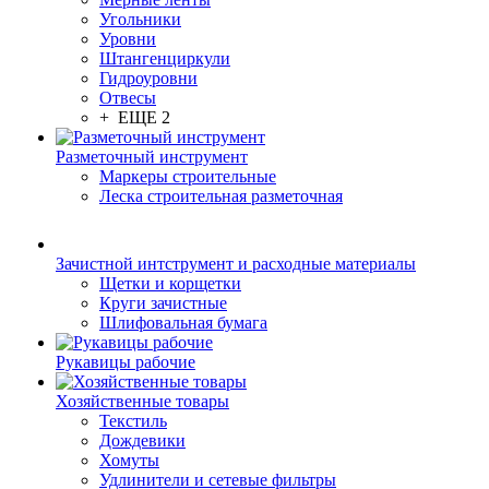
Угольники
Уровни
Штангенциркули
Гидроуровни
Отвесы
+ ЕЩЕ 2
Разметочный инструмент
Маркеры строительные
Леска строительная разметочная
Зачистной интструмент и расходные материалы
Щетки и корщетки
Круги зачистные
Шлифовальная бумага
Рукавицы рабочие
Хозяйственные товары
Текстиль
Дождевики
Хомуты
Удлинители и сетевые фильтры