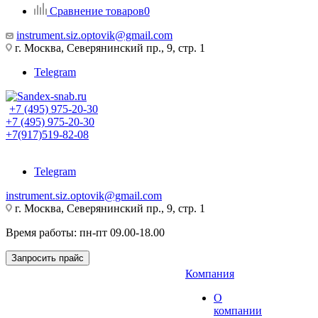
Сравнение товаров
0
instrument.siz.optovik@gmail.com
г. Москва, Северянинский пр., 9, стр. 1
Telegram
+7 (495) 975-20-30
+7 (495) 975-20-30
+7(917)519-82-08
Telegram
instrument.siz.optovik@gmail.com
г. Москва, Северянинский пр., 9, стр. 1
Время работы: пн-пт 09.00-18.00
Запросить прайс
Компания
О
компании