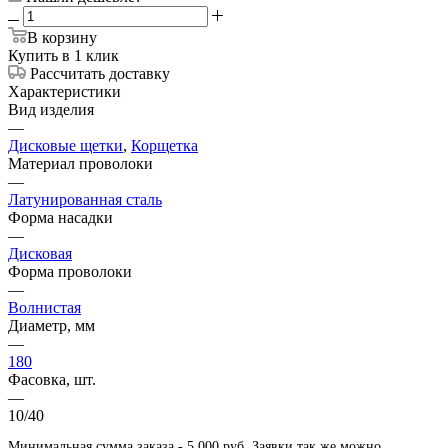
В корзину
Купить в 1 клик
Рассчитать доставку
Характеристики
Вид изделия
—
Дисковые щетки
,
Корщетка
Материал проволоки
—
Латунированная сталь
Форма насадки
—
Дисковая
Форма проволоки
—
Волнистая
Диаметр, мм
—
180
Фасовка, шт.
—
10/40
Минимальная сумма заказа - 5 000 руб. Заявки так же можно