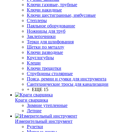
Ключи газовые, трубные
Ключи накидные
Ключи шестигранные, имбусовые
Степлеры
Паяльное оборудование
Ножницы для труб
Заклепочники
Терки для шлифования
Щетки по металлу
Ключи разводные
Круглогубцы
Клещи
Ключи трещотки
Струбцины столярные
Пояса, ремни и сумки для инструмента
Сантехнические тросы для канализации
+ ЕЩЕ 15
Краги сварщика
Зимние утепленные
Летние
Измерительный инструмент
Рулетки
Мерные ленты