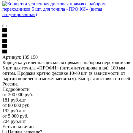
Артикул:
135.150
Корщетка усиленная дисковая прямая с набором переходников
5 шт. для точила «ПРОФИ» (витая латунированная), 180 мм
оптом. Продажа кратно фасовке 10/40 шт. (в зависимости от
партии количество может меняться). Быстрая доставка по всей
России.
Подробности
от 200 000 руб.
181
руб.
/шт
от 80 000 руб.
192
руб.
/шт
от 5 000 руб.
204
руб.
/шт
Есть в наличии
Нашли дешевле?