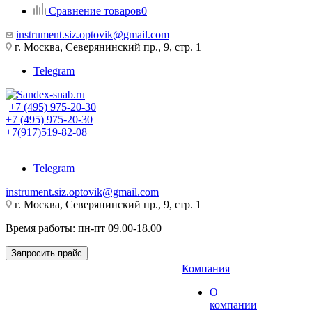
Сравнение товаров
0
instrument.siz.optovik@gmail.com
г. Москва, Северянинский пр., 9, стр. 1
Telegram
+7 (495) 975-20-30
+7 (495) 975-20-30
+7(917)519-82-08
Telegram
instrument.siz.optovik@gmail.com
г. Москва, Северянинский пр., 9, стр. 1
Время работы: пн-пт 09.00-18.00
Запросить прайс
Компания
О
компании