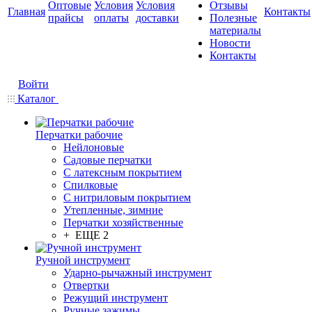
Оптовые
Условия
Условия
Отзывы
Главная
Контакты
прайсы
оплаты
доставки
Полезные
материалы
Новости
Контакты
Войти
Каталог
Перчатки рабочие
Нейлоновые
Садовые перчатки
С латексным покрытием
Cпилковые
С нитриловым покрытием
Утепленные, зимние
Перчатки хозяйственные
+ ЕЩЕ 2
Ручной инструмент
Ударно-рычажный инструмент
Отвертки
Режущий инструмент
Ручные зажимы