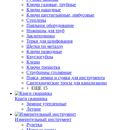
Ключи газовые, трубные
Ключи накидные
Ключи шестигранные, имбусовые
Степлеры
Паяльное оборудование
Ножницы для труб
Заклепочники
Терки для шлифования
Щетки по металлу
Ключи разводные
Круглогубцы
Клещи
Ключи трещотки
Струбцины столярные
Пояса, ремни и сумки для инструмента
Сантехнические тросы для канализации
+ ЕЩЕ 15
Краги сварщика
Зимние утепленные
Летние
Измерительный инструмент
Рулетки
Мерные ленты