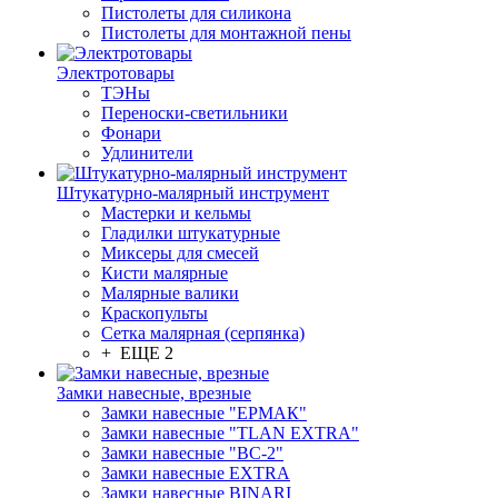
Пистолеты для силикона
Пистолеты для монтажной пены
Электротовары
ТЭНы
Переноски-светильники
Фонари
Удлинители
Штукатурно-малярный инструмент
Мастерки и кельмы
Гладилки штукатурные
Миксеры для смесей
Кисти малярные
Малярные валики
Краскопульты
Сетка малярная (серпянка)
+ ЕЩЕ 2
Замки навесные, врезные
Замки навесные "ЕРМАК"
Замки навесные "TLAN EXTRA"
Замки навесные "ВС-2"
Замки навесные EXTRA
Замки навесные BINARI