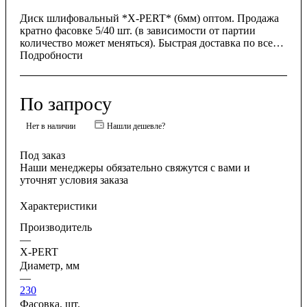
Диск шлифовальный *X-PERT* (6мм) оптом. Продажа
кратно фасовке 5/40 шт. (в зависимости от партии
количество может меняться). Быстрая доставка по всей
России.
Подробности
По запросу
Нет в наличии
Нашли дешевле?
Под заказ
Наши менеджеры обязательно свяжутся с вами и
уточнят условия заказа
Характеристики
Производитель
—
X-PERT
Диаметр, мм
—
230
Фасовка, шт.