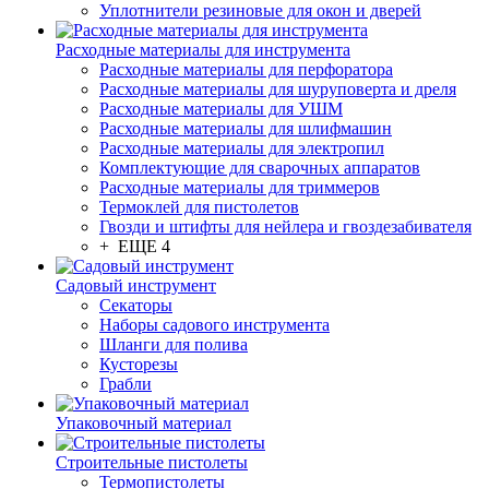
Уплотнители резиновые для окон и дверей
Расходные материалы для инструмента
Расходные материалы для перфоратора
Расходные материалы для шуруповерта и дреля
Расходные материалы для УШМ
Расходные материалы для шлифмашин
Расходные материалы для электропил
Комплектующие для сварочных аппаратов
Расходные материалы для триммеров
Термоклей для пистолетов
Гвозди и штифты для нейлера и гвоздезабивателя
+ ЕЩЕ 4
Садовый инструмент
Секаторы
Наборы садового инструмента
Шланги для полива
Кусторезы
Грабли
Упаковочный материал
Строительные пистолеты
Термопистолеты