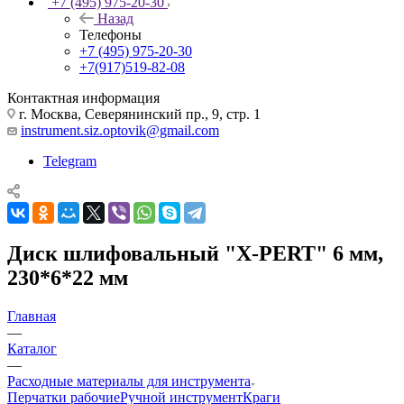
+7 (495) 975-20-30
Назад
Телефоны
+7 (495) 975-20-30
+7(917)519-82-08
Контактная информация
г. Москва, Северянинский пр., 9, стр. 1
instrument.siz.optovik@gmail.com
Telegram
Диск шлифовальный "X-PERT" 6 мм,
230*6*22 мм
Главная
—
Каталог
—
Расходные материалы для инструмента
Перчатки рабочие
Ручной инструмент
Краги