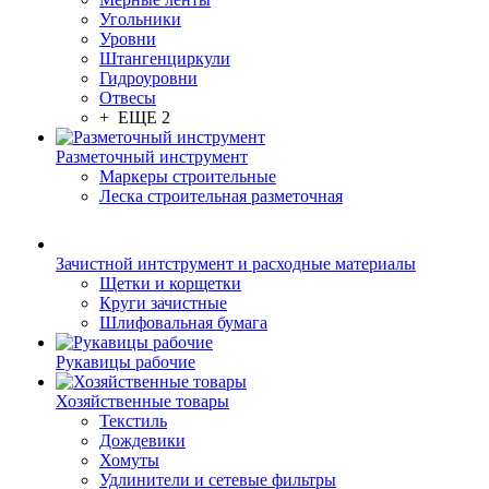
Угольники
Уровни
Штангенциркули
Гидроуровни
Отвесы
+ ЕЩЕ 2
Разметочный инструмент
Маркеры строительные
Леска строительная разметочная
Зачистной интструмент и расходные материалы
Щетки и корщетки
Круги зачистные
Шлифовальная бумага
Рукавицы рабочие
Хозяйственные товары
Текстиль
Дождевики
Хомуты
Удлинители и сетевые фильтры