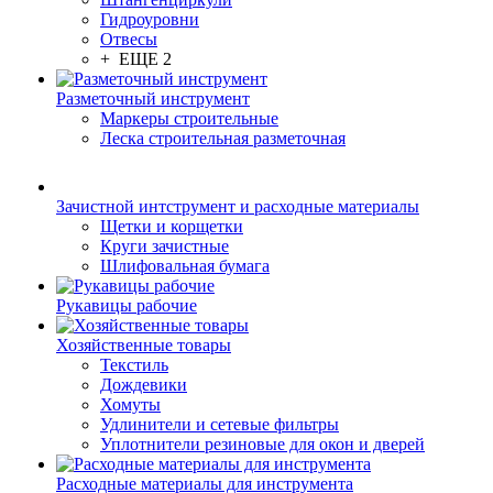
Гидроуровни
Отвесы
+ ЕЩЕ 2
Разметочный инструмент
Маркеры строительные
Леска строительная разметочная
Зачистной интструмент и расходные материалы
Щетки и корщетки
Круги зачистные
Шлифовальная бумага
Рукавицы рабочие
Хозяйственные товары
Текстиль
Дождевики
Хомуты
Удлинители и сетевые фильтры
Уплотнители резиновые для окон и дверей
Расходные материалы для инструмента