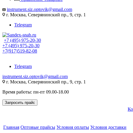
instrument.siz.optovik@gmail.com
г. Москва, Северянинский пр., 9, стр. 1
Telegram
+7 (495) 975-20-30
+7 (495) 975-20-30
+7(917)519-82-08
Telegram
instrument.siz.optovik@gmail.com
г. Москва, Северянинский пр., 9, стр. 1
Время работы: пн-пт 09.00-18.00
Запросить прайс
Ко
Главная
Оптовые прайсы
Условия оплаты
Условия доставки