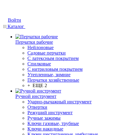
Войти
Каталог
Перчатки рабочие
Нейлоновые
Садовые перчатки
С латексным покрытием
Cпилковые
С нитриловым покрытием
Утепленные, зимние
Перчатки хозяйственные
+ ЕЩЕ 2
Ручной инструмент
Ударно-рычажный инструмент
Отвертки
Режущий инструмент
Ручные зажимы
Ключи газовые, трубные
Ключи накидные
Ключи шестигранные, имбусовые