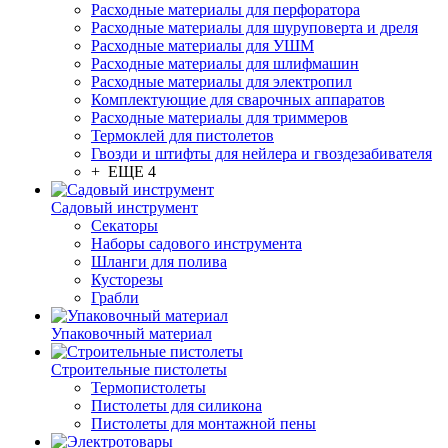
Расходные материалы для перфоратора
Расходные материалы для шуруповерта и дреля
Расходные материалы для УШМ
Расходные материалы для шлифмашин
Расходные материалы для электропил
Комплектующие для сварочных аппаратов
Расходные материалы для триммеров
Термоклей для пистолетов
Гвозди и штифты для нейлера и гвоздезабивателя
+ ЕЩЕ 4
Садовый инструмент
Секаторы
Наборы садового инструмента
Шланги для полива
Кусторезы
Грабли
Упаковочный материал
Строительные пистолеты
Термопистолеты
Пистолеты для силикона
Пистолеты для монтажной пены