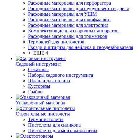
Расходные материалы для перфоратора
Расходные материалы для шуруповерта и дреля
Расходные материалы для УШМ
Расходные материалы для шлифмашин
Расходные материалы для электропил
Комплектующие для сварочных аппаратов
Расходные материалы для триммеров
Термоклей для пистолетов
Гвозди и штифты для нейлера и гвоздезабивателя
+ ЕЩЕ 4
Садовый инструмент
Секаторы
Наборы садового инструмента
Шланги для полива
Кусторезы
Грабли
Упаковочный материал
Строительные пистолеты
Термопистолеты
Пистолеты для силикона
Пистолеты для монтажной пены