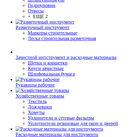
Гидроуровни
Отвесы
+ ЕЩЕ 2
Разметочный инструмент
Маркеры строительные
Леска строительная разметочная
Зачистной интструмент и расходные материалы
Щетки и корщетки
Круги зачистные
Шлифовальная бумага
Рукавицы рабочие
Хозяйственные товары
Текстиль
Дождевики
Хомуты
Удлинители и сетевые фильтры
Уплотнители резиновые для окон и дверей
Расходные материалы для инструмента