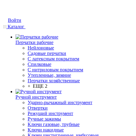
Войти
Каталог
Перчатки рабочие
Нейлоновые
Садовые перчатки
С латексным покрытием
Cпилковые
С нитриловым покрытием
Утепленные, зимние
Перчатки хозяйственные
+ ЕЩЕ 2
Ручной инструмент
Ударно-рычажный инструмент
Отвертки
Режущий инструмент
Ручные зажимы
Ключи газовые, трубные
Ключи накидные
Ключи шестигранные, имбусовые