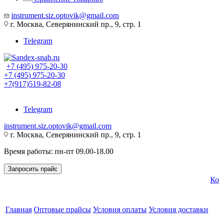
instrument.siz.optovik@gmail.com
г. Москва, Северянинский пр., 9, стр. 1
Telegram
+7 (495) 975-20-30
+7 (495) 975-20-30
+7(917)519-82-08
Telegram
instrument.siz.optovik@gmail.com
г. Москва, Северянинский пр., 9, стр. 1
Время работы: пн-пт 09.00-18.00
Запросить прайс
Ко
Главная
Оптовые прайсы
Условия оплаты
Условия доставки