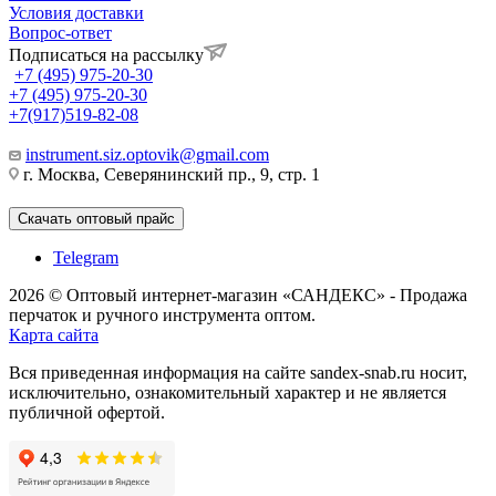
Условия доставки
Вопрос-ответ
Подписаться на рассылку
+7 (495) 975-20-30
+7 (495) 975-20-30
+7(917)519-82-08
instrument.siz.optovik@gmail.com
г. Москва, Северянинский пр., 9, стр. 1
Скачать оптовый прайс
Telegram
2026 © Оптовый интернет-магазин «САНДЕКС» - Продажа
перчаток и ручного инструмента оптом.
Карта сайта
Вся приведенная информация на сайте sandex-snab.ru носит,
исключительно, ознакомительный характер и не является
публичной офертой.