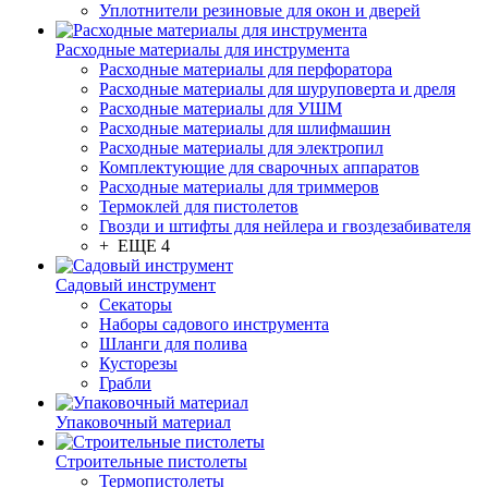
Уплотнители резиновые для окон и дверей
Расходные материалы для инструмента
Расходные материалы для перфоратора
Расходные материалы для шуруповерта и дреля
Расходные материалы для УШМ
Расходные материалы для шлифмашин
Расходные материалы для электропил
Комплектующие для сварочных аппаратов
Расходные материалы для триммеров
Термоклей для пистолетов
Гвозди и штифты для нейлера и гвоздезабивателя
+ ЕЩЕ 4
Садовый инструмент
Секаторы
Наборы садового инструмента
Шланги для полива
Кусторезы
Грабли
Упаковочный материал
Строительные пистолеты
Термопистолеты