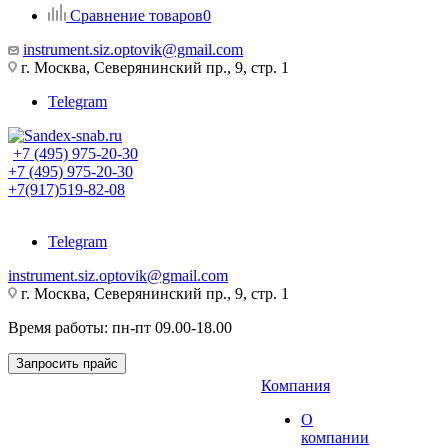
Сравнение товаров
0
instrument.siz.optovik@gmail.com
г. Москва, Северянинский пр., 9, стр. 1
Telegram
+7 (495) 975-20-30
+7 (495) 975-20-30
+7(917)519-82-08
Telegram
instrument.siz.optovik@gmail.com
г. Москва, Северянинский пр., 9, стр. 1
Время работы: пн-пт 09.00-18.00
Запросить прайс
Компания
О
компании