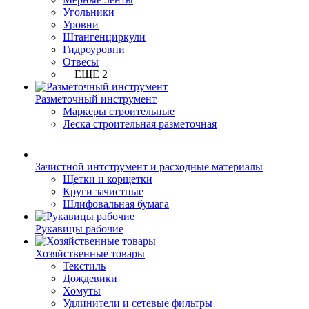
Угольники
Уровни
Штангенциркули
Гидроуровни
Отвесы
+ ЕЩЕ 2
Разметочный инструмент
Маркеры строительные
Леска строительная разметочная
Зачистной интструмент и расходные материалы
Щетки и корщетки
Круги зачистные
Шлифовальная бумага
Рукавицы рабочие
Хозяйственные товары
Текстиль
Дождевики
Хомуты
Удлинители и сетевые фильтры