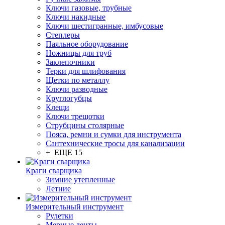
Ключи газовые, трубные
Ключи накидные
Ключи шестигранные, имбусовые
Степлеры
Паяльное оборудование
Ножницы для труб
Заклепочники
Терки для шлифования
Щетки по металлу
Ключи разводные
Круглогубцы
Клещи
Ключи трещотки
Струбцины столярные
Пояса, ремни и сумки для инструмента
Сантехнические тросы для канализации
+ ЕЩЕ 15
Краги сварщика
Зимние утепленные
Летние
Измерительный инструмент
Рулетки
Мерные ленты