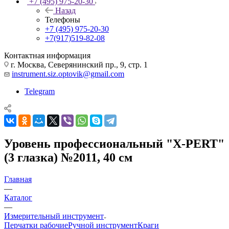
+7 (495) 975-20-30
Назад
Телефоны
+7 (495) 975-20-30
+7(917)519-82-08
Контактная информация
г. Москва, Северянинский пр., 9, стр. 1
instrument.siz.optovik@gmail.com
Telegram
Уровень профессиональный "X-PERT"
(3 глазка) №2011, 40 см
Главная
—
Каталог
—
Измерительный инструмент
Перчатки рабочие
Ручной инструмент
Краги