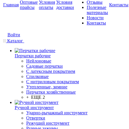
Оптовые
Условия
Условия
Отзывы
Главная
Контакты
прайсы
оплаты
доставки
Полезные
материалы
Новости
Контакты
Войти
Каталог
Перчатки рабочие
Нейлоновые
Садовые перчатки
С латексным покрытием
Cпилковые
С нитриловым покрытием
Утепленные, зимние
Перчатки хозяйственные
+ ЕЩЕ 2
Ручной инструмент
Ударно-рычажный инструмент
Отвертки
Режущий инструмент
Ручные зажимы