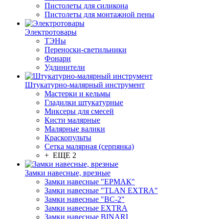
Пистолеты для силикона
Пистолеты для монтажной пены
Электротовары
ТЭНы
Переноски-светильники
Фонари
Удлинители
Штукатурно-малярный инструмент
Мастерки и кельмы
Гладилки штукатурные
Миксеры для смесей
Кисти малярные
Малярные валики
Краскопульты
Сетка малярная (серпянка)
+ ЕЩЕ 2
Замки навесные, врезные
Замки навесные "ЕРМАК"
Замки навесные "TLAN EXTRA"
Замки навесные "ВС-2"
Замки навесные EXTRA
Замки навесные BINARI