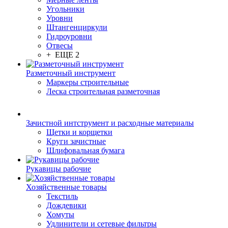
Угольники
Уровни
Штангенциркули
Гидроуровни
Отвесы
+ ЕЩЕ 2
Разметочный инструмент
Маркеры строительные
Леска строительная разметочная
Зачистной интструмент и расходные материалы
Щетки и корщетки
Круги зачистные
Шлифовальная бумага
Рукавицы рабочие
Хозяйственные товары
Текстиль
Дождевики
Хомуты
Удлинители и сетевые фильтры