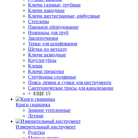
Ключи газовые, трубные
Ключи накидные
Ключи шестигранные, имбусовые
Степлеры
Паяльное оборудование
Ножницы для труб
Заклепочники
Терки для шлифования
Щетки по металлу
Ключи разводные
Круглогубцы
Клещи
Ключи трещотки
Струбцины столярные
Пояса, ремни и сумки для инструмента
Сантехнические тросы для канализации
+ ЕЩЕ 15
Краги сварщика
Зимние утепленные
Летние
Измерительный инструмент
Рулетки
Мерные ленты