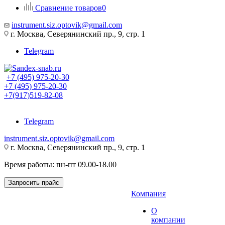
Сравнение товаров
0
instrument.siz.optovik@gmail.com
г. Москва, Северянинский пр., 9, стр. 1
Telegram
+7 (495) 975-20-30
+7 (495) 975-20-30
+7(917)519-82-08
Telegram
instrument.siz.optovik@gmail.com
г. Москва, Северянинский пр., 9, стр. 1
Время работы: пн-пт 09.00-18.00
Запросить прайс
Компания
О
компании