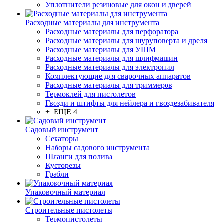
Уплотнители резиновые для окон и дверей
Расходные материалы для инструмента
Расходные материалы для перфоратора
Расходные материалы для шуруповерта и дреля
Расходные материалы для УШМ
Расходные материалы для шлифмашин
Расходные материалы для электропил
Комплектующие для сварочных аппаратов
Расходные материалы для триммеров
Термоклей для пистолетов
Гвозди и штифты для нейлера и гвоздезабивателя
+ ЕЩЕ 4
Садовый инструмент
Секаторы
Наборы садового инструмента
Шланги для полива
Кусторезы
Грабли
Упаковочный материал
Строительные пистолеты
Термопистолеты