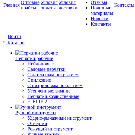
Оптовые
Условия
Условия
Отзывы
Главная
Контакты
прайсы
оплаты
доставки
Полезные
материалы
Новости
Контакты
Войти
Каталог
Перчатки рабочие
Нейлоновые
Садовые перчатки
С латексным покрытием
Cпилковые
С нитриловым покрытием
Утепленные, зимние
Перчатки хозяйственные
+ ЕЩЕ 2
Ручной инструмент
Ударно-рычажный инструмент
Отвертки
Режущий инструмент
Ручные зажимы