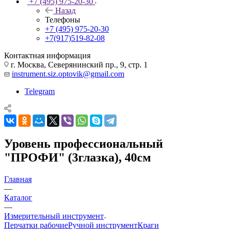
+7 (495) 975-20-30
Назад
Телефоны
+7 (495) 975-20-30
+7(917)519-82-08
Контактная информация
г. Москва, Северянинский пр., 9, стр. 1
instrument.siz.optovik@gmail.com
Telegram
Уровень профессиональный
"ПРОФИ" (3глазка), 40см
Главная
—
Каталог
—
Измерительный инструмент
Перчатки рабочие
Ручной инструмент
Краги