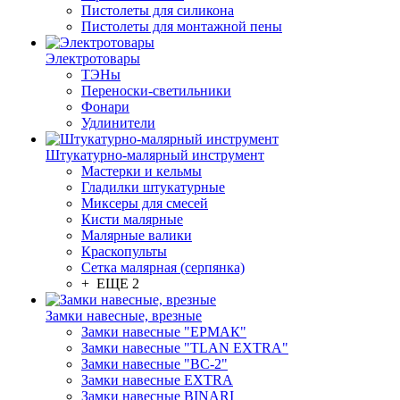
Пистолеты для силикона
Пистолеты для монтажной пены
Электротовары
ТЭНы
Переноски-светильники
Фонари
Удлинители
Штукатурно-малярный инструмент
Мастерки и кельмы
Гладилки штукатурные
Миксеры для смесей
Кисти малярные
Малярные валики
Краскопульты
Сетка малярная (серпянка)
+ ЕЩЕ 2
Замки навесные, врезные
Замки навесные "ЕРМАК"
Замки навесные "TLAN EXTRA"
Замки навесные "ВС-2"
Замки навесные EXTRA
Замки навесные BINARI